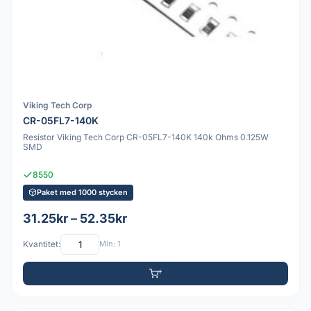
Viking Tech Corp
CR-05FL7-140K
Resistor Viking Tech Corp CR-05FL7-140K 140k Ohms 0.125W
SMD
8550
Paket med 1000 stycken
31.25kr – 52.35kr
Kvantitet:
Min: 1