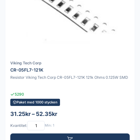
Viking Tech Corp
CR-05FL7-121K
Resistor Viking Tech Corp CR-05FL7-121K 121k Ohms 0.125W SMD
5290
Paket med 1000 stycken
31.25kr – 52.35kr
Kvantitet:
Min: 1