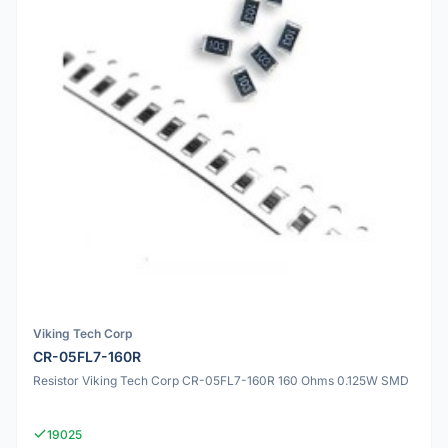
Viking Tech Corp
CR-05FL7-160R
Resistor Viking Tech Corp CR-05FL7-160R 160 Ohms 0.125W SMD
19025