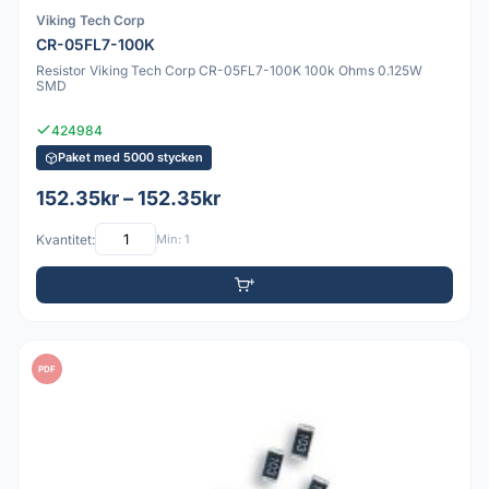
Viking Tech Corp
CR-05FL7-100K
Resistor Viking Tech Corp CR-05FL7-100K 100k Ohms 0.125W
SMD
424984
Paket med 5000 stycken
152.35kr – 152.35kr
Kvantitet:
Min: 1
PDF