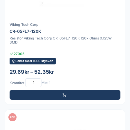
Viking Tech Corp
CR-05FL7-120K
Resistor Viking Tech Corp CR-05FL7-120K 120k Ohms 0.125W
SMD
27005
Paket med 1000 stycken
29.69kr – 52.35kr
Kvantitet:
Min: 1
PDF