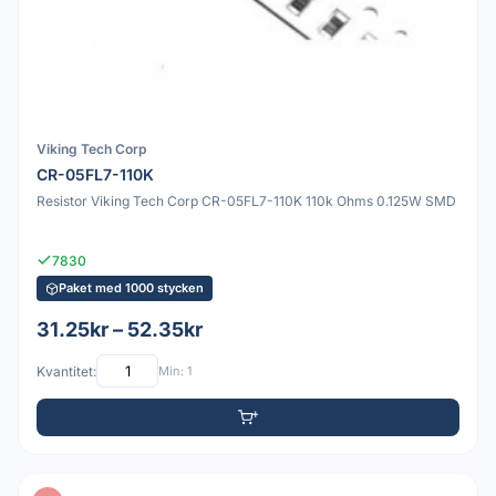
Viking Tech Corp
CR-05FL7-110K
Resistor Viking Tech Corp CR-05FL7-110K 110k Ohms 0.125W SMD
7830
Paket med 1000 stycken
31.25kr – 52.35kr
Kvantitet:
Min: 1