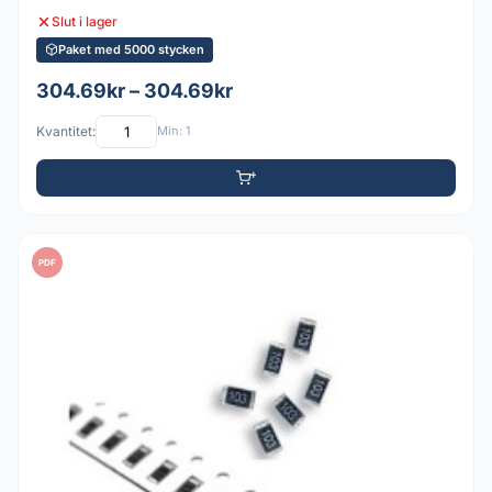
Slut i lager
Paket med 5000 stycken
304.69kr – 304.69kr
Kvantitet:
Min: 1
PDF