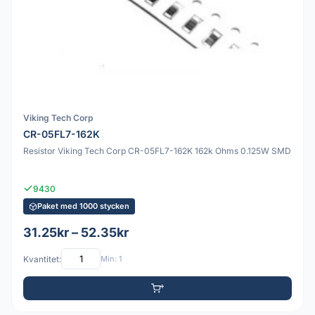
Viking Tech Corp
CR-05FL7-162K
Resistor Viking Tech Corp CR-05FL7-162K 162k Ohms 0.125W SMD
9430
Paket med 1000 stycken
31.25kr – 52.35kr
Kvantitet:
Min: 1