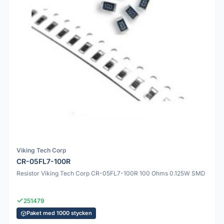
Viking Tech Corp
CR-05FL7-100R
Resistor Viking Tech Corp CR-05FL7-100R 100 Ohms 0.125W SMD
251479
Paket med 1000 stycken