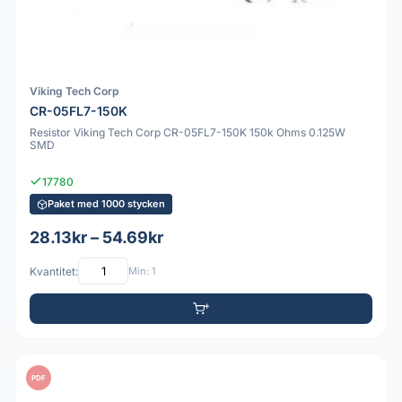
Viking Tech Corp
CR-05FL7-150K
Resistor Viking Tech Corp CR-05FL7-150K 150k Ohms 0.125W
SMD
17780
Paket med 1000 stycken
28.13kr – 54.69kr
Kvantitet:
Min: 1
PDF