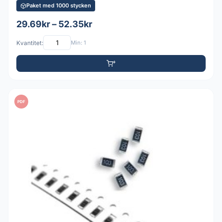
Paket med 1000 stycken
29.69kr – 52.35kr
Kvantitet:
Min: 1
PDF