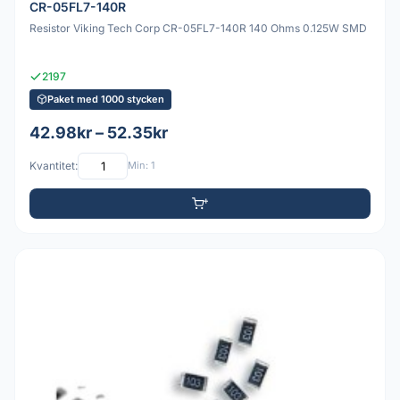
CR-05FL7-140R
Resistor Viking Tech Corp CR-05FL7-140R 140 Ohms 0.125W SMD
2197
Paket med 1000 stycken
42.98kr – 52.35kr
Kvantitet:
Min: 1