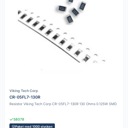
Viking Tech Corp
CR-05FL7-130R
Resistor Viking Tech Corp CR-05FL7-130R 130 Ohms 0.125W SMD
58078
Paket med 1000 stycken