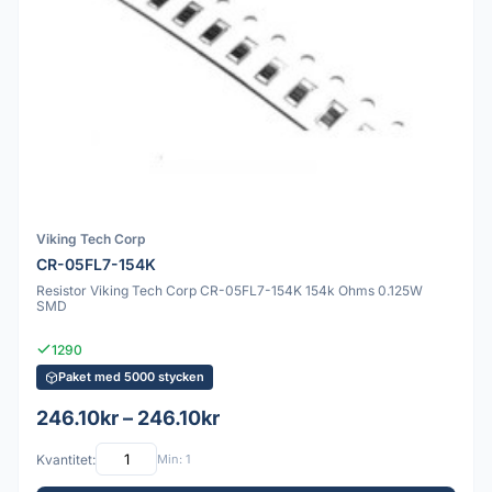
Viking Tech Corp
CR-05FL7-154K
Resistor Viking Tech Corp CR-05FL7-154K 154k Ohms 0.125W
SMD
1290
Paket med 5000 stycken
246.10kr – 246.10kr
Kvantitet:
Min: 1