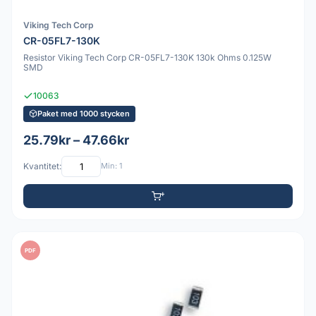
Viking Tech Corp
CR-05FL7-130K
Resistor Viking Tech Corp CR-05FL7-130K 130k Ohms 0.125W
SMD
10063
Paket med 1000 stycken
25.79kr – 47.66kr
Kvantitet:
Min: 1
PDF