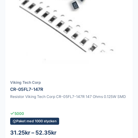
Viking Tech Corp
CR-05FL7-147R
Resistor Viking Tech Corp CR-05FL7-147R 147 Ohms 0.125W SMD
5000
Paket med 1000 stycken
31.25kr – 52.35kr