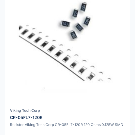
Viking Tech Corp
CR-05FL7-120R
Resistor Viking Tech Corp CR-05FL7-120R 120 Ohms 0.125W SMD