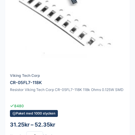
Viking Tech Corp
CR-05FL7-118K
Resistor Viking Tech Corp CR-05FL7-118K 118k Ohms 0.125W SMD
8480
Paket med 1000 stycken
31.25kr – 52.35kr