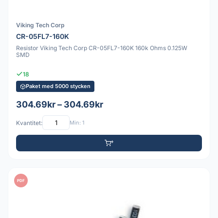
Viking Tech Corp
CR-05FL7-160K
Resistor Viking Tech Corp CR-05FL7-160K 160k Ohms 0.125W
SMD
18
Paket med 5000 stycken
304.69kr – 304.69kr
Kvantitet:
Min: 1
PDF