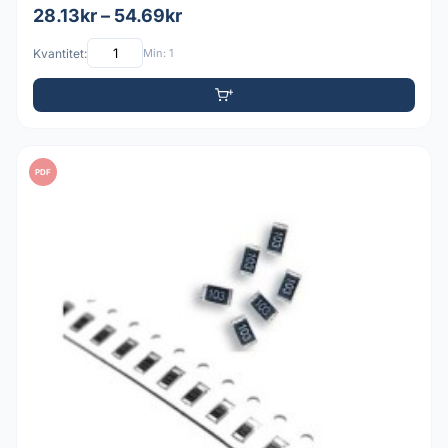
28.13kr – 54.69kr
Kvantitet:
Min: 1
PDF