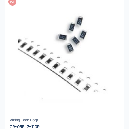
PDF
Viking Tech Corp
CR-05FL7-110R