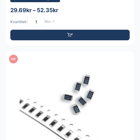
29.69kr – 52.35kr
Kvantitet:
Min: 1
PDF