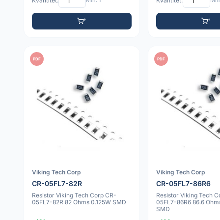
Kvantitet:
Min: 1
Kvantitet:
Min:
PDF
PDF
Viking Tech Corp
Viking Tech Corp
CR-05FL7-82R
CR-05FL7-86R6
Resistor Viking Tech Corp CR-
Resistor Viking Tech 
05FL7-82R 82 Ohms 0.125W SMD
05FL7-86R6 86.6 Ohm
SMD