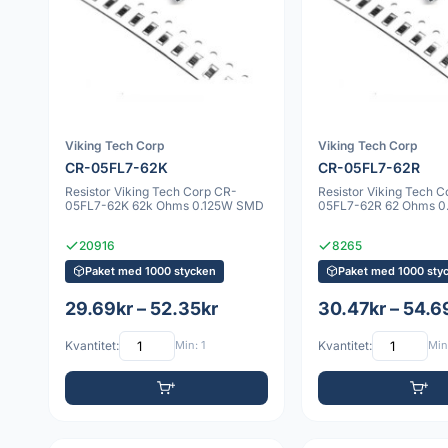
Viking Tech Corp
Viking Tech Corp
CR-05FL7-62K
CR-05FL7-62R
Resistor Viking Tech Corp CR-
Resistor Viking Tech 
05FL7-62K 62k Ohms 0.125W SMD
05FL7-62R 62 Ohms 
20916
8265
Paket med 1000 stycken
Paket med 1000 sty
29.69kr – 52.35kr
30.47kr – 54.6
Kvantitet:
Min: 1
Kvantitet:
Min: