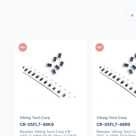
«
PDF
PDF
Viking Tech Corp
Viking Tech Corp
CR-05FL7-49K9
CR-05FL7-49R9
Resistor Viking Tech Corp CR-
Resistor Viking Tech 
05FL7-49K9 49.9k Ohms 0.125W
05FL7-49R9 49.9 Ohm