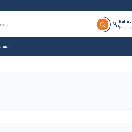
Behöv
Kontakt
a oss