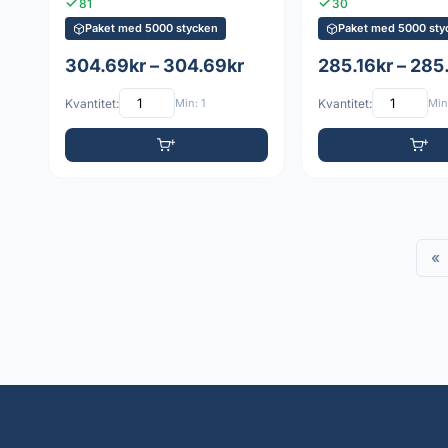
81
30
Paket med 5000 stycken
Paket med 5000 sty
304.69kr – 304.69kr
285.16kr – 285
Kvantitet:
Min: 1
Kvantitet:
Min:
«