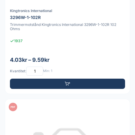
Kingtronics International
3296W-1-102R
Trimmermotstånd Kingtronics International 3296W-1-102R 102
Ohms
1937
4.03kr – 9.59kr
Kvantitet:
Min: 1
PDF