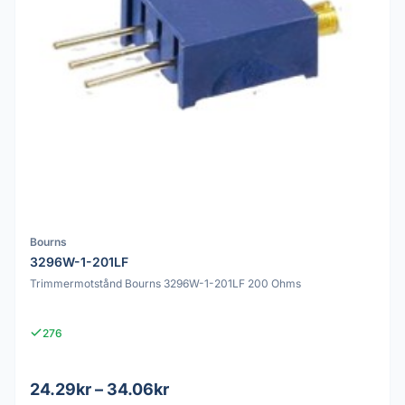
Bourns
3296W-1-201LF
Trimmermotstånd Bourns 3296W-1-201LF 200 Ohms
276
24.29kr – 34.06kr