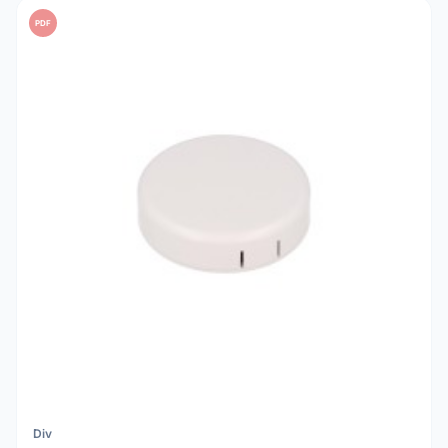
PDF
Div