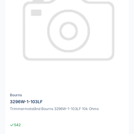
Bourns
3296W-1-103LF
Trimmermotstånd Bourns 3296W-1-103LF 10k Ohms
542