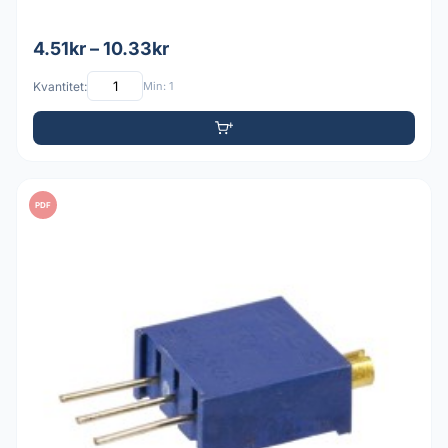
4.51kr – 10.33kr
Kvantitet:
Min: 1
PDF