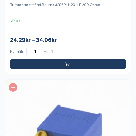
Trimmermotstånd Bourns 3296P-1-201LF 200 Ohms
167
24.29kr – 34.06kr
Kvantitet:
Min: 1
PDF