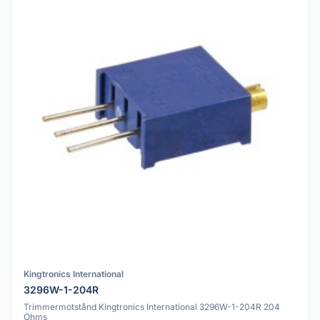
Kingtronics International
3296W-1-204R
Trimmermotstånd Kingtronics International 3296W-1-204R 204
Ohms