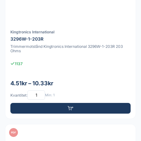
Kingtronics International
3296W-1-203R
Trimmermotstånd Kingtronics International 3296W-1-203R 203
Ohms
1137
4.51kr – 10.33kr
Kvantitet:
Min: 1
PDF