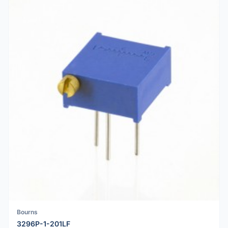
Bourns
3296P-1-201LF