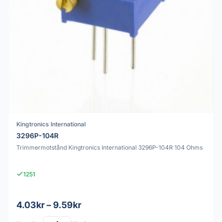
Kingtronics International
3296P-104R
Trimmermotstånd Kingtronics International 3296P-104R 104 Ohms
1251
4.03kr – 9.59kr