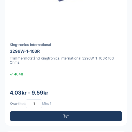
Kingtronics International
3296W-1-103R
Trimmermotstånd Kingtronics International 3296W-1-103R 103
Ohms
4648
4.03kr – 9.59kr
Kvantitet:
Min: 1