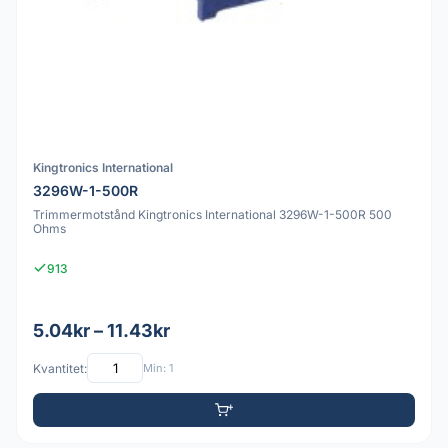
Kingtronics International
3296W-1-500R
Trimmermotstånd Kingtronics International 3296W-1-500R 500
Ohms
913
5.04kr – 11.43kr
Kvantitet:
Min: 1