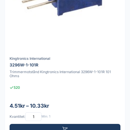
Kingtronics International
3296W-1-101R
Trimmermotstånd Kingtronics International 3296W-1-101R 101
Ohms
520
4.51kr – 10.33kr
Kvantitet:
Min: 1