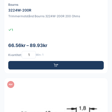
Bourns
3224W-200R
Trimmermotstånd Bourns 3224W-200R 200 Ohms
1
66.56kr – 89.93kr
Kvantitet:
Min: 1
PDF