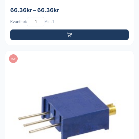
66.36kr – 66.36kr
Kvantitet:
Min: 1
PDF