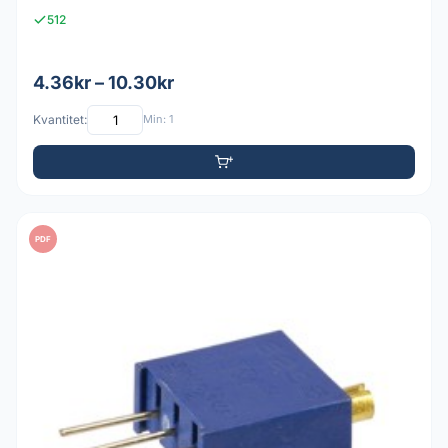
512
4.36kr – 10.30kr
Kvantitet:
Min: 1
PDF