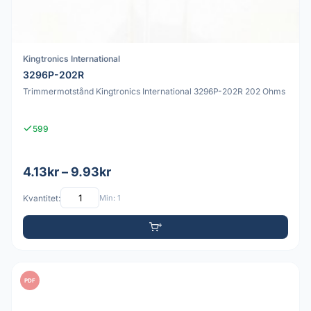
Kingtronics International
3296P-202R
Trimmermotstånd Kingtronics International 3296P-202R 202 Ohms
599
4.13kr – 9.93kr
Kvantitet:
Min: 1
PDF