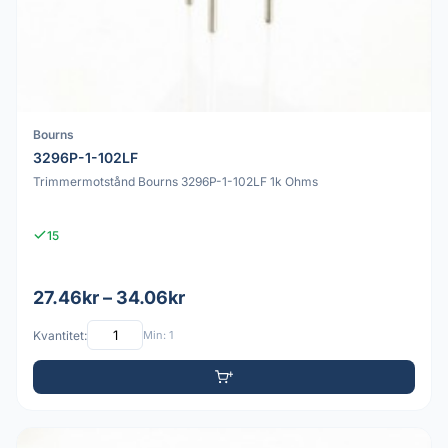
Bourns
3296P-1-102LF
Trimmermotstånd Bourns 3296P-1-102LF 1k Ohms
15
27.46kr – 34.06kr
Kvantitet:
Min: 1