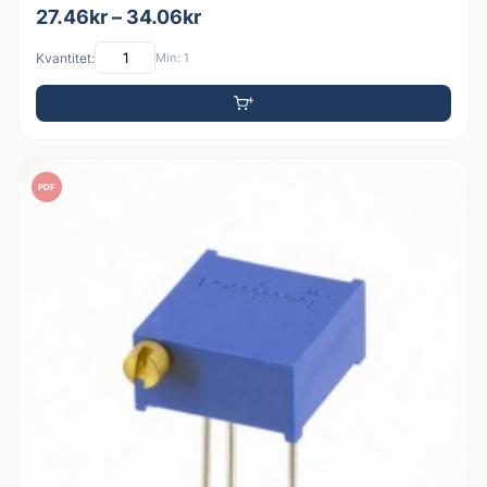
27.46kr – 34.06kr
Kvantitet:
Min: 1
PDF