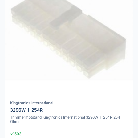
Kingtronics International
3296W-1-254R
Trimmermotstånd Kingtronics International 3296W-1-254R 254
Ohms
503