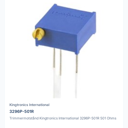
Kingtronics International
3296P-501R
Trimmermotstånd Kingtronics International 3296P-501R 501 Ohms