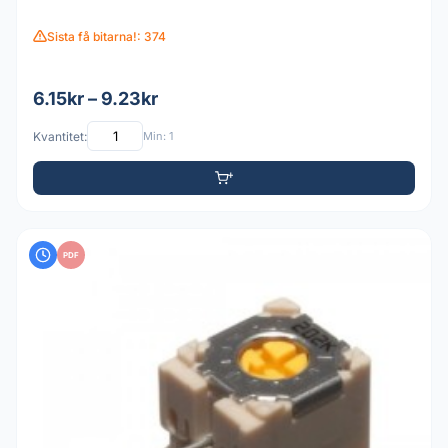
Sista få bitarna!: 374
6.15kr – 9.23kr
Kvantitet:
Min: 1
PDF