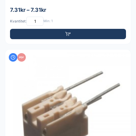
7.31kr – 7.31kr
Kvantitet:
Min: 1
PDF