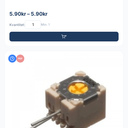
5.90kr – 5.90kr
Kvantitet:
Min: 1
PDF