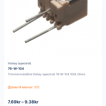
Vishay (spectrol)
76-W-104
Trimmermotstånd Vishay (spectrol) 76-W-104 100k Ohms
Sista få bitarna!: 372
7.69kr – 9.38kr