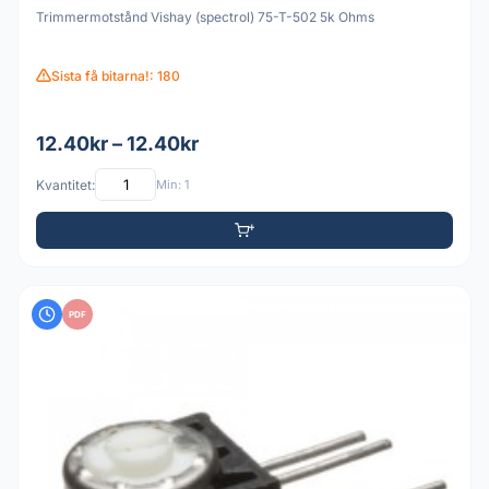
Trimmermotstånd Vishay (spectrol) 75-T-502 5k Ohms
Sista få bitarna!: 180
12.40kr – 12.40kr
Kvantitet:
Min: 1
PDF