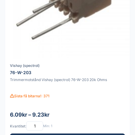
Vishay (spectrol)
76-W-203
Trimmermotstånd Vishay (spectrol) 76-W-203 20k Ohms
Sista få bitarna!: 371
6.09kr – 9.23kr
Kvantitet:
Min: 1