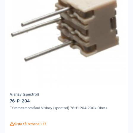
Vishay (spectrol)
76-P-204
Trimmermotstånd Vishay (spectrol) 76-P-204 200k Ohms
Sista få bitarna!: 17