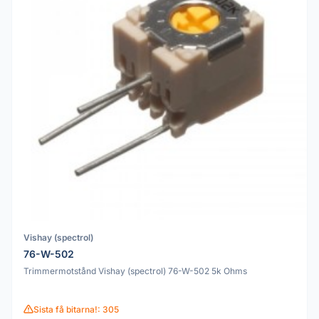
Vishay (spectrol)
76-W-502
Trimmermotstånd Vishay (spectrol) 76-W-502 5k Ohms
Sista få bitarna!: 305