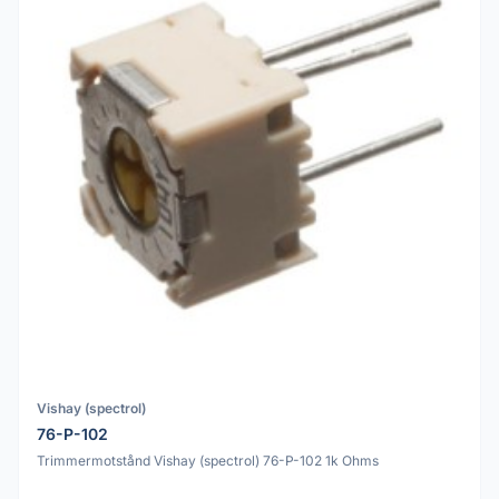
Vishay (spectrol)
76-P-102
Trimmermotstånd Vishay (spectrol) 76-P-102 1k Ohms