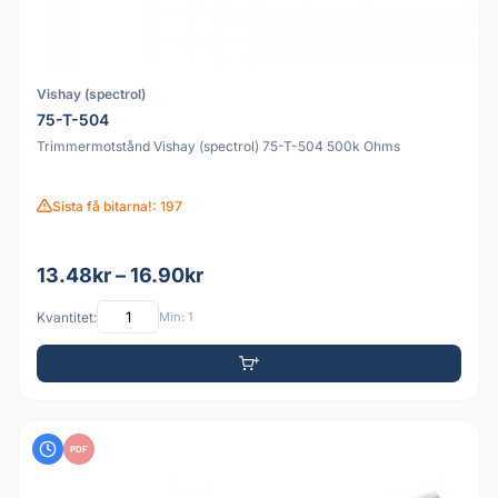
Vishay (spectrol)
75-T-504
Trimmermotstånd Vishay (spectrol) 75-T-504 500k Ohms
Sista få bitarna!: 197
13.48kr – 16.90kr
Kvantitet:
Min: 1
PDF