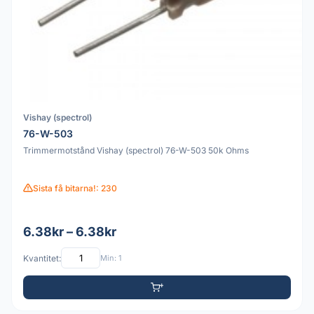
Vishay (spectrol)
76-W-503
Trimmermotstånd Vishay (spectrol) 76-W-503 50k Ohms
Sista få bitarna!: 230
6.38kr – 6.38kr
Kvantitet:
Min: 1