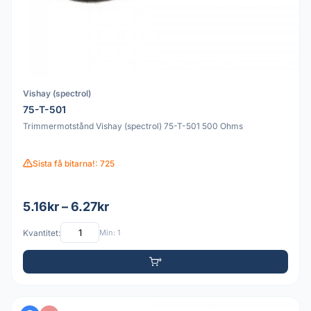
Vishay (spectrol)
75-T-501
Trimmermotstånd Vishay (spectrol) 75-T-501 500 Ohms
Sista få bitarna!: 725
5.16kr – 6.27kr
Kvantitet:
Min: 1