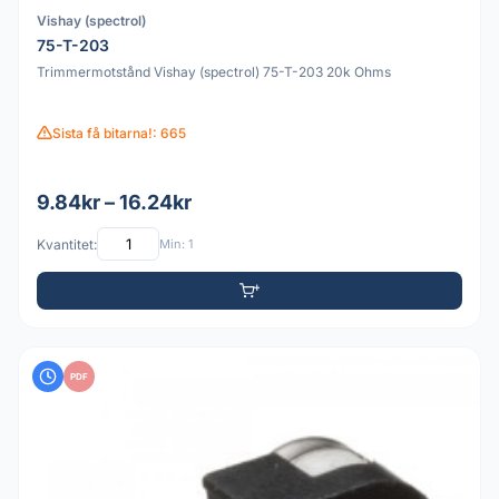
Vishay (spectrol)
75-T-203
Trimmermotstånd Vishay (spectrol) 75-T-203 20k Ohms
Sista få bitarna!: 665
9.84kr – 16.24kr
Kvantitet:
Min: 1
PDF