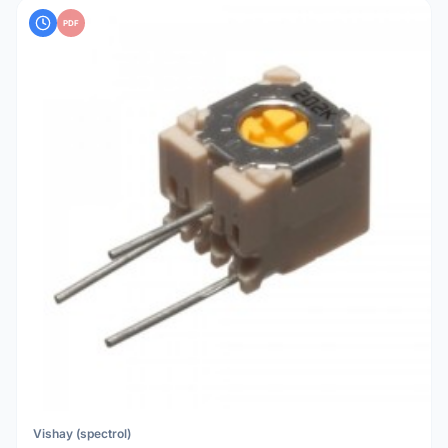
PDF
Vishay (spectrol)