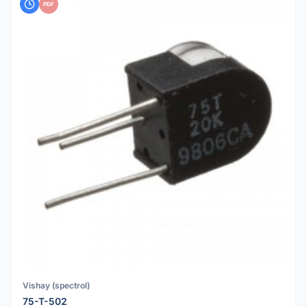
PDF
Vishay (spectrol)
75-T-502