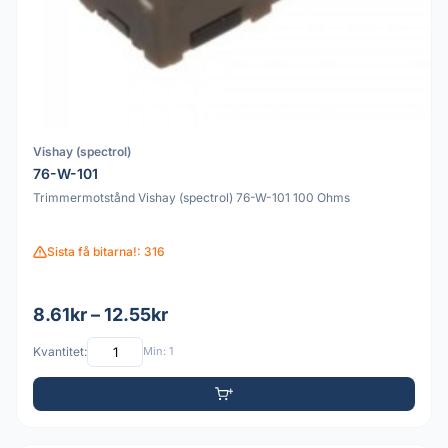
Vishay (spectrol)
76-W-101
Trimmermotstånd Vishay (spectrol) 76-W-101 100 Ohms
Sista få bitarna!: 316
8.61kr – 12.55kr
Kvantitet:
Min: 1