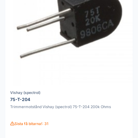
Vishay (spectrol)
75-T-204
Trimmermotstånd Vishay (spectrol) 75-T-204 200k Ohms
Sista få bitarna!: 31