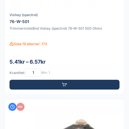
Vishay (spectrol)
76-W-501
Trimmermotstånd Vishay (spectrol) 76-W-501 500 Ohms
Sista få bitarna!: 173
5.41kr – 6.57kr
Kvantitet:
Min: 1
PDF