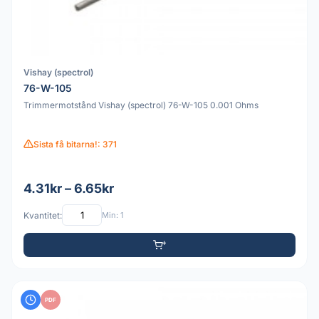
Vishay (spectrol)
76-W-105
Trimmermotstånd Vishay (spectrol) 76-W-105 0.001 Ohms
Sista få bitarna!: 371
4.31kr – 6.65kr
Kvantitet:
Min: 1
PDF