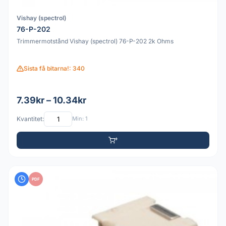
Vishay (spectrol)
76-P-202
Trimmermotstånd Vishay (spectrol) 76-P-202 2k Ohms
Sista få bitarna!: 340
7.39kr – 10.34kr
Kvantitet:
Min: 1
PDF