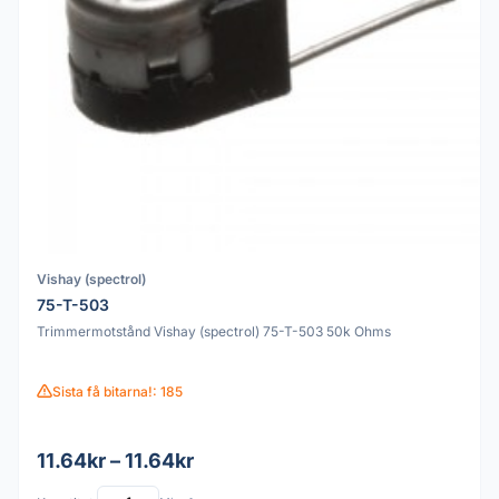
Vishay (spectrol)
75-T-503
Trimmermotstånd Vishay (spectrol) 75-T-503 50k Ohms
Sista få bitarna!: 185
11.64kr – 11.64kr