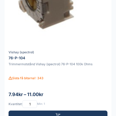
Vishay (spectrol)
76-P-104
Trimmermotstånd Vishay (spectrol) 76-P-104 100k Ohms
Sista få bitarna!: 343
7.94kr – 11.00kr
Kvantitet:
Min: 1