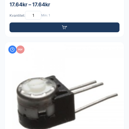
17.64kr – 17.64kr
Kvantitet:
Min: 1
PDF