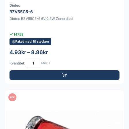
Diotec
BZV55C5-6
Diotec BZV55C5-6 6V 0.5W Zenerdiod
14758
Paket med 10 stycken
4.93kr – 8.86kr
Kvantitet:
Min: 1
PDF