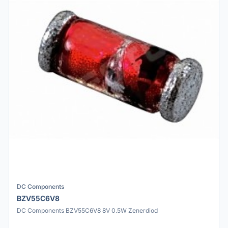
DC Components
BZV55C6V8
DC Components BZV55C6V8 8V 0.5W Zenerdiod