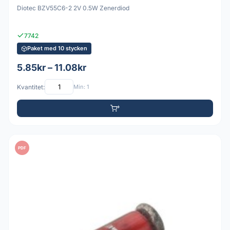
Diotec BZV55C6-2 2V 0.5W Zenerdiod
7742
Paket med 10 stycken
5.85kr – 11.08kr
Kvantitet:
Min: 1
PDF