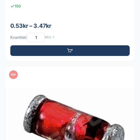
150
0.53kr – 3.47kr
Kvantitet:
Min: 1
PDF