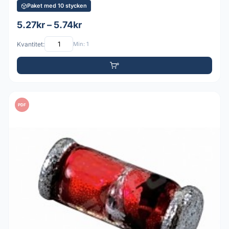
Paket med 10 stycken
5.27kr – 5.74kr
Kvantitet:
Min: 1
PDF