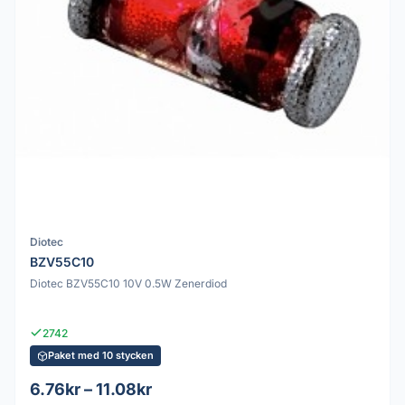
Diotec
BZV55C10
Diotec BZV55C10 10V 0.5W Zenerdiod
2742
Paket med 10 stycken
6.76kr – 11.08kr