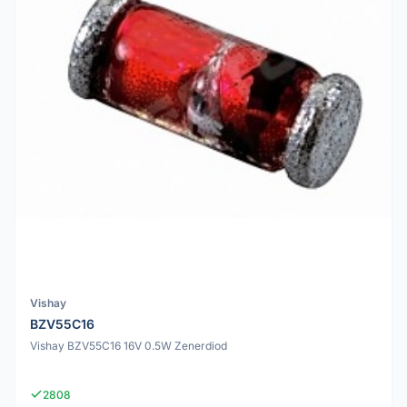
Vishay
BZV55C16
Vishay BZV55C16 16V 0.5W Zenerdiod
2808