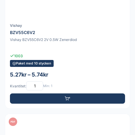
Vishay
BZV55C6V2
Vishay BZV55C6V2 2V 0.5W Zenerdiod
1003
Paket med 10 stycken
5.27kr – 5.74kr
Kvantitet:
Min: 1
PDF