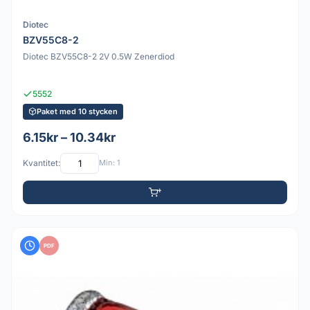
Diotec
BZV55C8-2
Diotec BZV55C8-2 2V 0.5W Zenerdiod
5552
Paket med 10 stycken
6.15kr – 10.34kr
Kvantitet:
Min: 1
PDF