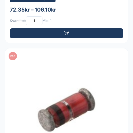
72.35kr – 106.10kr
Kvantitet:
Min: 1
PDF