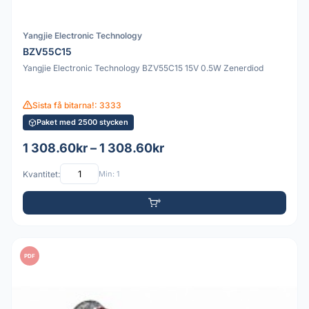
Yangjie Electronic Technology
BZV55C15
Yangjie Electronic Technology BZV55C15 15V 0.5W Zenerdiod
Sista få bitarna!: 3333
Paket med 2500 stycken
1 308.60kr – 1 308.60kr
Kvantitet:
Min: 1
PDF