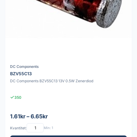
DC Components
BZV55C13
DC Components BZV55C13 13V 0.5W Zenerdiod
350
1.61kr – 6.65kr
Kvantitet:
Min: 1