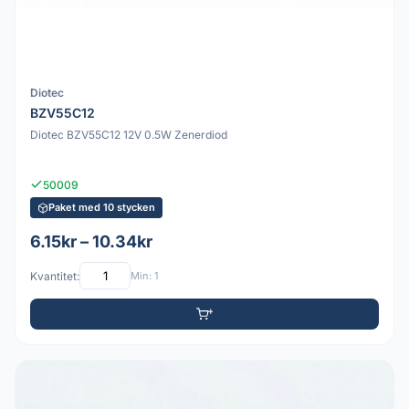
Diotec
BZV55C12
Diotec BZV55C12 12V 0.5W Zenerdiod
50009
Paket med 10 stycken
6.15kr – 10.34kr
Kvantitet:
Min: 1