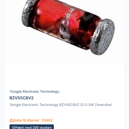
Yangjie Electronic Technology
BZV55C8V2
Yangjie Electronic Technology BZV55C8V2 2V 0.5W Zenerdiod
Sista få bitarna!: 32402
Paket med 200 stycken