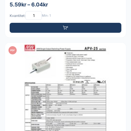
5.59kr – 6.04kr
Kvantitet:
Min: 1
PDF