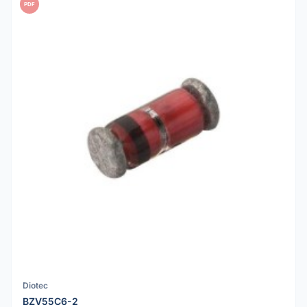
PDF
Diotec
BZV55C6-2