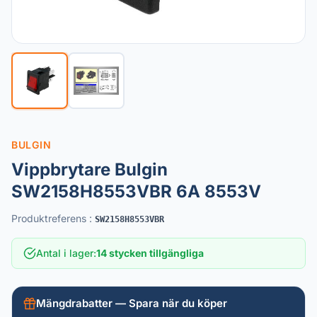
BULGIN
Vippbrytare Bulgin
SW2158H8553VBR 6A 8553V
Produktreferens
:
SW2158H8553VBR
Antal i lager
:
14 stycken tillgängliga
Mängdrabatter — Spara när du köper