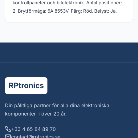
kontrollpaneler och bilelektronik. Antal positioner:
2, Brytförmåga: 6A 8553V, Färg: Röd, Belyst: Ja.
RPtronics
Din pålitliga partner för alla dina elektroniska
komponenter, i över 20 år.
+33 4 65 84 89 70
contact@rptronics.se