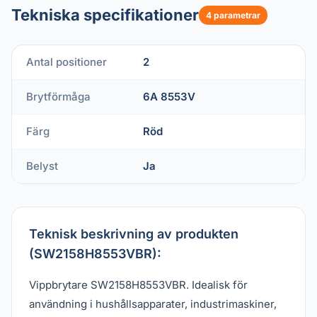
Tekniska specifikationer
4 parametrar
Antal positioner
2
Brytförmåga
6A 8553V
Färg
Röd
Belyst
Ja
Teknisk beskrivning av produkten
(SW2158H8553VBR):
Vippbrytare SW2158H8553VBR. Idealisk för
användning i hushållsapparater, industrimaskiner,