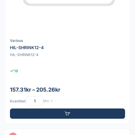
Various
HIL-SHRINK12-4
HIL-SHRINK12-4
19
157.31kr – 205.26kr
Kvantitet:
Min: 1