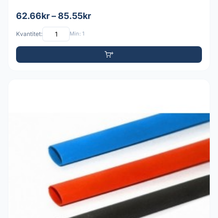
62.66kr – 85.55kr
Kvantitet:
Min: 1