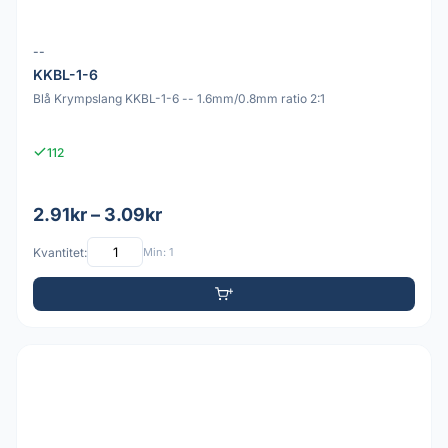
--
KKBL-1-6
Blå Krympslang KKBL-1-6 -- 1.6mm/0.8mm ratio 2:1
112
2.91kr – 3.09kr
Kvantitet:
Min: 1