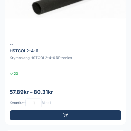
--
HSTCOL2-4-6
Krympslang HSTCOL2-4-6 RPtronics
20
57.89kr – 80.31kr
Kvantitet:
Min: 1