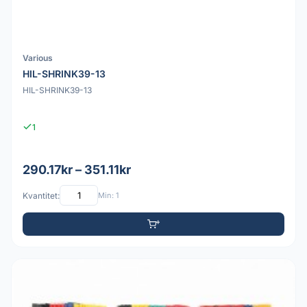
Various
HIL-SHRINK39-13
HIL-SHRINK39-13
1
290.17kr – 351.11kr
Kvantitet:
Min: 1