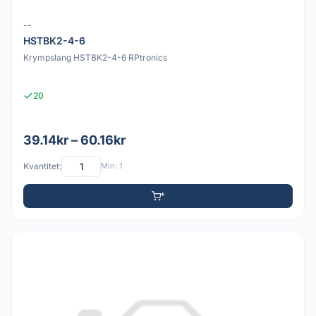
--
HSTBK2-4-6
Krympslang HSTBK2-4-6 RPtronics
20
39.14kr – 60.16kr
Kvantitet:
Min: 1