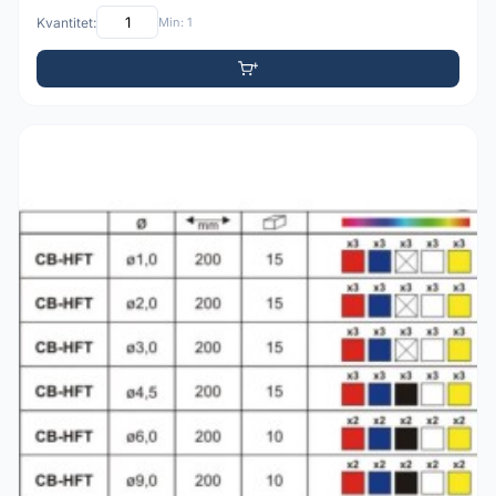
Kvantitet:
Min: 1