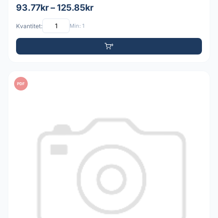
93.77kr – 125.85kr
Kvantitet:
Min: 1
PDF