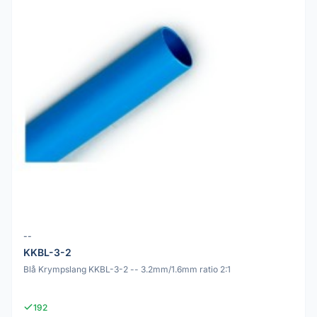
--
KKBL-3-2
Blå Krympslang KKBL-3-2 -- 3.2mm/1.6mm ratio 2:1
192