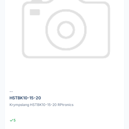
--
HSTBK10-15-20
Krympslang HSTBK10-15-20 RPtronics
5