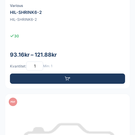
Various
HIL-SHRINK6-2
HIL-SHRINK6-2
30
93.16kr – 121.88kr
Kvantitet:
Min: 1
PDF