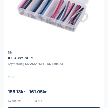
Div
KK-ASSY-SET2
Krympslang KK-ASSY-SET2 Div ratio 2:1
13
155.13kr – 161.05kr
Kvantitet:
Min: 1