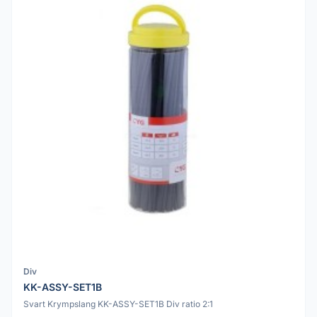
Div
KK-ASSY-SET1B
Svart Krympslang KK-ASSY-SET1B Div ratio 2:1