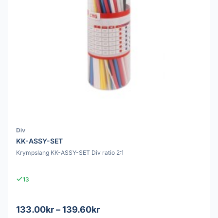
Div
KK-ASSY-SET
Krympslang KK-ASSY-SET Div ratio 2:1
13
133.00kr – 139.60kr