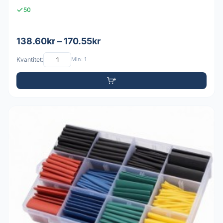
50
138.60kr – 170.55kr
Kvantitet:
Min: 1