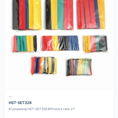
--
HST-SET328
Krympslang HST-SET328 RPtronics ratio 2:1