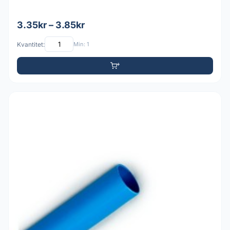
3.35kr – 3.85kr
Kvantitet:
Min: 1