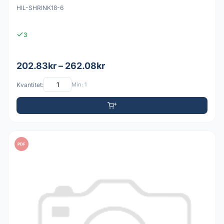
HIL-SHRINK18-6
3
202.83kr – 262.08kr
Kvantitet:
Min: 1
PDF