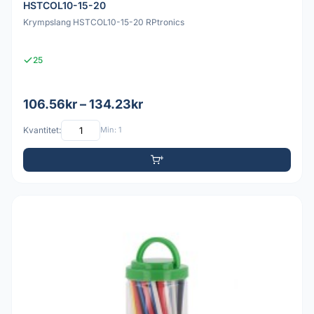
HSTCOL10-15-20
Krympslang HSTCOL10-15-20 RPtronics
25
106.56kr – 134.23kr
Kvantitet:
Min: 1