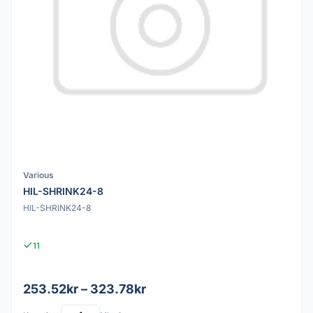
Various
HIL-SHRINK24-8
HIL-SHRINK24-8
11
253.52kr – 323.78kr