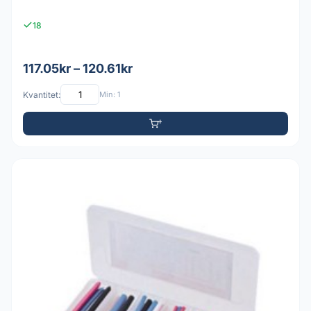
18
117.05kr – 120.61kr
Kvantitet:
Min: 1