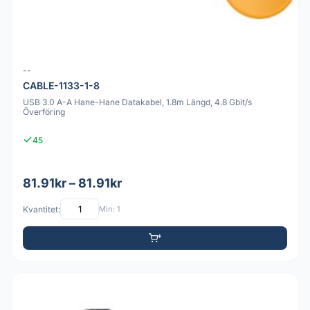
--
CABLE-1133-1-8
USB 3.0 A-A Hane-Hane Datakabel, 1.8m Längd, 4.8 Gbit/s
Överföring
45
81.91kr – 81.91kr
Kvantitet:
Min: 1