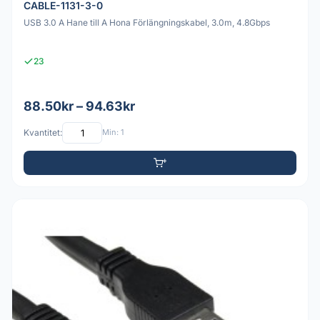
CABLE-1131-3-0
USB 3.0 A Hane till A Hona Förlängningskabel, 3.0m, 4.8Gbps
23
88.50kr – 94.63kr
Kvantitet:
Min: 1