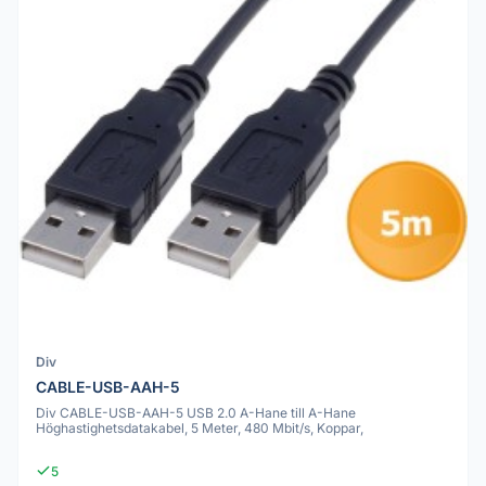
Div
CABLE-USB-AAH-5
Div CABLE-USB-AAH-5 USB 2.0 A-Hane till A-Hane
Höghastighetsdatakabel, 5 Meter, 480 Mbit/s, Koppar,
5