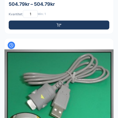
504.79kr – 504.79kr
Kvantitet:
Min: 1