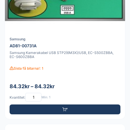
Samsung
AD81-00731A
Samsung Kamerakabel USB STP2(6M3X)/USB, EC-S500ZBBA,
EC-S600ZBBA
Sista få bitarna!: 1
84.32kr – 84.32kr
Kvantitet:
Min: 1