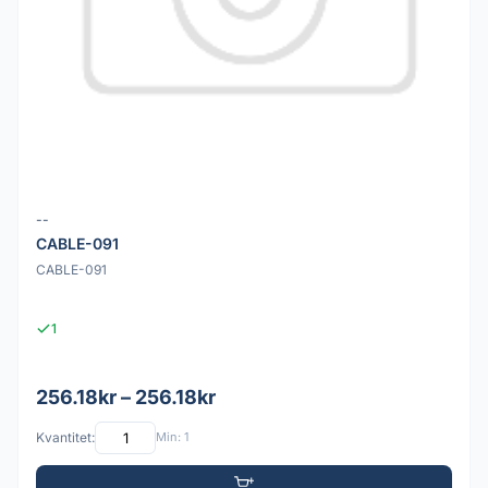
--
CABLE-091
CABLE-091
1
256.18kr – 256.18kr
Kvantitet:
Min: 1