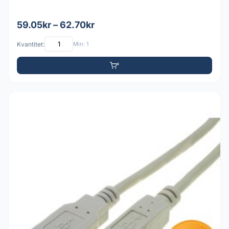
59.05kr – 62.70kr
Kvantitet:
Min: 1