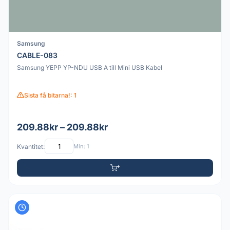
Samsung
CABLE-083
Samsung YEPP YP-NDU USB A till Mini USB Kabel
Sista få bitarna!: 1
209.88kr – 209.88kr
Kvantitet:
Min: 1