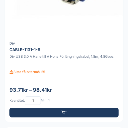
Div
CABLE-1131-1-8
Div USB 3.0 A Hane till A Hona Förlängningskabel, 1.8m, 4.8Gbps
Sista få bitarna!: 25
93.71kr – 98.41kr
Kvantitet:
Min: 1