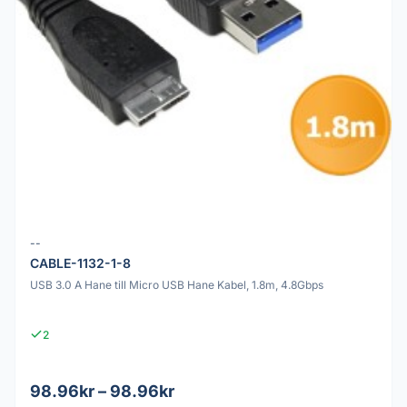
--
CABLE-1132-1-8
USB 3.0 A Hane till Micro USB Hane Kabel, 1.8m, 4.8Gbps
2
98.96kr – 98.96kr