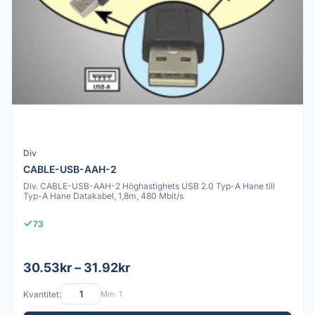
Div
CABLE-USB-AAH-2
Div. CABLE-USB-AAH-2 Höghastighets USB 2.0 Typ-A Hane till
Typ-A Hane Datakabel, 1,8m, 480 Mbit/s
73
30.53kr – 31.92kr
Kvantitet:
Min: 1