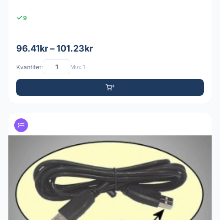
9
96.41kr – 101.23kr
Kvantitet:
Min: 1