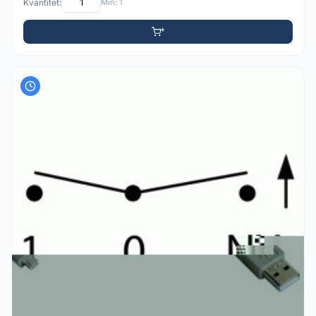
Kvantitet:
Min: 1