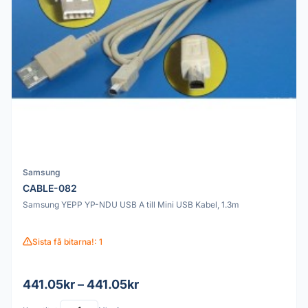
Samsung
CABLE-082
Samsung YEPP YP-NDU USB A till Mini USB Kabel, 1.3m
Sista få bitarna!: 1
441.05kr – 441.05kr