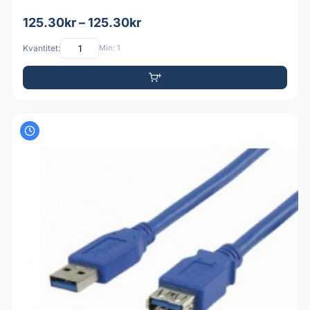
125.30kr – 125.30kr
Kvantitet:
Min: 1