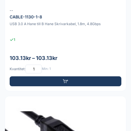
--
CABLE-1130-1-8
USB 3.0 A Hane till B Hane Skrivarkabel, 1.8m, 4.8Gbps
1
103.13kr – 103.13kr
Kvantitet:
Min: 1