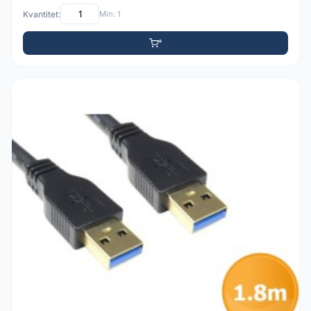
Kvantitet:
Min: 1