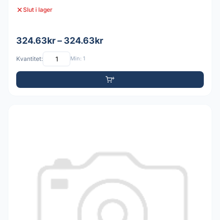
Slut i lager
324.63kr – 324.63kr
Kvantitet:
Min: 1