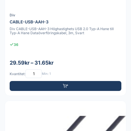
Div
CABLE-USB-AAH-3
Div CABLE-USB-AAH-3 Höghastighets USB 2.0 Typ-A Hane till
Typ-A Hane Dataöverföringskabel, 3m, Svart
36
29.59kr – 31.65kr
Kvantitet:
Min: 1