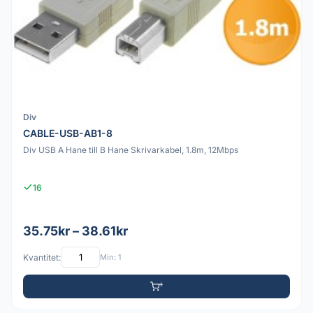
Div
CABLE-USB-AB1-8
Div USB A Hane till B Hane Skrivarkabel, 1.8m, 12Mbps
16
35.75kr – 38.61kr
Kvantitet:
Min: 1