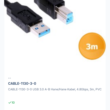
--
CABLE-1130-3-0
CABLE-1130-3-0 USB 3.0 A-B Hane/Hane Kabel, 4.8Gbps, 3m, PVC
10