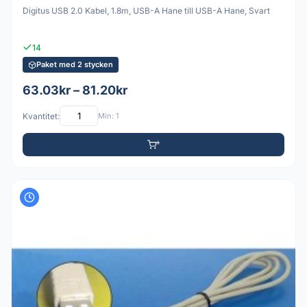
Digitus USB 2.0 Kabel, 1.8m, USB-A Hane till USB-A Hane, Svart
14
Paket med 2 stycken
63.03kr – 81.20kr
Kvantitet:
Min: 1