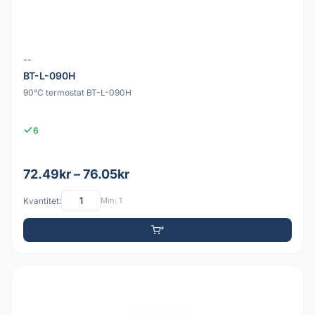
--
BT-L-090H
90°C termostat BT-L-090H
6
72.49kr – 76.05kr
Kvantitet:
Min: 1