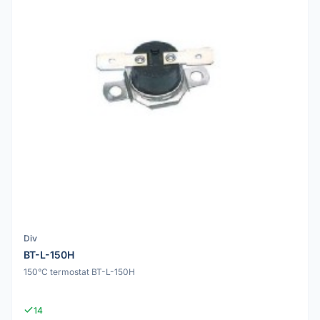
Div
BT-L-150H
150°C termostat BT-L-150H
14