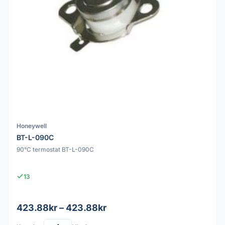
Honeywell
BT-L-090C
90°C termostat BT-L-090C
13
423.88kr – 423.88kr