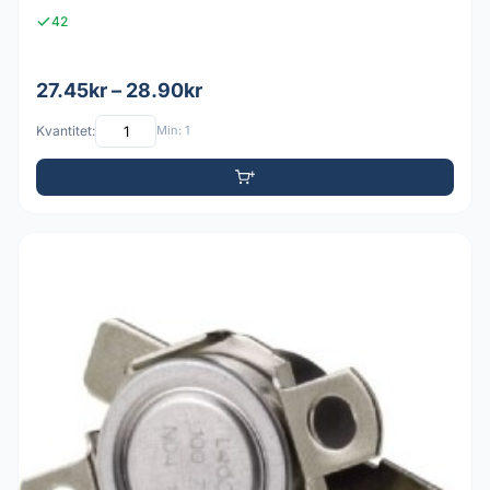
42
27.45kr – 28.90kr
Kvantitet:
Min: 1