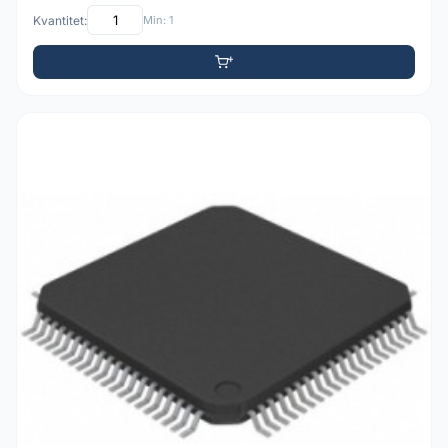
Kvantitet:
Min: 1