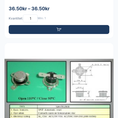
36.50kr – 36.50kr
Kvantitet:
Min: 1