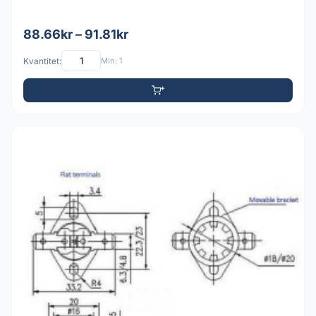
88.66kr – 91.81kr
Kvantitet:
Min: 1