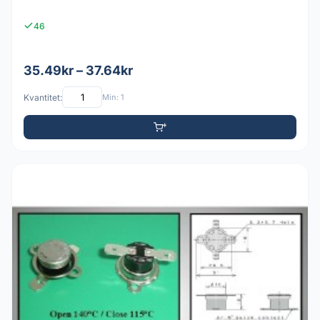
46
35.49kr – 37.64kr
Kvantitet:
Min: 1