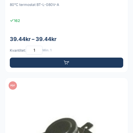
80°C termostat BT-L-080V-A
162
39.44kr – 39.44kr
Kvantitet:
Min: 1
PDF