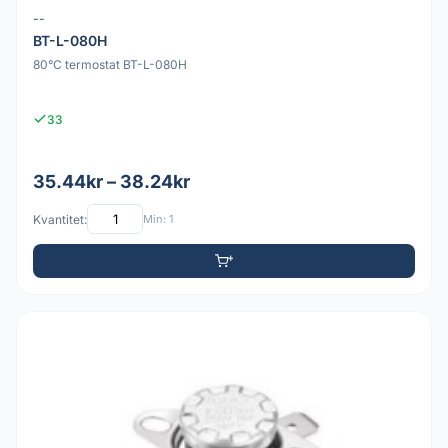
--
BT-L-080H
80°C termostat BT-L-080H
33
35.44kr – 38.24kr
Kvantitet:
Min: 1