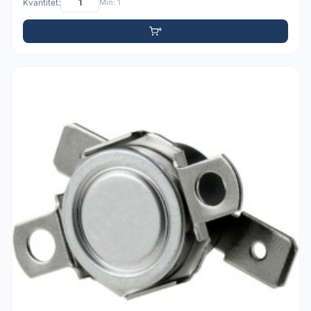
Kvantitet:
Min: 1