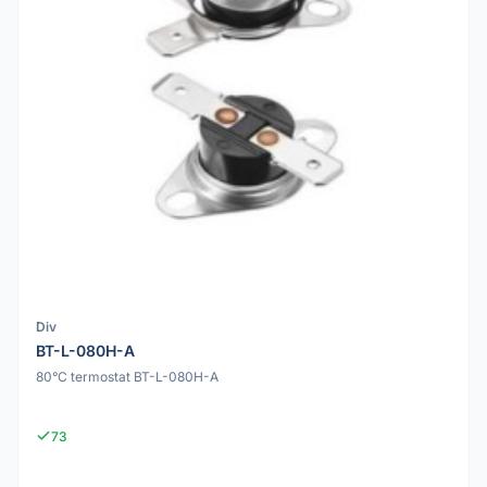
Div
BT-L-080H-A
80°C termostat BT-L-080H-A
73