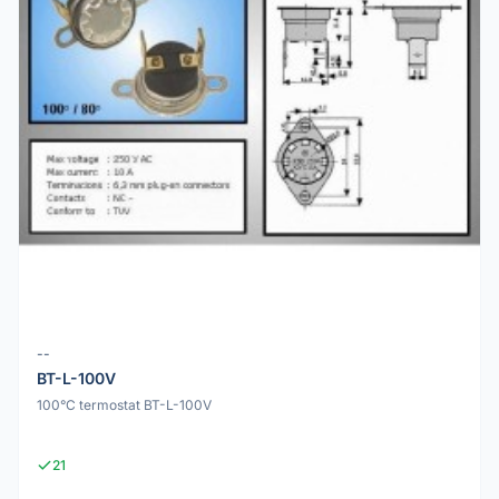
--
BT-L-100V
100°C termostat BT-L-100V
21