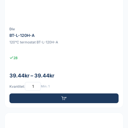
Div
BT-L-120H-A
120°C termostat BT-L-120H-A
28
39.44kr – 39.44kr
Kvantitet:
Min: 1