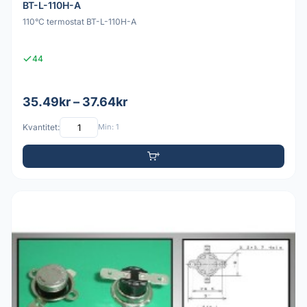
BT-L-110H-A
110°C termostat BT-L-110H-A
44
35.49kr – 37.64kr
Kvantitet:
Min: 1