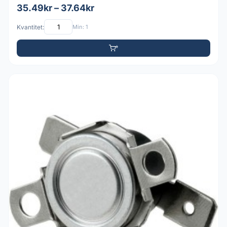
35.49kr – 37.64kr
Kvantitet:
Min: 1