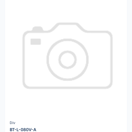
Div
BT-L-080V-A