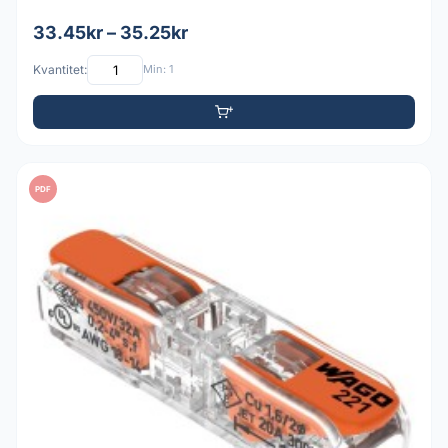
33.45kr – 35.25kr
Kvantitet:
Min: 1
PDF