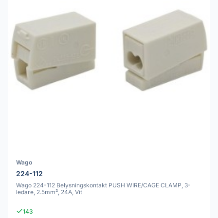
Wago
224-112
Wago 224-112 Belysningskontakt PUSH WIRE/CAGE CLAMP, 3-
ledare, 2.5mm², 24A, Vit
143