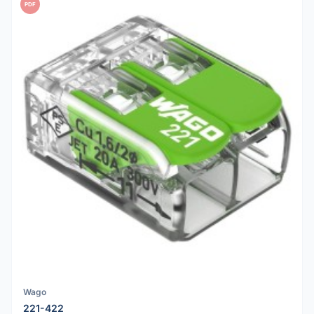
PDF
Wago
221-422