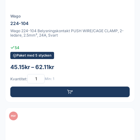
Wago
224-104
Wago 224-104 Belysningskontakt PUSH WIRE/CAGE CLAMP, 2-
ledare, 2.5mm², 24A, Svart
54
Paket med 5 stycken
45.15kr – 62.11kr
Kvantitet:
Min: 1
PDF