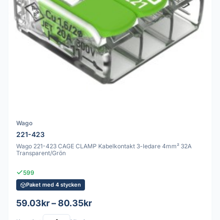
Wago
221-423
Wago 221-423 CAGE CLAMP Kabelkontakt 3-ledare 4mm² 32A
Transparent/Grön
599
Paket med 4 stycken
59.03kr – 80.35kr