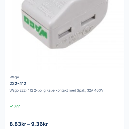
Wago
222-412
Wago 222-412 2-polig Kabelkontakt med Spak, 32A 400V
377
8.83kr – 9.36kr