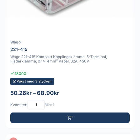
Wago
221-415
Wago 221-415 Kompakt Kopplingsklämma, 5-Terminal,
Fjäderklämma, 0.14-4mm² Kabel, 32A, 450V
18000
Paket med 3 stycken
50.26kr – 68.90kr
Kvantitet:
Min: 1