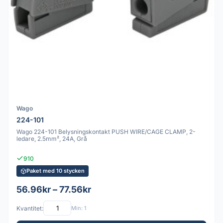
Wago
224-101
Wago 224-101 Belysningskontakt PUSH WIRE/CAGE CLAMP, 2-
ledare, 2.5mm², 24A, Grå
910
Paket med 10 stycken
56.96kr – 77.56kr
Kvantitet:
Min: 1