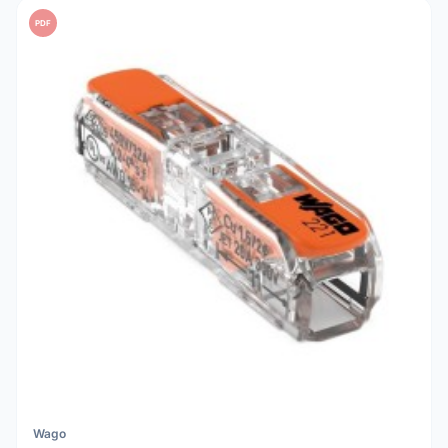
PDF
Wago