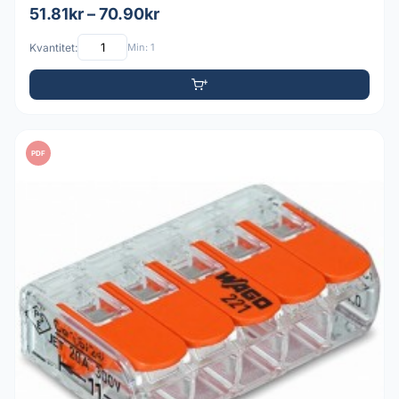
51.81kr – 70.90kr
Kvantitet:
Min: 1
PDF