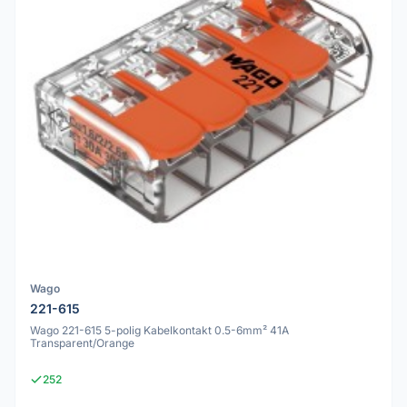
Wago
221-615
Wago 221-615 5-polig Kabelkontakt 0.5-6mm² 41A
Transparent/Orange
252