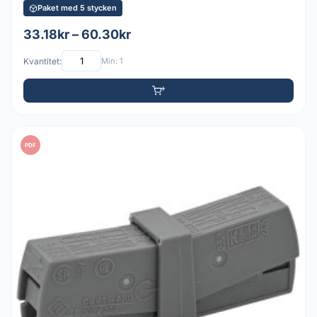
Paket med 5 stycken
33.18kr – 60.30kr
Kvantitet:
Min: 1
PDF