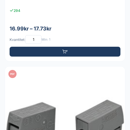
294
16.99kr – 17.73kr
Kvantitet:
Min: 1
PDF