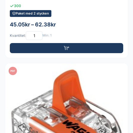
300
Paket med 2 stycken
45.05kr – 62.38kr
Kvantitet:
Min: 1
PDF