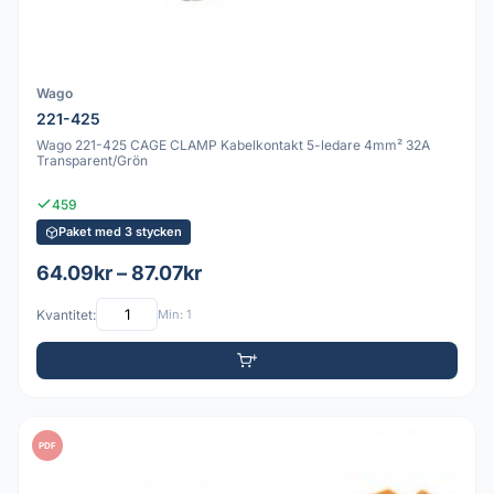
Wago
221-425
Wago 221-425 CAGE CLAMP Kabelkontakt 5-ledare 4mm² 32A
Transparent/Grön
459
Paket med 3 stycken
64.09kr – 87.07kr
Kvantitet:
Min: 1
PDF