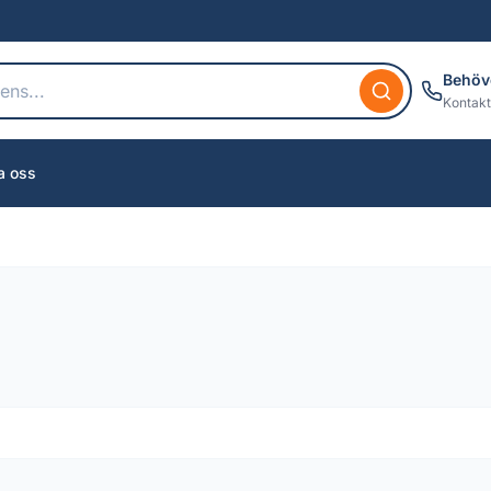
Behöv
Kontakt
a oss