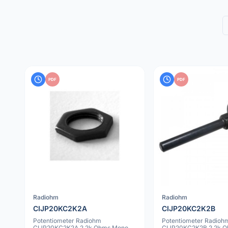
PDF
PDF
Radiohm
Radiohm
CIJP20KC2K2A
CIJP20KC2K2B
Potentiometer Radiohm
Potentiometer Radioh
CIJP20KC2K2A 2.2k Ohms Mono
CIJP20KC2K2B 2.2k 