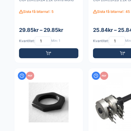
Sista få bitarna!: 5
Sista få bitarna!: 45
29.85kr – 29.85kr
25.84kr – 25.8
Kvantitet:
Min: 1
Kvantitet:
Min:
PDF
PDF