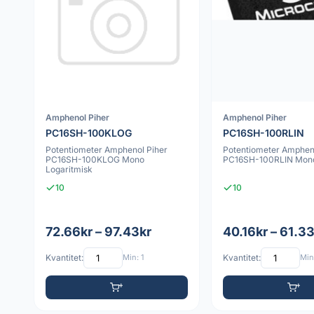
Amphenol Piher
Amphenol Piher
PC16SH-100KLOG
PC16SH-100RLIN
Potentiometer Amphenol Piher
Potentiometer Amphen
PC16SH-100KLOG Mono
PC16SH-100RLIN Mono
Logaritmisk
10
10
72.66kr – 97.43kr
40.16kr – 61.3
Kvantitet:
Min: 1
Kvantitet:
Min: