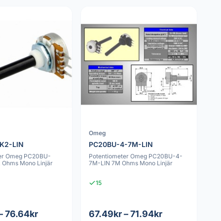
Omeg
K2-LIN
PC20BU-4-7M-LIN
ter Omeg PC20BU-
Potentiometer Omeg PC20BU-4-
k Ohms Mono Linjär
7M-LIN 7M Ohms Mono Linjär
15
– 76.64kr
67.49kr – 71.94kr