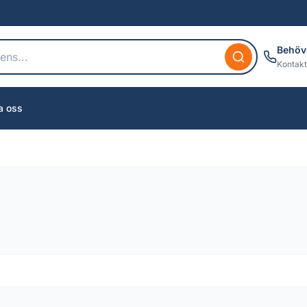
Behöv
Kontakt
a oss