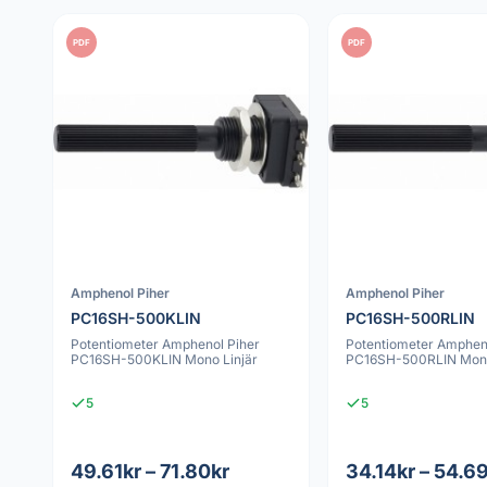
PDF
PDF
Amphenol Piher
Amphenol Piher
PC16SH-500KLIN
PC16SH-500RLIN
Potentiometer Amphenol Piher
Potentiometer Amphen
PC16SH-500KLIN Mono Linjär
PC16SH-500RLIN Mono
5
5
49.61kr – 71.80kr
34.14kr – 54.6