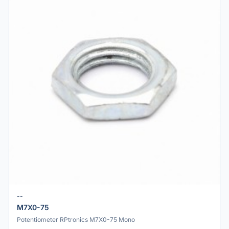
--
M7X0-75
Potentiometer RPtronics M7X0-75 Mono