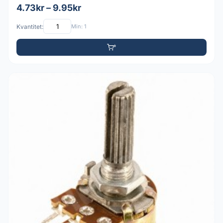
4.73kr – 9.95kr
Kvantitet:
Min: 1