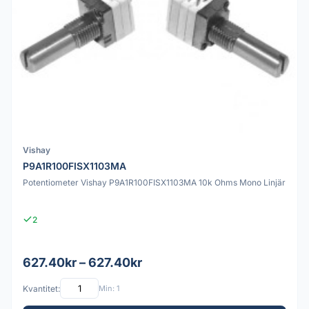
Vishay
P9A1R100FISX1103MA
Potentiometer Vishay P9A1R100FISX1103MA 10k Ohms Mono Linjär
2
627.40kr – 627.40kr
Kvantitet:
Min: 1