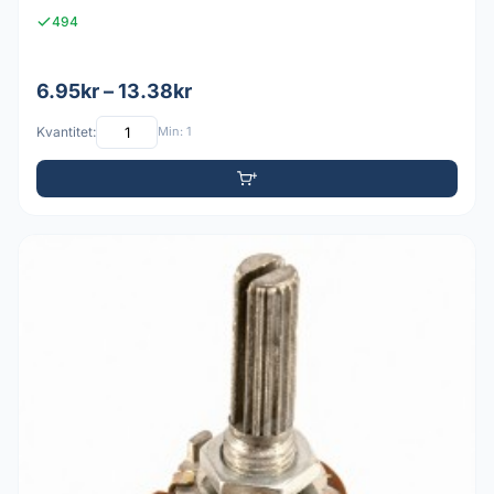
494
6.95kr – 13.38kr
Kvantitet:
Min: 1