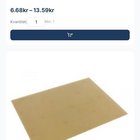
6.68kr – 13.59kr
Kvantitet:
Min: 1