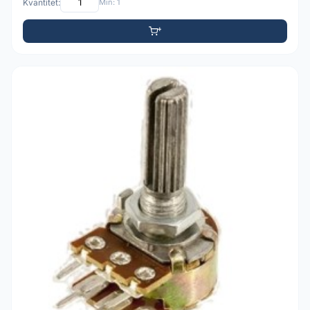
Kvantitet:
Min: 1