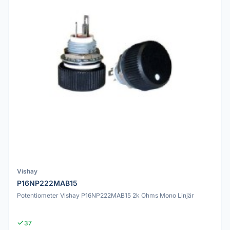
Vishay
P16NP222MAB15
Potentiometer Vishay P16NP222MAB15 2k Ohms Mono Linjär
37