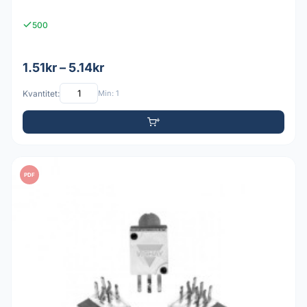
500
1.51kr – 5.14kr
Kvantitet:
Min: 1
PDF