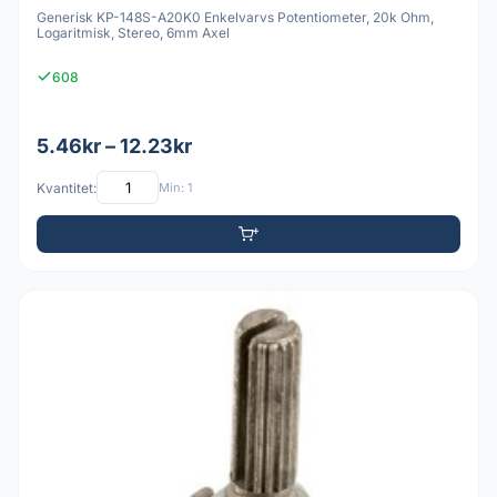
Generisk KP-148S-A20K0 Enkelvarvs Potentiometer, 20k Ohm,
Logaritmisk, Stereo, 6mm Axel
608
5.46kr – 12.23kr
Kvantitet:
Min: 1