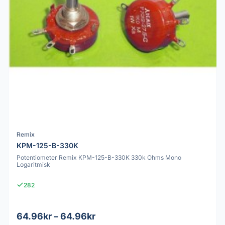
Remix
KPM-125-B-330K
Potentiometer Remix KPM-125-B-330K 330k Ohms Mono
Logaritmisk
282
64.96kr – 64.96kr