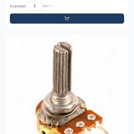
Kvantitet:
Min: 1