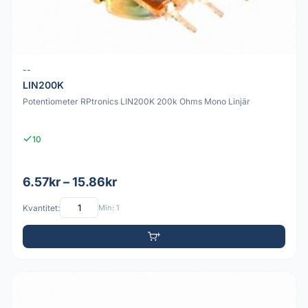
--
LIN200K
Potentiometer RPtronics LIN200K 200k Ohms Mono Linjär
10
6.57kr – 15.86kr
Kvantitet:
Min: 1