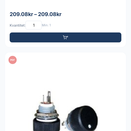
209.08kr – 209.08kr
Kvantitet:
Min: 1
PDF