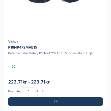
Vishay
P16NP472MAB15
Potentiometer Vishay P16NP472MAB15 7k Ohms Mono Linjär
20
223.71kr – 223.71kr
Kvantitet:
Min: 1