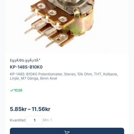
EgyÃ©b gyÃ¡rtÃ³
KP-148S-B10K0
KP-148S-B10K0 Potentiometer, Stereo, 10k Ohm, THT, Kolbana,
Linjär, M7 Gänga, 6mm Axel
1026
5.85kr – 11.56kr
Kvantitet:
Min: 1