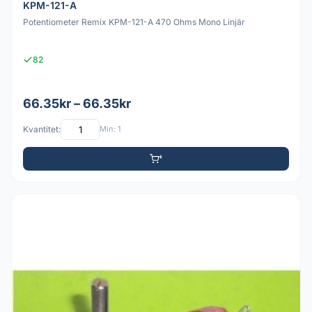
KPM-121-A
Potentiometer Remix KPM-121-A 470 Ohms Mono Linjär
82
66.35kr – 66.35kr
Kvantitet:
Min: 1