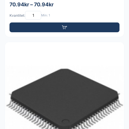
70.94kr – 70.94kr
Kvantitet:
Min: 1