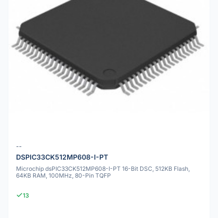
--
DSPIC33CK512MP608-I-PT
Microchip dsPIC33CK512MP608-I-PT 16-Bit DSC, 512KB Flash,
64KB RAM, 100MHz, 80-Pin TQFP
13