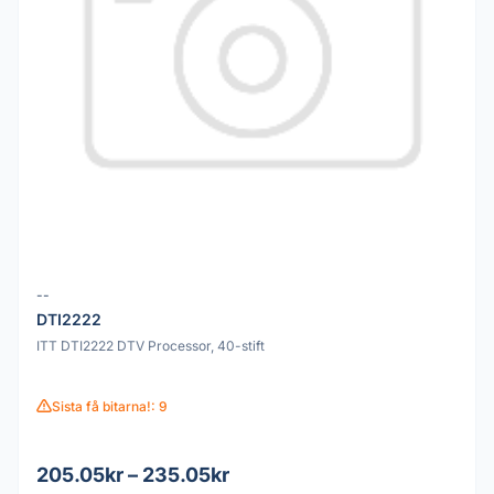
--
DTI2222
ITT DTI2222 DTV Processor, 40-stift
Sista få bitarna!: 9
205.05kr – 235.05kr