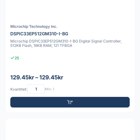
Microchip Technology Inc.
DSPIC33EP512GM310-I-BG
Microchip DSPIC33EP512GM310-I-BG Digital Signal Controller,
512KB Flash, 16KB RAM, 121 TFBGA
25
129.45kr – 129.45kr
Kvantitet:
Min: 1