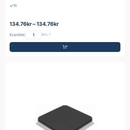
11
134.76kr – 134.76kr
Kvantitet:
Min: 1