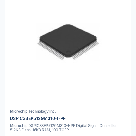
Microchip Technology Inc.
DSPIC33EP512GM310-I-PF
Microchip DSPIC33EP512GM310-I-PF Digital Signal Controller,
512KB Flash, 16KB RAM, 100 TQFP