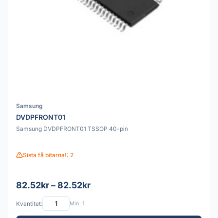
Samsung
DVDPFRONT01
Samsung DVDPFRONT01 TSSOP 40-pin
Sista få bitarna!: 2
82.52kr – 82.52kr
Kvantitet:
Min: 1