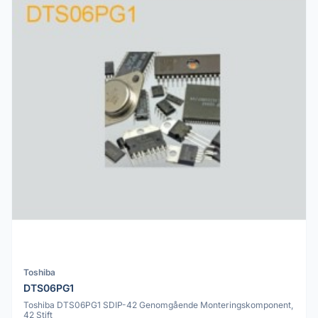
Toshiba
DTS06PG1
Toshiba DTS06PG1 SDIP-42 Genomgående Monteringskomponent,
42 Stift