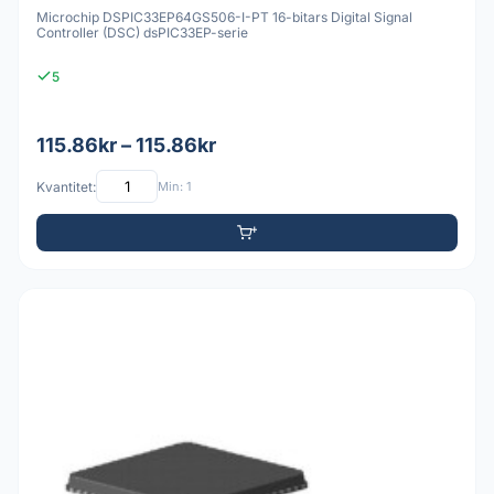
Microchip DSPIC33EP64GS506-I-PT 16-bitars Digital Signal
Controller (DSC) dsPIC33EP-serie
5
115.86kr – 115.86kr
Kvantitet:
Min: 1