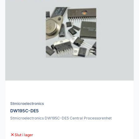
Stmicroelectronics
DW195C-DE5
Stmicroelectronics DW195C-DE5 Central Processorenhet
Slut i lager