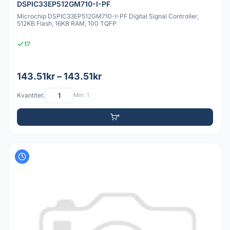
DSPIC33EP512GM710-I-PF
Microchip DSPIC33EP512GM710-I-PF Digital Signal Controller,
512KB Flash, 16KB RAM, 100 TQFP
17
143.51kr – 143.51kr
Kvantitet:
Min: 1