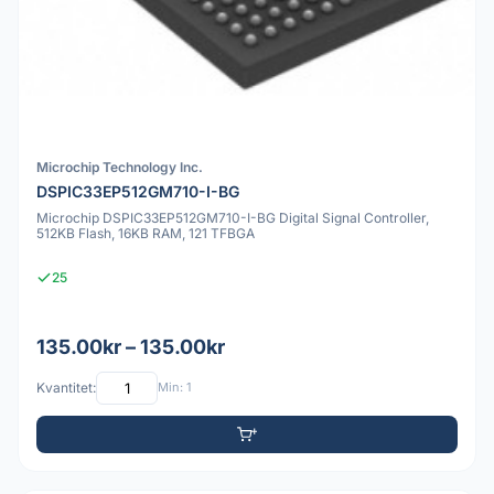
Microchip Technology Inc.
DSPIC33EP512GM710-I-BG
Microchip DSPIC33EP512GM710-I-BG Digital Signal Controller,
512KB Flash, 16KB RAM, 121 TFBGA
25
135.00kr – 135.00kr
Kvantitet:
Min: 1