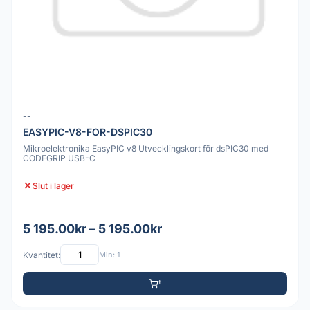
--
EASYPIC-V8-FOR-DSPIC30
Mikroelektronika EasyPIC v8 Utvecklingskort för dsPIC30 med
CODEGRIP USB-C
Slut i lager
5 195.00kr – 5 195.00kr
Kvantitet:
Min: 1