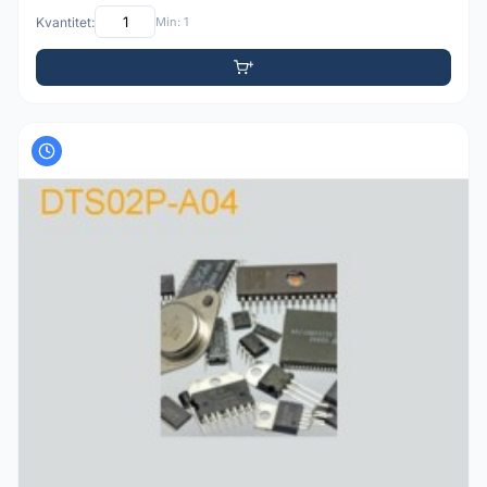
Kvantitet:
Min: 1