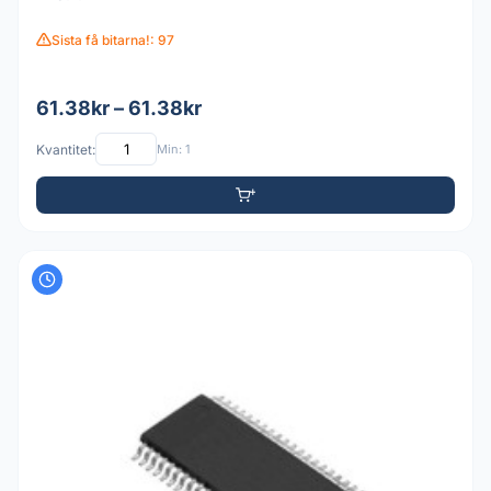
Sista få bitarna!: 97
61.38kr – 61.38kr
Kvantitet:
Min: 1