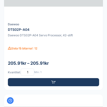
Daewoo
DTS02P-A04
Daewoo DTS02P-A04 Servo Processor, 42-stift
Sista få bitarna!: 12
205.91kr – 205.91kr
Kvantitet:
Min: 1