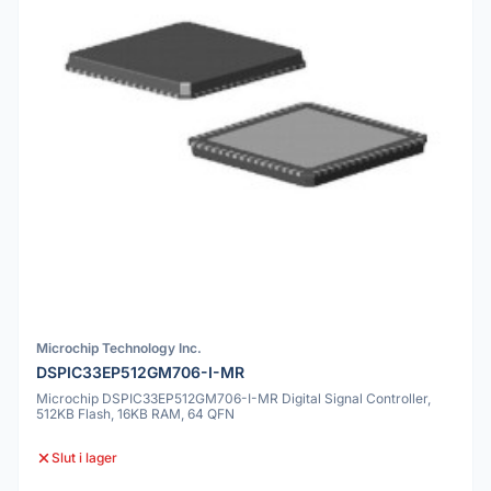
Microchip Technology Inc.
DSPIC33EP512GM706-I-MR
Microchip DSPIC33EP512GM706-I-MR Digital Signal Controller,
512KB Flash, 16KB RAM, 64 QFN
Slut i lager