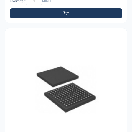
Kvantitet:
Min: 1