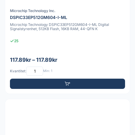
Microchip Technology Inc.
DSPIC33EP512GM604-I-ML
Microchip Technology DSPIC33EP512GM604-I-ML Digital
Signalstyrenhet, 512KB Flash, 16KB RAM, 44-QFN K
25
117.89kr – 117.89kr
Kvantitet:
Min: 1