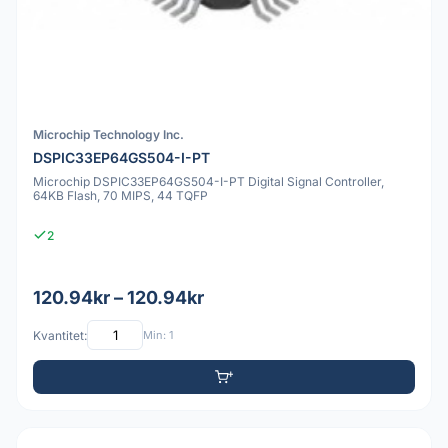
Microchip Technology Inc.
DSPIC33EP64GS504-I-PT
Microchip DSPIC33EP64GS504-I-PT Digital Signal Controller,
64KB Flash, 70 MIPS, 44 TQFP
2
120.94kr – 120.94kr
Kvantitet:
Min: 1