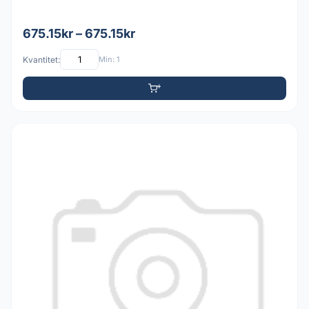
675.15kr – 675.15kr
Kvantitet:
Min: 1