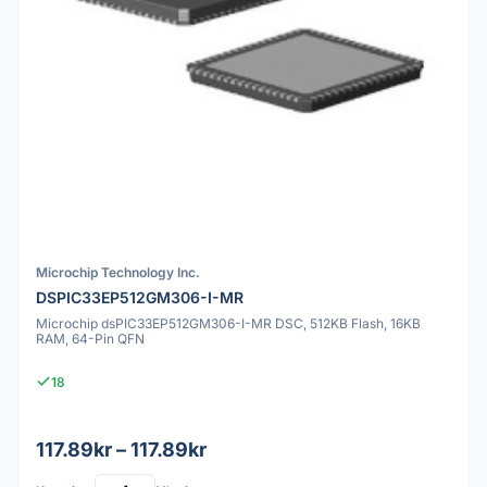
Microchip Technology Inc.
DSPIC33EP512GM306-I-MR
Microchip dsPIC33EP512GM306-I-MR DSC, 512KB Flash, 16KB
RAM, 64-Pin QFN
18
117.89kr – 117.89kr