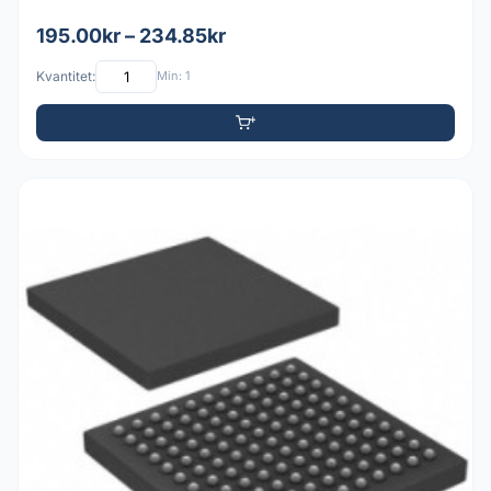
195.00kr – 234.85kr
Kvantitet:
Min: 1