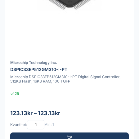
Microchip Technology Inc.
DSPIC33EP512GM310-I-PT
Microchip DSPIC33EP512GM310-I-PT Digital Signal Controller,
512KB Flash, 16KB RAM, 100 TQFP
25
123.13kr – 123.13kr
Kvantitet:
Min: 1