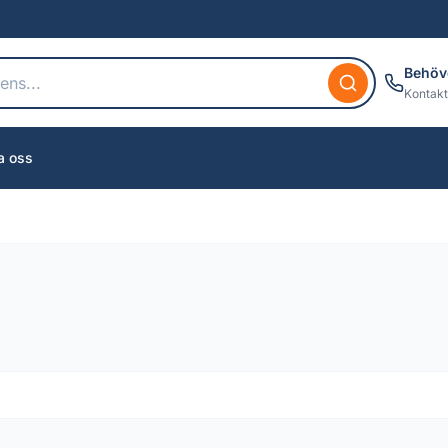
Behöv
Kontakt
a oss