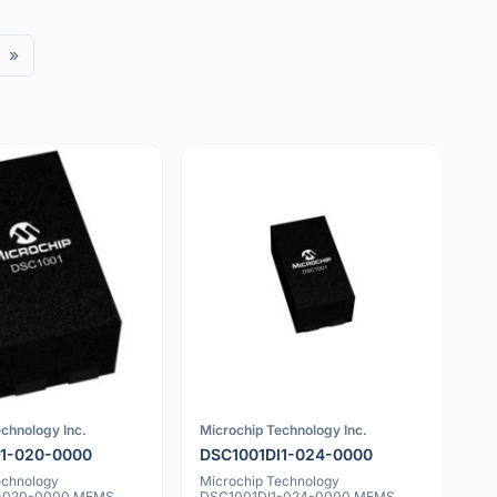
»
chnology Inc.
Microchip Technology Inc.
I1-020-0000
DSC1001DI1-024-0000
echnology
Microchip Technology
1-020-0000 MEMS
DSC1001DI1-024-0000 MEMS