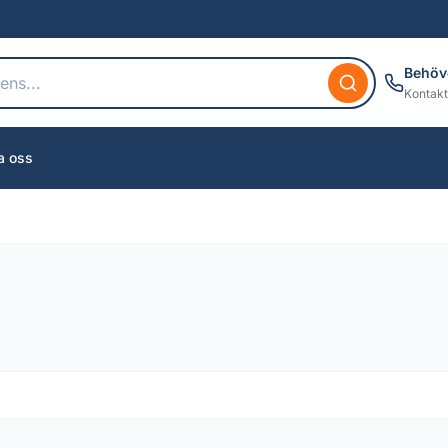
Behöv
Kontakt
a oss