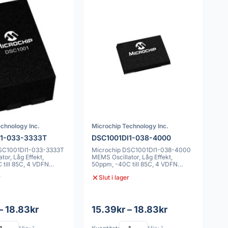
chnology Inc.
Microchip Technology Inc.
I1-033-3333T
DSC1001DI1-038-4000
DSC1001DI1-033-3333T
Microchip DSC1001DI1-038-4000
tor, Låg Effekt,
MEMS Oscillator, Låg Effekt,
till 85C, 4 VDFN
50ppm, -40C till 85C, 4 VDFN
2.0x2.5mm
r
Slut i lager
– 18.83kr
15.39kr – 18.83kr