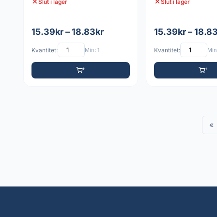
Slut i lager
Slut i lager
15.39kr – 18.83kr
15.39kr – 18.8
Kvantitet:
Min: 1
Kvantitet:
Min:
«