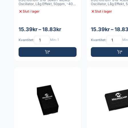
Oscillator, Låg Effekt, 50ppm, -40C
Oscillator, Låg Effekt
till 85C, 4 VDFN
till 85C, 4 VDFN 2
Slut i lager
Slut i lager
15.39kr – 18.83kr
15.39kr – 18.8
Kvantitet:
Min: 1
Kvantitet:
Min: