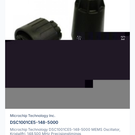
Microchip Technology Inc.
DSC1001CE5-148-5000
Microchip Technology DSC1001CE5-148-5000 MEMS Oscillator,
Kristallfri, 148,500 MHz Precisionstimings