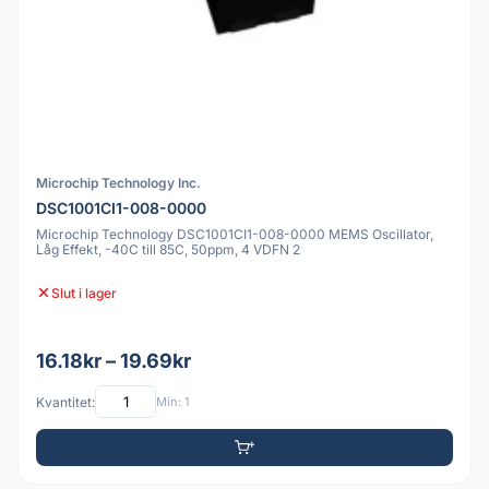
Microchip Technology Inc.
DSC1001CI1-008-0000
Microchip Technology DSC1001CI1-008-0000 MEMS Oscillator,
Låg Effekt, -40C till 85C, 50ppm, 4 VDFN 2
Slut i lager
16.18kr – 19.69kr
Kvantitet:
Min: 1