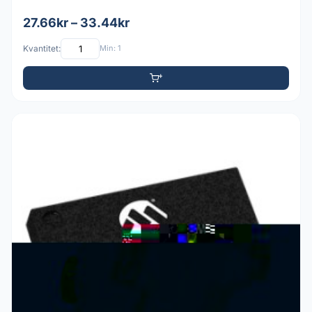
27.66kr – 33.44kr
Kvantitet:
Min: 1