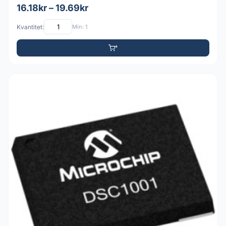
16.18kr – 19.69kr
Kvantitet:
Min: 1