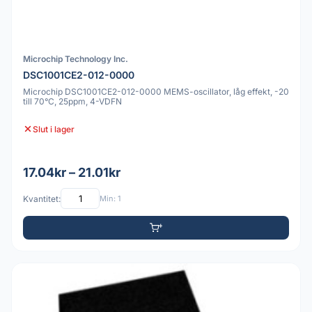
Microchip Technology Inc.
DSC1001CE2-012-0000
Microchip DSC1001CE2-012-0000 MEMS-oscillator, låg effekt, -20
till 70°C, 25ppm, 4-VDFN
Slut i lager
17.04kr – 21.01kr
Kvantitet:
Min: 1