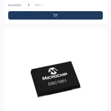
Kvantitet:
Min: 1