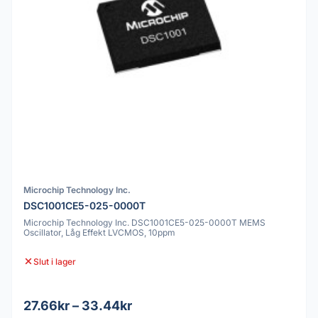
Microchip Technology Inc.
DSC1001CE5-025-0000T
Microchip Technology Inc. DSC1001CE5-025-0000T MEMS
Oscillator, Låg Effekt LVCMOS, 10ppm
Slut i lager
27.66kr – 33.44kr