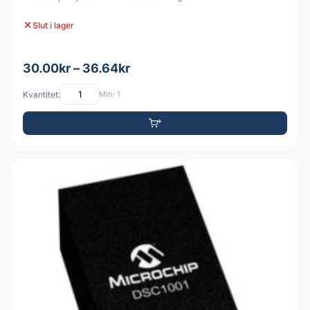
Slut i lager
30.00kr – 36.64kr
Kvantitet:
Min: 1