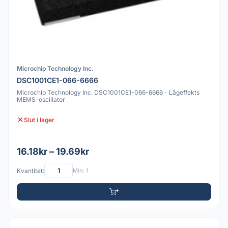
Microchip Technology Inc.
DSC1001CE1-066-6666
Microchip Technology Inc. DSC1001CE1-066-6666 - Lågeffekts
MEMS-oscillator
Slut i lager
16.18kr – 19.69kr
Kvantitet:
Min: 1