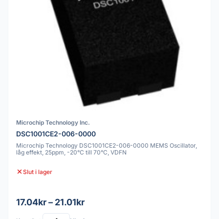
Microchip Technology Inc.
DSC1001CE2-006-0000
Microchip Technology DSC1001CE2-006-0000 MEMS Oscillator,
låg effekt, 25ppm, -20°C till 70°C, VDFN
Slut i lager
17.04kr – 21.01kr