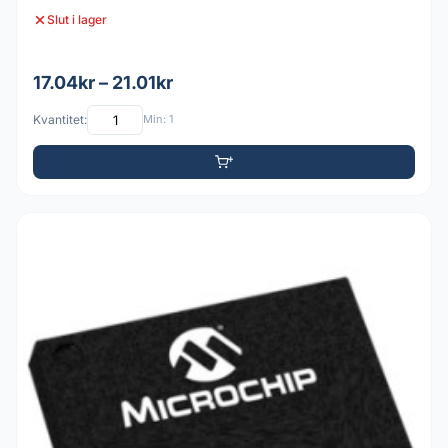
Slut i lager
17.04kr – 21.01kr
Kvantitet:
Min: 1