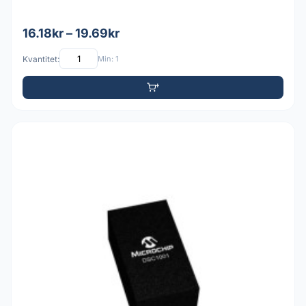
16.18kr – 19.69kr
Kvantitet:
Min: 1