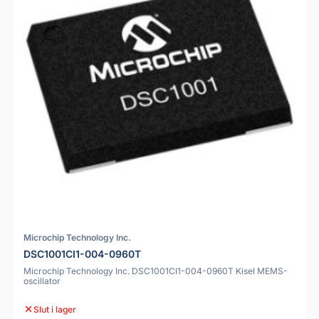
Microchip Technology Inc.
DSC1001CI1-004-0960T
Microchip Technology Inc. DSC1001CI1-004-0960T Kisel MEMS-
oscillator
Slut i lager