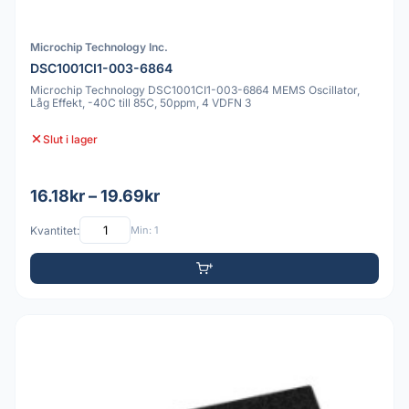
Microchip Technology Inc.
DSC1001CI1-003-6864
Microchip Technology DSC1001CI1-003-6864 MEMS Oscillator,
Låg Effekt, -40C till 85C, 50ppm, 4 VDFN 3
Slut i lager
16.18kr – 19.69kr
Kvantitet:
Min: 1