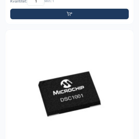
Kvantitet:
Min: 1