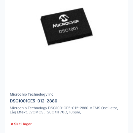
Microchip Technology Inc.
DSC1001CE5-012-2880
Microchip Technology DSC1001CE5-012-2880 MEMS Oscillator,
Låg Effekt, LVCMOS, -20C till 70C, 10ppm,
Slut i lager