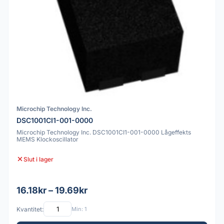
Microchip Technology Inc.
DSC1001CI1-001-0000
Microchip Technology Inc. DSC1001CI1-001-0000 Lågeffekts
MEMS Klockoscillator
Slut i lager
16.18kr – 19.69kr
Kvantitet:
Min: 1