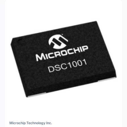
Microchip Technology Inc.