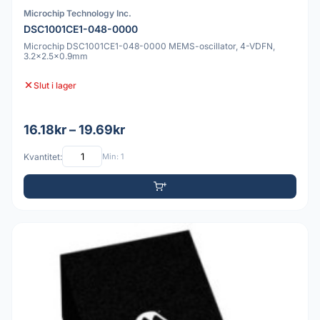
Microchip Technology Inc.
DSC1001CE1-048-0000
Microchip DSC1001CE1-048-0000 MEMS-oscillator, 4-VDFN,
3.2x2.5x0.9mm
Slut i lager
16.18kr – 19.69kr
Kvantitet:
Min: 1