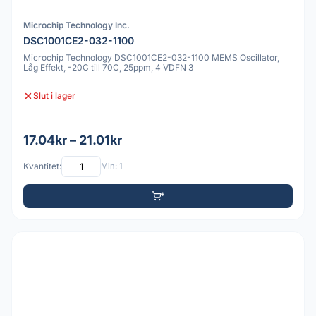
Microchip Technology Inc.
DSC1001CE2-032-1100
Microchip Technology DSC1001CE2-032-1100 MEMS Oscillator,
Låg Effekt, -20C till 70C, 25ppm, 4 VDFN 3
Slut i lager
17.04kr – 21.01kr
Kvantitet:
Min: 1