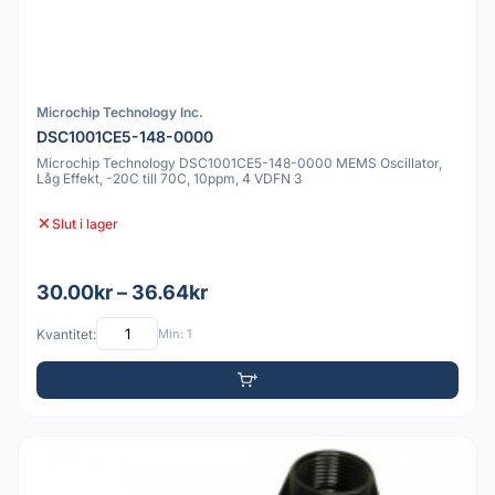
Microchip Technology Inc.
DSC1001CE5-148-0000
Microchip Technology DSC1001CE5-148-0000 MEMS Oscillator,
Låg Effekt, -20C till 70C, 10ppm, 4 VDFN 3
Slut i lager
30.00kr – 36.64kr
Kvantitet:
Min: 1