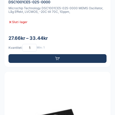
DSC1001CE5-025-0000
Microchip Technology DSC1001CE5-025-0000 MEMS Oscillator,
Låg Effekt, LVCMOS, -20C till 70C, 10ppm,
Slut i lager
27.66kr – 33.44kr
Kvantitet:
Min: 1