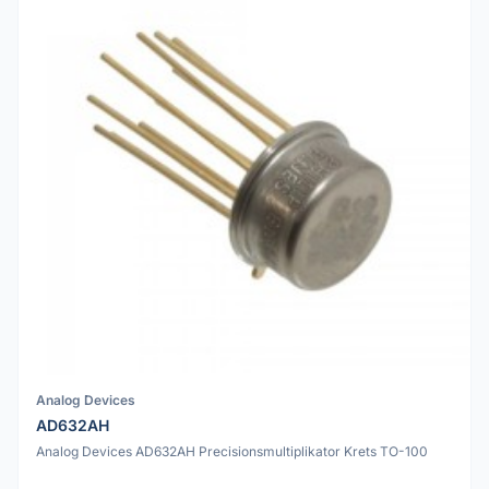
Analog Devices
AD632AH
Analog Devices AD632AH Precisionsmultiplikator Krets TO-100