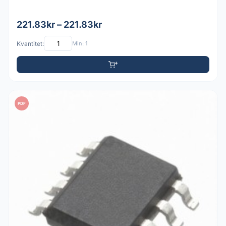
221.83kr – 221.83kr
Kvantitet:
Min: 1
PDF