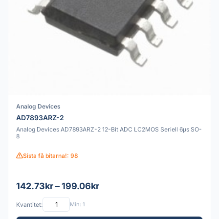
Analog Devices
AD7893ARZ-2
Analog Devices AD7893ARZ-2 12-Bit ADC LC2MOS Seriell 6µs SO-
8
Sista få bitarna!: 98
142.73kr – 199.06kr
Kvantitet:
Min: 1