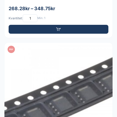
268.28kr – 348.75kr
Kvantitet:
Min: 1
PDF