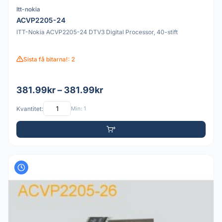
Itt-nokia
ACVP2205-24
ITT-Nokia ACVP2205-24 DTV3 Digital Processor, 40-stift
Sista få bitarna!: 2
381.99kr – 381.99kr
Kvantitet:
Min: 1