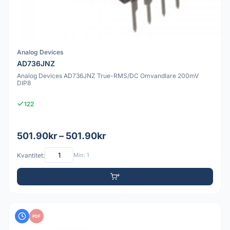
Analog Devices
AD736JNZ
Analog Devices AD736JNZ True-RMS/DC Omvandlare 200mV
DIP8
122
501.90kr – 501.90kr
Kvantitet:
Min: 1
PDF