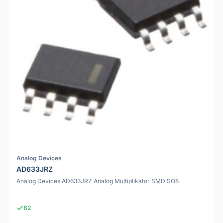
Analog Devices
AD633JRZ
Analog Devices AD633JRZ Analog Multiplikator SMD SO8
82