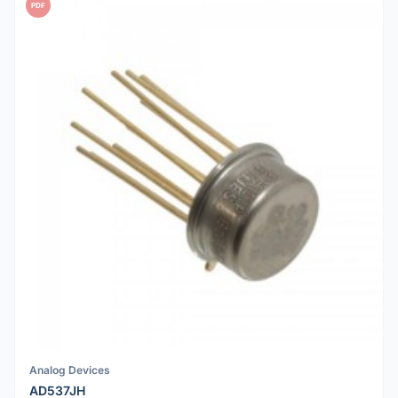
PDF
Analog Devices
AD537JH