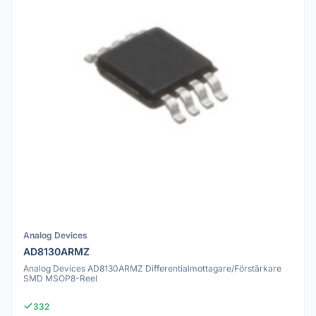
Analog Devices
AD8130ARMZ
Analog Devices AD8130ARMZ Differentialmottagare/Förstärkare
SMD MSOP8-Reel
332