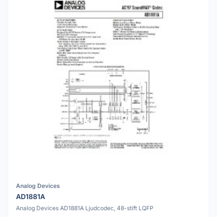
Analog Devices
AD1881A
Analog Devices AD1881A Ljudcodec, 48-stift LQFP