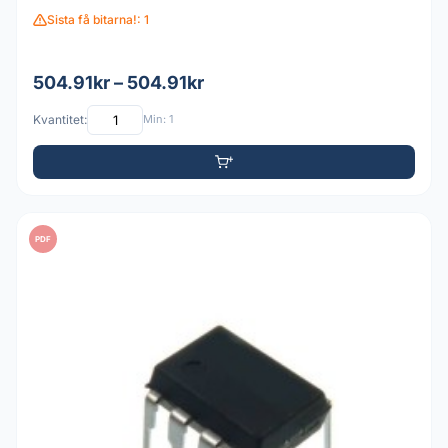
Sista få bitarna!: 1
504.91kr – 504.91kr
Kvantitet:
Min: 1
PDF