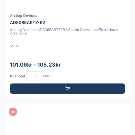
Analog Devices
AD8065ARTZ-R2
Analog Devices AD8065ARTZ-R2 Snabb Operationsförstärkare
SOT-23-5
16
101.06kr – 105.23kr
Kvantitet:
Min: 1
PDF