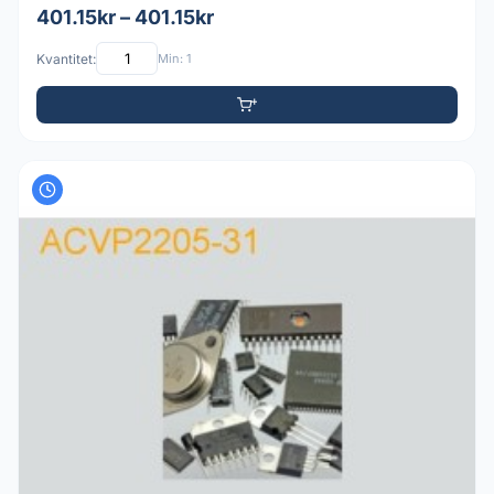
401.15kr – 401.15kr
Kvantitet:
Min: 1