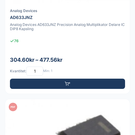
Analog Devices
AD633JNZ
Analog Devices AD633JNZ Precision Analog Multiplikator Delare IC
DIP8 Kapsling
76
304.60kr – 477.56kr
Kvantitet:
Min: 1
PDF