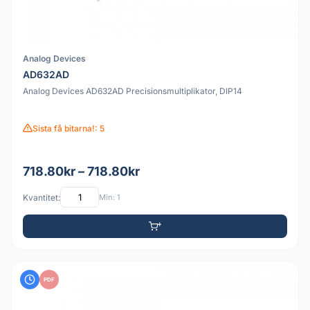
Analog Devices
AD632AD
Analog Devices AD632AD Precisionsmultiplikator, DIP14
Sista få bitarna!: 5
718.80kr – 718.80kr
Kvantitet:
Min: 1
PDF