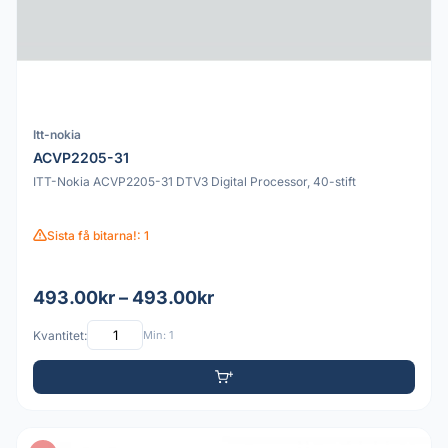
Itt-nokia
ACVP2205-31
ITT-Nokia ACVP2205-31 DTV3 Digital Processor, 40-stift
Sista få bitarna!: 1
493.00kr – 493.00kr
Kvantitet:
Min: 1