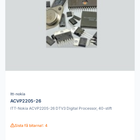
Itt-nokia
ACVP2205-26
ITT-Nokia ACVP2205-26 DTV3 Digital Processor, 40-stift
Sista få bitarna!: 4