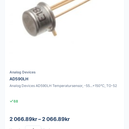
Analog Devices
AD590LH
Analog Devices AD590LH Temperatursensor, -55...+150°C, TO-52
68
2 066.89kr – 2 066.89kr