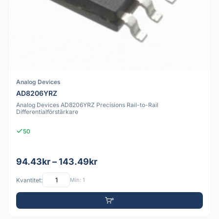
Analog Devices
AD8206YRZ
Analog Devices AD8206YRZ Precisions Rail-to-Rail
Differentialförstärkare
50
94.43kr – 143.49kr
Kvantitet:
Min: 1