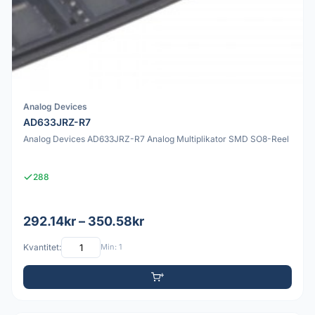
Analog Devices
AD633JRZ-R7
Analog Devices AD633JRZ-R7 Analog Multiplikator SMD SO8-Reel
288
292.14kr – 350.58kr
Kvantitet:
Min: 1