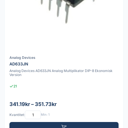
Analog Devices
AD633JN
Analog Devices AD633JN Analog Multiplikator DIP-8 Ekonomisk
Version
21
341.19kr – 351.73kr
Kvantitet:
Min: 1