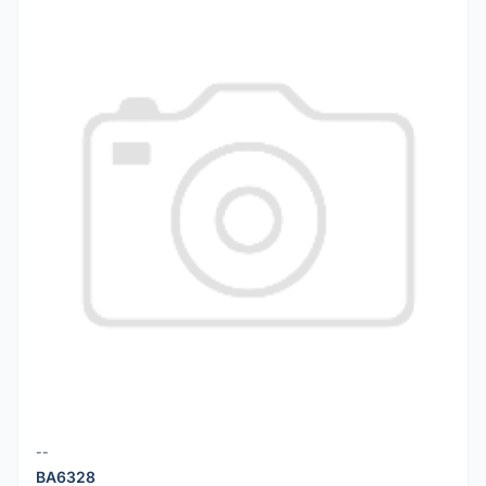
--
BA6328