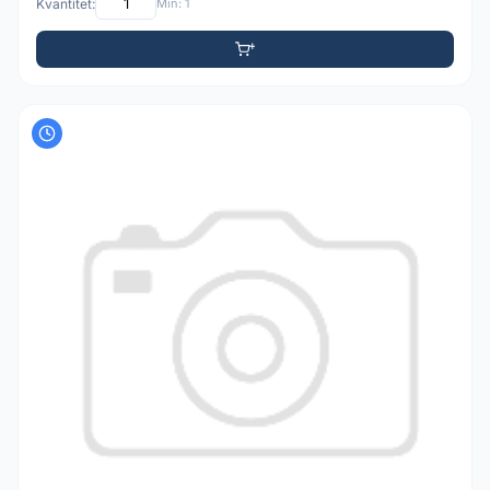
Kvantitet:
Min: 1