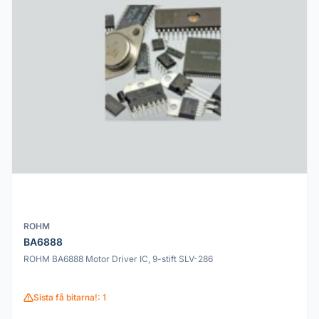
ROHM
BA6888
ROHM BA6888 Motor Driver IC, 9-stift SLV-286
Sista få bitarna!: 1