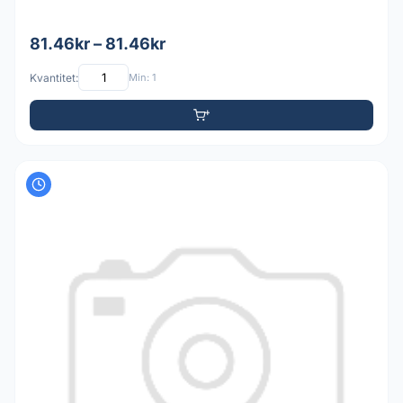
81.46kr – 81.46kr
Kvantitet:
Min: 1