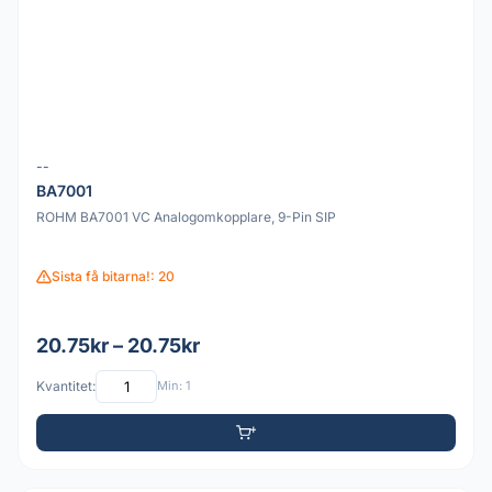
--
BA7001
ROHM BA7001 VC Analogomkopplare, 9-Pin SIP
Sista få bitarna!: 20
20.75kr – 20.75kr
Kvantitet:
Min: 1