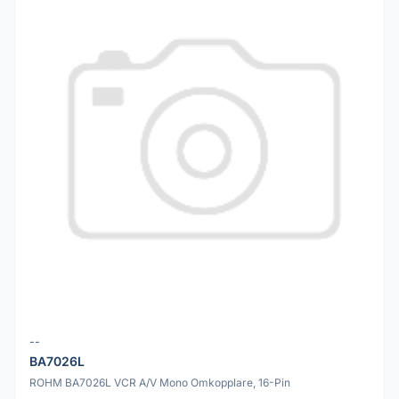
--
BA7026L
ROHM BA7026L VCR A/V Mono Omkopplare, 16-Pin