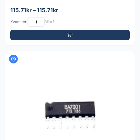
115.71kr – 115.71kr
Kvantitet:
Min: 1