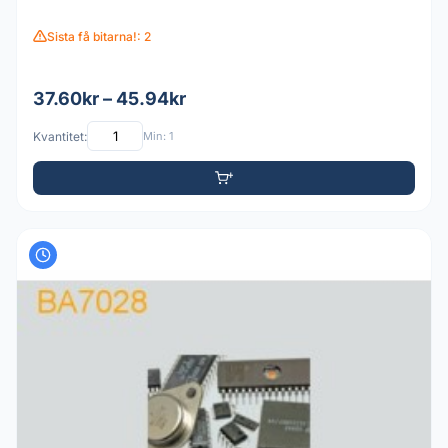
Sista få bitarna!: 2
37.60kr – 45.94kr
Kvantitet:
Min: 1