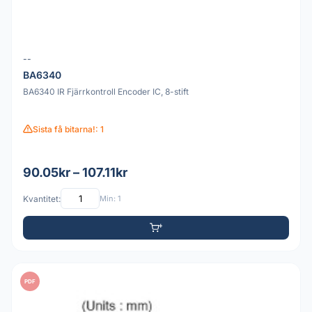
--
BA6340
BA6340 IR Fjärrkontroll Encoder IC, 8-stift
Sista få bitarna!: 1
90.05kr – 107.11kr
Kvantitet:
Min: 1
PDF