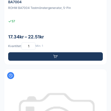
BA7004
ROHM BA7004 Testmönstergenerator, 5-Pin
57
17.34kr – 22.51kr
Kvantitet:
Min: 1