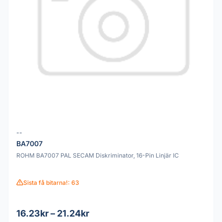
--
BA7007
ROHM BA7007 PAL SECAM Diskriminator, 16-Pin Linjär IC
Sista få bitarna!: 63
16.23kr – 21.24kr