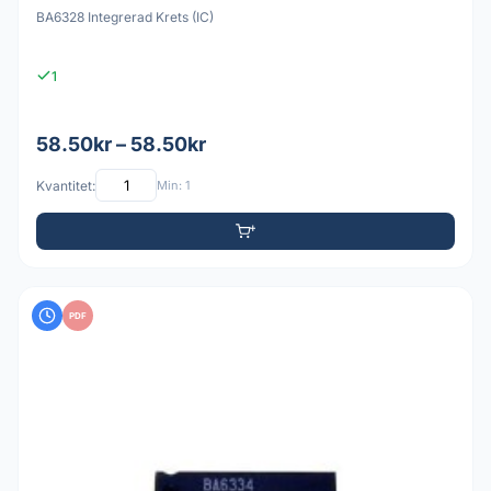
BA6328 Integrerad Krets (IC)
1
58.50kr – 58.50kr
Kvantitet:
Min: 1
PDF