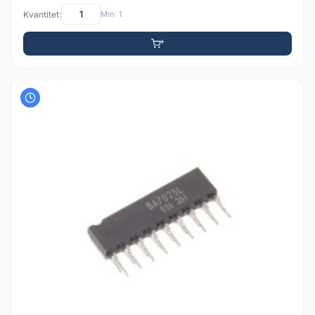
Kvantitet:
Min: 1