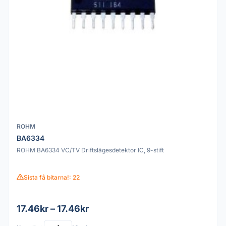
ROHM
BA6334
ROHM BA6334 VC/TV Driftslägesdetektor IC, 9-stift
Sista få bitarna!: 22
17.46kr – 17.46kr