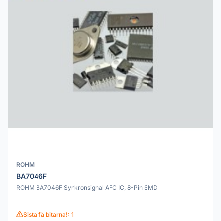
ROHM
BA7046F
ROHM BA7046F Synkronsignal AFC IC, 8-Pin SMD
Sista få bitarna!: 1