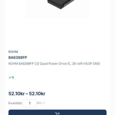
ROHM
BA6398FP
ROHM BA6398FP CD Quad Power Drive IC, 28-stift HSOP SMD
6
52.10kr – 52.10kr
Kvantitet:
Min: 1