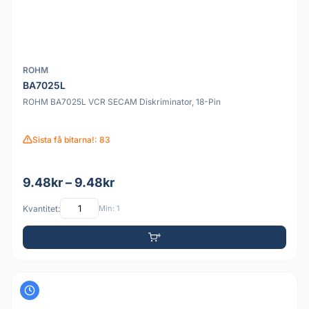
ROHM
BA7025L
ROHM BA7025L VCR SECAM Diskriminator, 18-Pin
Sista få bitarna!: 83
9.48kr – 9.48kr
Kvantitet:
Min: 1