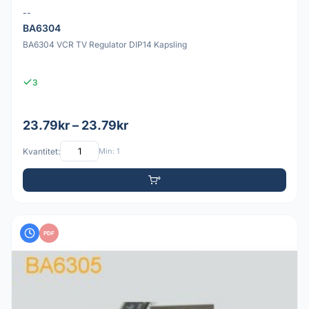
--
BA6304
BA6304 VCR TV Regulator DIP14 Kapsling
3
23.79kr – 23.79kr
Kvantitet:
Min: 1
PDF