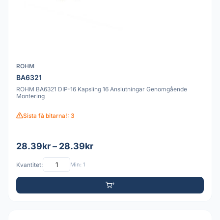
ROHM
BA6321
ROHM BA6321 DIP-16 Kapsling 16 Anslutningar Genomgående
Montering
Sista få bitarna!: 3
28.39kr – 28.39kr
Kvantitet:
Min: 1