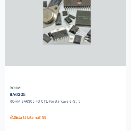
ROHM
BA6305
ROHM BA6305 FG CTL Förstärkare 8-Stift
Sista få bitarna!: 55