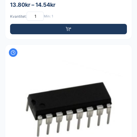
13.80kr – 14.54kr
Kvantitet:
Min: 1