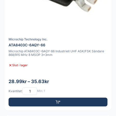
Microchip Technology Inc.
ATA8403C-6AQY-66
Microchip ATA8403C-6AQY-66 Industriell UHF ASK/FSK Sändare
868/915 MHz 8 MSOP 3x3mm
Slut i lager
28.99kr – 35.63kr
Kvantitet:
Min: 1