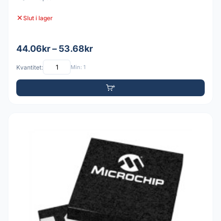
Slut i lager
44.06kr – 53.68kr
Kvantitet:
Min: 1