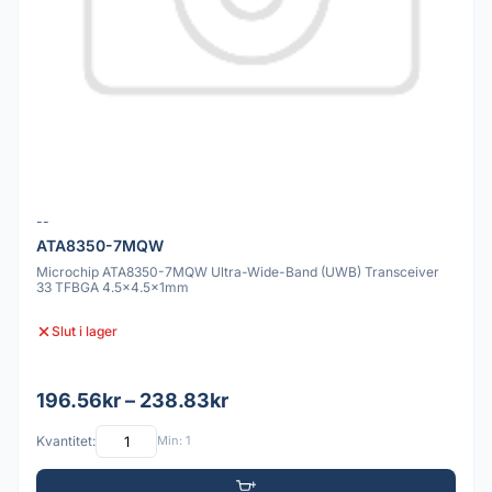
--
ATA8350-7MQW
Microchip ATA8350-7MQW Ultra-Wide-Band (UWB) Transceiver
33 TFBGA 4.5x4.5x1mm
Slut i lager
196.56kr – 238.83kr
Kvantitet:
Min: 1