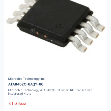
Microchip Technology Inc.
ATA8402C-6AQY-66
Microchip Technology ATA8402C-6AQY-66 RF-Transceiver
Integrerad Krets
Slut i lager