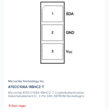
Microchip Technology Inc.
ATECC108A-RBHCZ-T
Microchip ATECC108A-RBHCZ-T CryptoAuthentication
Säkerhetselement IC, 3-Pin SWI, EEPROM Nyckellagrin
Slut i lager