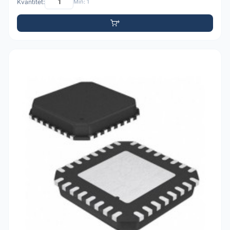
Kvantitet:
Min: 1