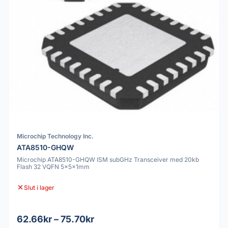
Microchip Technology Inc.
ATA8510-GHQW
Microchip ATA8510-GHQW ISM subGHz Transceiver med 20kb
Flash 32 VQFN 5x5x1mm
Slut i lager
62.66kr – 75.70kr