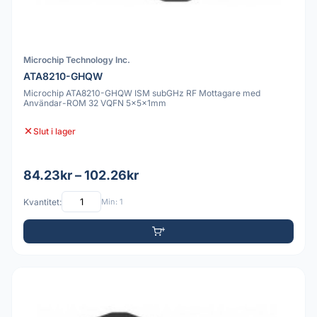
Microchip Technology Inc.
ATA8210-GHQW
Microchip ATA8210-GHQW ISM subGHz RF Mottagare med
Användar-ROM 32 VQFN 5x5x1mm
Slut i lager
84.23kr – 102.26kr
Kvantitet:
Min: 1