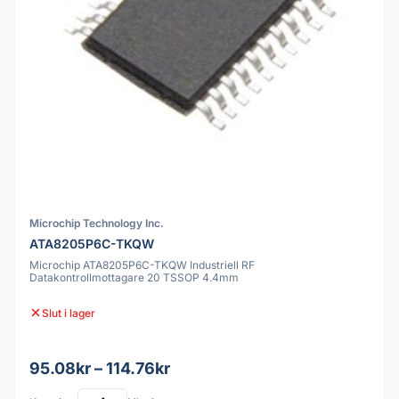
Microchip Technology Inc.
ATA8205P6C-TKQW
Microchip ATA8205P6C-TKQW Industriell RF
Datakontrollmottagare 20 TSSOP 4.4mm
Slut i lager
95.08kr – 114.76kr