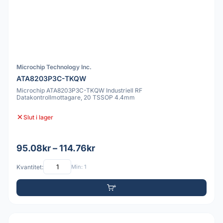
Microchip Technology Inc.
ATA8203P3C-TKQW
Microchip ATA8203P3C-TKQW Industriell RF
Datakontrollmottagare, 20 TSSOP 4.4mm
Slut i lager
95.08kr – 114.76kr
Kvantitet:
Min: 1