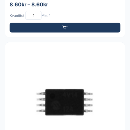
8.60kr – 8.60kr
Kvantitet:
Min: 1