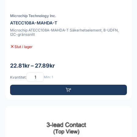
Microchip Technology Inc.
ATECC108A-MAHDA-T
Microchip ATECC108A-MAHDA-T Säkerhetselement, 8-UDFN,
I2C-gränssnitt
Slut i lager
22.81kr – 27.89kr
Kvantitet:
Min: 1