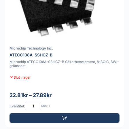
Microchip Technology Inc.
ATECC108A-SSHCZ-B
Microchip ATECC108A-SSHCZ-B Säkerhetselement, 8-SOIC, SWI-
gränssnitt
Slut i lager
22.81kr – 27.89kr
Kvantitet:
Min: 1