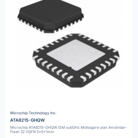
Microchip Technology Inc.
ATA8215-GHQW
Microchip ATA8215-GHQW ISM subGHz Mottagare utan Användar-
Flash 32 VQFN 5x5x1mm