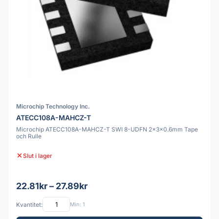
Microchip Technology Inc.
ATECC108A-MAHCZ-T
Microchip ATECC108A-MAHCZ-T SWI 8-UDFN 2x3x0.6mm Tape
och Rulle
Slut i lager
22.81kr – 27.89kr
Kvantitet:
Min: 1