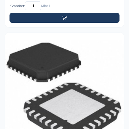
Kvantitet:
Min: 1