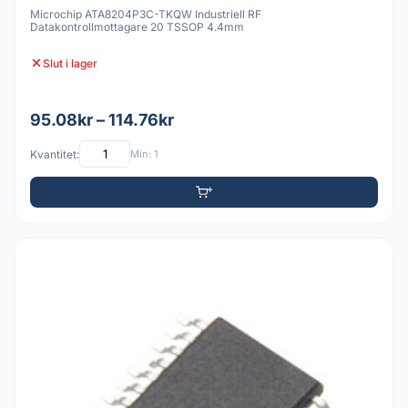
Microchip ATA8204P3C-TKQW Industriell RF
Datakontrollmottagare 20 TSSOP 4.4mm
Slut i lager
95.08kr – 114.76kr
Kvantitet:
Min: 1