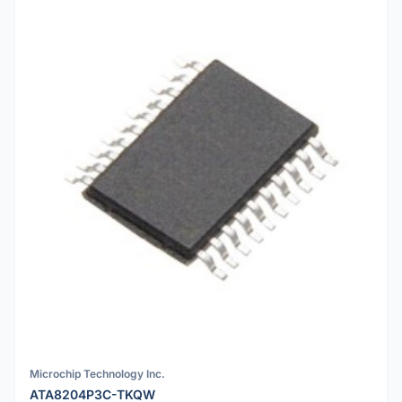
Microchip Technology Inc.
ATA8204P3C-TKQW