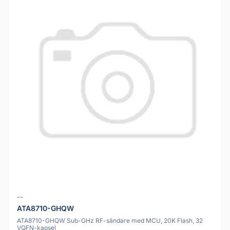
--
ATA8710-GHQW
ATA8710-GHQW Sub-GHz RF-sändare med MCU, 20K Flash, 32
VQFN-kapsel