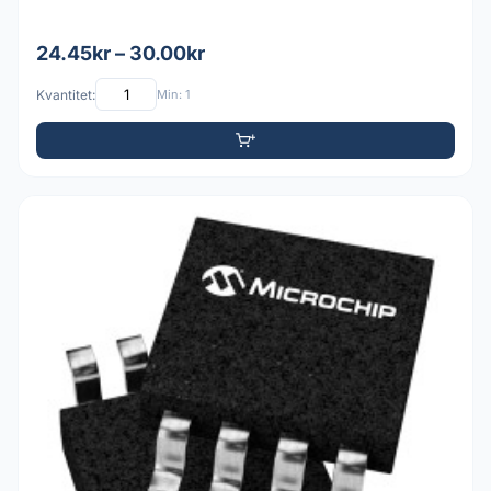
24.45kr – 30.00kr
Kvantitet:
Min: 1