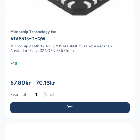
Microchip Technology Inc.
ATA8515-GHQW
Microchip ATA8515-GHQW ISM subGHz Transceiver utan
Användar-Flash 32 VQFN 5x5x1mm
8
57.89kr – 70.16kr
Kvantitet:
Min: 1