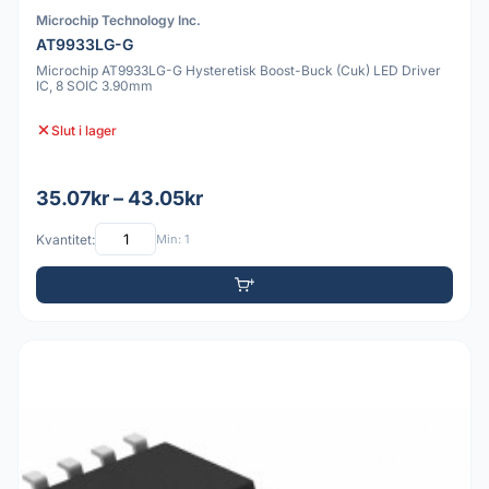
Microchip Technology Inc.
AT9933LG-G
Microchip AT9933LG-G Hysteretisk Boost-Buck (Cuk) LED Driver
IC, 8 SOIC 3.90mm
Slut i lager
35.07kr – 43.05kr
Kvantitet:
Min: 1