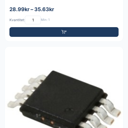
28.99kr – 35.63kr
Kvantitet:
Min: 1