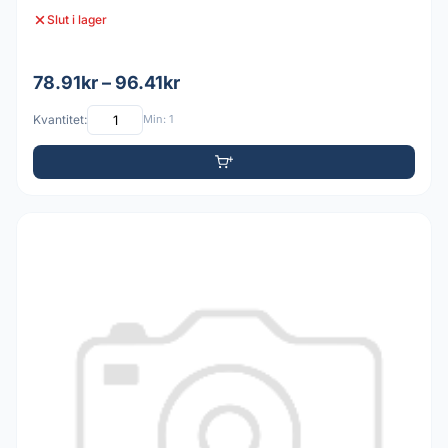
Slut i lager
78.91kr – 96.41kr
Kvantitet:
Min: 1