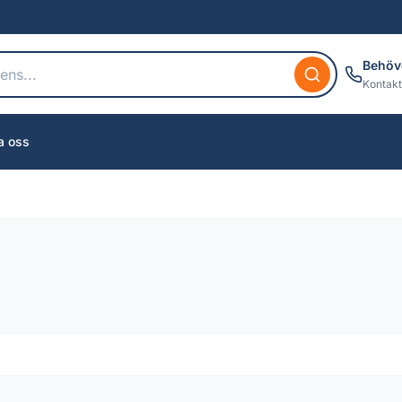
Behöv
Kontakt
a oss