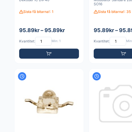
SO16
Sista få bitarna!: 1
Sista få bitarna!: 35
95.89kr – 95.89kr
95.89kr – 95.8
Kvantitet:
Min: 1
Kvantitet:
Min: