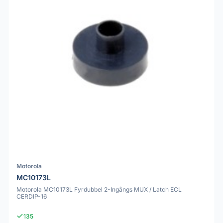
Motorola
MC10173L
Motorola MC10173L Fyrdubbel 2-Ingångs MUX / Latch ECL
CERDIP-16
135