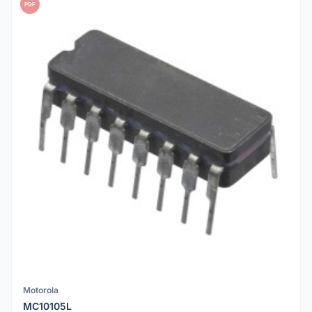
PDF
Motorola
MC10105L