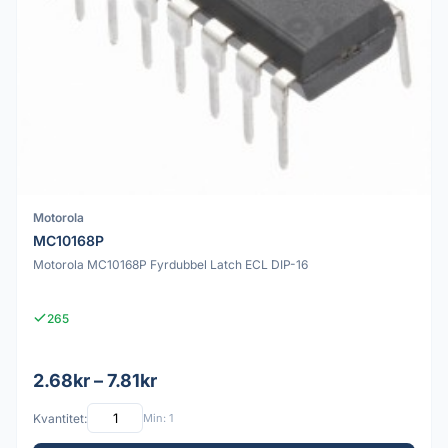
Motorola
MC10168P
Motorola MC10168P Fyrdubbel Latch ECL DIP-16
265
2.68kr – 7.81kr
Kvantitet:
Min: 1