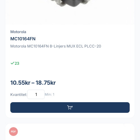
Motorola
MC10164FN
Motorola MC10164FN 8-Linjers MUX ECL PLCC-20
23
10.55kr – 18.75kr
Kvantitet:
Min: 1
PDF