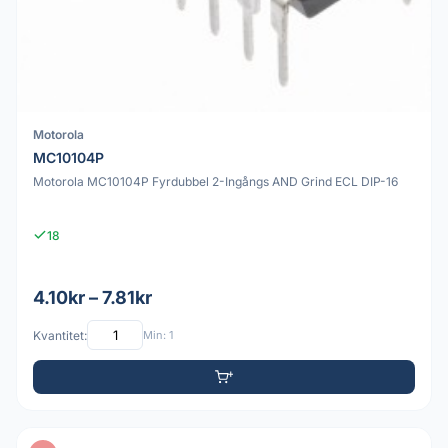
Motorola
MC10104P
Motorola MC10104P Fyrdubbel 2-Ingångs AND Grind ECL DIP-16
18
4.10kr – 7.81kr
Kvantitet:
Min: 1