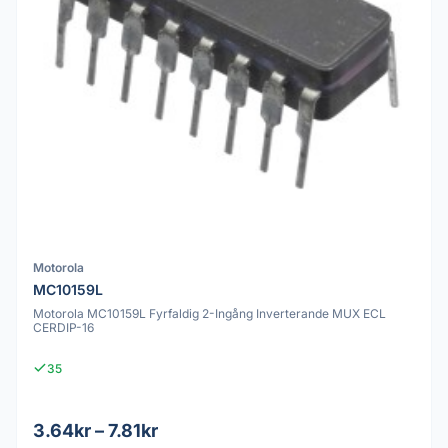
Motorola
MC10159L
Motorola MC10159L Fyrfaldig 2-Ingång Inverterande MUX ECL
CERDIP-16
35
3.64kr – 7.81kr