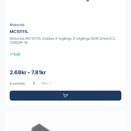
Motorola
MC10111L
Motorola MC10111L Dubbel 3-Ingångs 3-Utgångs NOR Grind ECL
CERDIP-16
528
2.68kr – 7.81kr
Kvantitet:
Min: 1