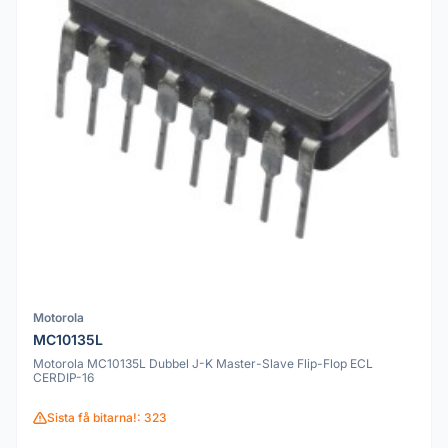
Motorola
MC10135L
Motorola MC10135L Dubbel J-K Master-Slave Flip-Flop ECL
CERDIP-16
Sista få bitarna!: 323