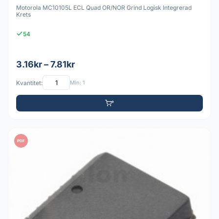
Motorola MC10105L ECL Quad OR/NOR Grind Logisk Integrerad
Krets
54
3.16kr – 7.81kr
Kvantitet:
Min: 1
PDF