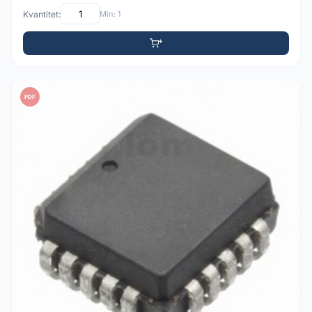
Kvantitet:
Min: 1
PDF