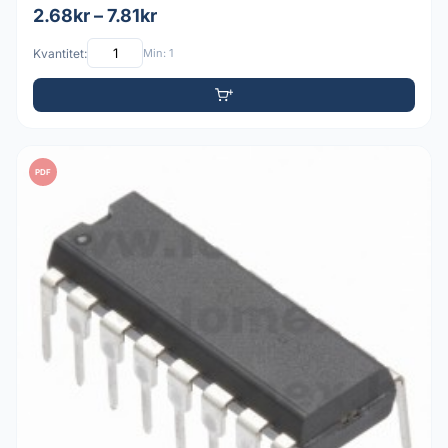
2.68kr – 7.81kr
Kvantitet:
Min: 1
PDF