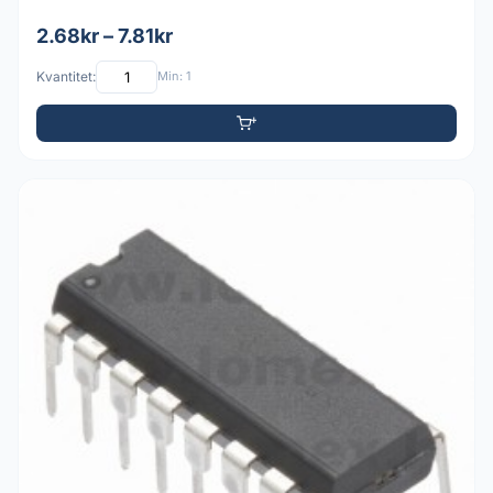
2.68kr – 7.81kr
Kvantitet:
Min: 1