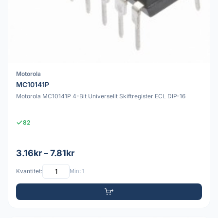
Motorola
MC10141P
Motorola MC10141P 4-Bit Universellt Skiftregister ECL DIP-16
82
3.16kr – 7.81kr
Kvantitet:
Min: 1