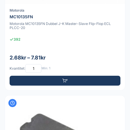
Motorola
MC10135FN
Motorola MC10135FN Dubbel J-K Master-Slave Flip-Flop ECL
PLCC-20
392
2.68kr – 7.81kr
Kvantitet:
Min: 1