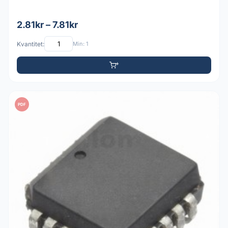
2.81kr – 7.81kr
Kvantitet:
Min: 1
PDF