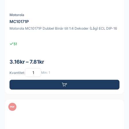
Motorola
MC10171P
Motorola MC10171P Dubbel Binär till 1:4 Dekoder (Låg) ECL DIP-16
51
3.16kr – 7.81kr
Kvantitet:
Min: 1
PDF