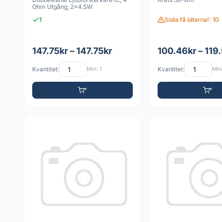
Ohm Utgång, 2x4.5W
1
Sista få bitarna!: 10
147.75kr – 147.75kr
100.46kr – 119
Kvantitet:
Min: 1
Kvantitet:
Min: