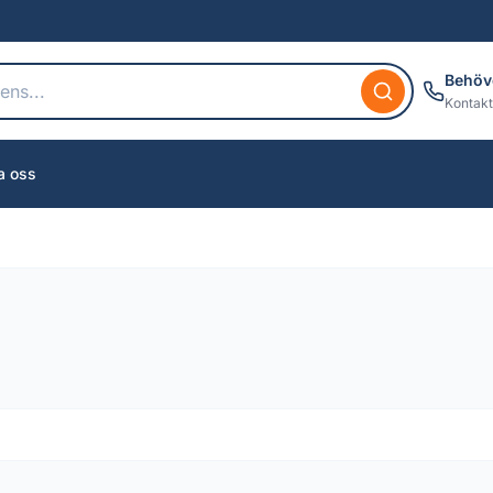
Behöv
Kontakt
a oss