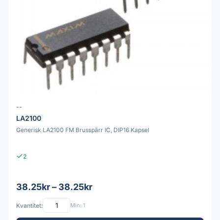
--
LA2100
Generisk LA2100 FM Brusspärr IC, DIP16 Kapsel
2
38.25kr – 38.25kr
Kvantitet:
Min: 1