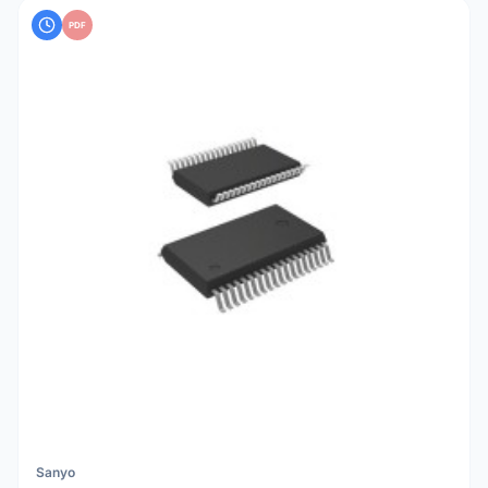
PDF
Sanyo