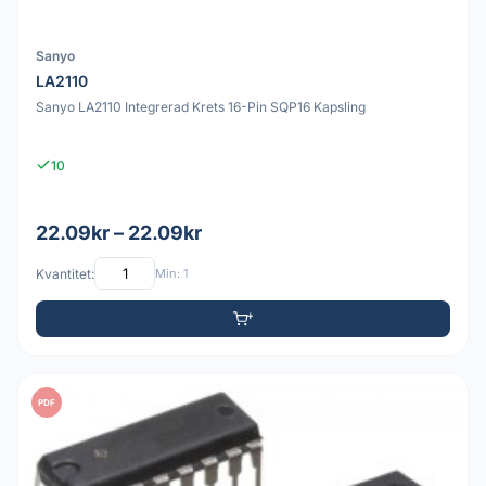
Sanyo
LA2110
Sanyo LA2110 Integrerad Krets 16-Pin SQP16 Kapsling
10
22.09kr – 22.09kr
Kvantitet:
Min: 1
PDF