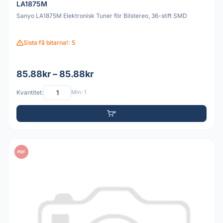
LA1875M
Sanyo LA1875M Elektronisk Tuner för Bilstereo, 36-stift SMD
Sista få bitarna!: 5
85.88kr – 85.88kr
Kvantitet:
Min: 1
PDF