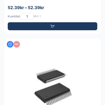
52.39kr – 52.39kr
Kvantitet:
Min: 1
PDF