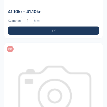
41.10kr – 41.10kr
Kvantitet:
Min: 1
PDF