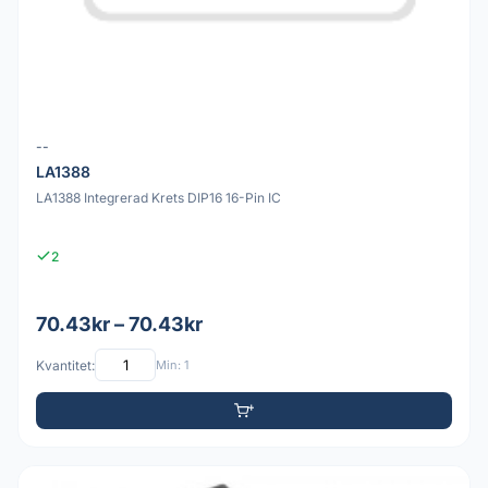
--
LA1388
LA1388 Integrerad Krets DIP16 16-Pin IC
2
70.43kr – 70.43kr
Kvantitet:
Min: 1