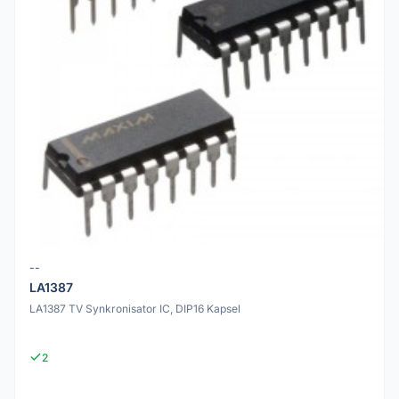
--
LA1387
LA1387 TV Synkronisator IC, DIP16 Kapsel
2