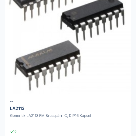
--
LA2113
Generisk LA2113 FM Brusspärr IC, DIP16 Kapsel
2