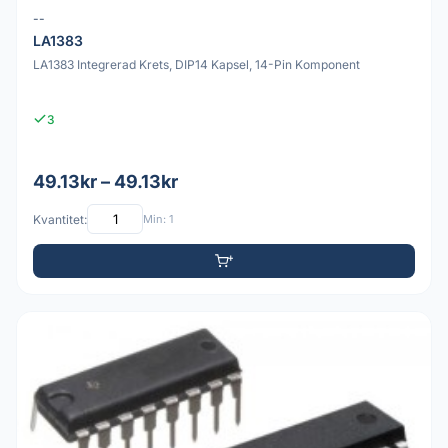
--
LA1383
LA1383 Integrerad Krets, DIP14 Kapsel, 14-Pin Komponent
3
49.13kr – 49.13kr
Kvantitet:
Min: 1