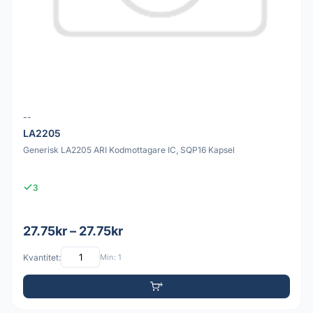
--
LA2205
Generisk LA2205 ARI Kodmottagare IC, SQP16 Kapsel
3
27.75kr – 27.75kr
Kvantitet:
Min: 1