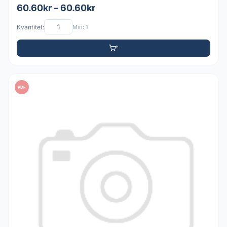
60.60kr – 60.60kr
Kvantitet:
Min: 1
PDF