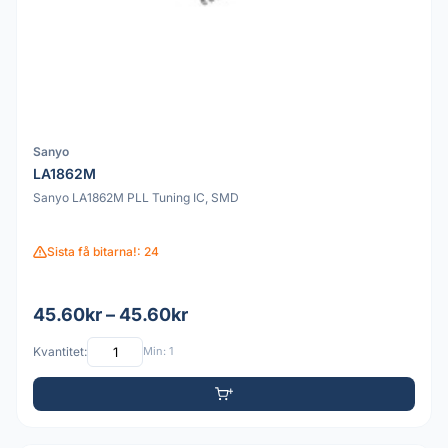
Sanyo
LA1862M
Sanyo LA1862M PLL Tuning IC, SMD
Sista få bitarna!: 24
45.60kr – 45.60kr
Kvantitet:
Min: 1