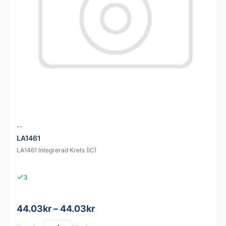
--
LA1461
LA1461 Integrerad Krets (IC)
3
44.03kr – 44.03kr