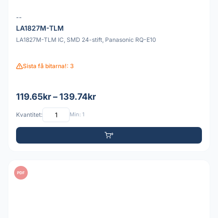
--
LA1827M-TLM
LA1827M-TLM IC, SMD 24-stift, Panasonic RQ-E10
Sista få bitarna!: 3
119.65kr – 139.74kr
Kvantitet:
Min: 1
PDF