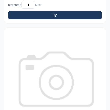
Kvantitet:
Min: 1