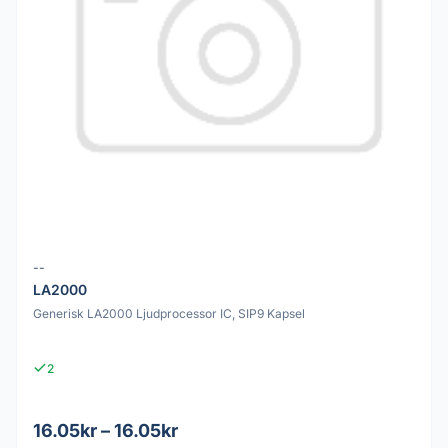
--
LA2000
Generisk LA2000 Ljudprocessor IC, SIP9 Kapsel
2
16.05kr – 16.05kr