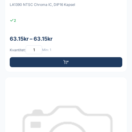
LA1390 NTSC Chroma IC, DIP16 Kapsel
2
63.15kr – 63.15kr
Kvantitet:
Min: 1