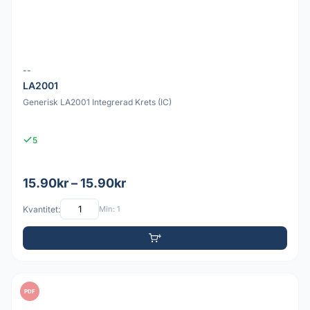
--
LA2001
Generisk LA2001 Integrerad Krets (IC)
5
15.90kr – 15.90kr
Kvantitet:
Min: 1
PDF