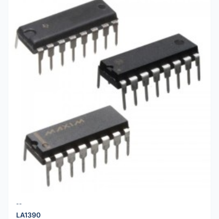
--
LA1390