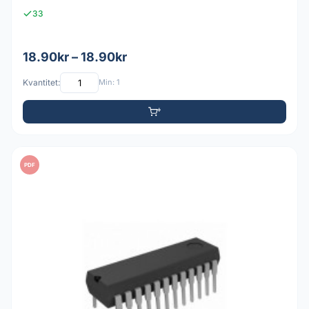
33
18.90kr – 18.90kr
Kvantitet:
Min: 1
PDF