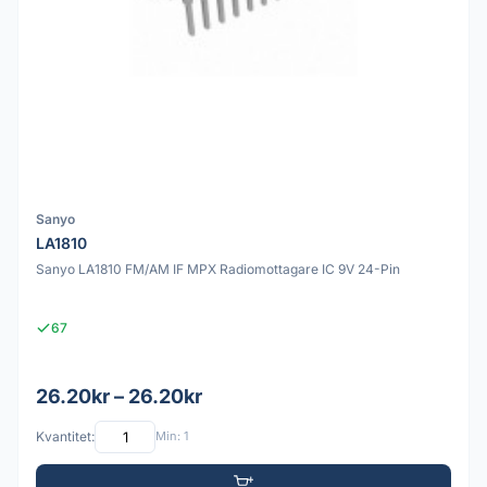
Sanyo
LA1810
Sanyo LA1810 FM/AM IF MPX Radiomottagare IC 9V 24-Pin
67
26.20kr – 26.20kr
Kvantitet:
Min: 1