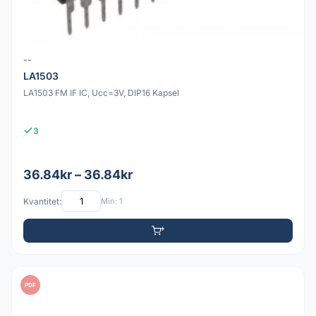
--
LA1503
LA1503 FM IF IC, Ucc=3V, DIP16 Kapsel
3
36.84kr – 36.84kr
Kvantitet:
Min: 1
PDF