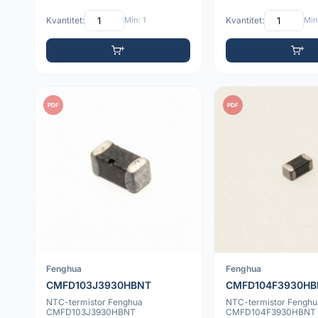
Kvantitet:
Min: 1
Kvantitet:
Min:
PDF
PDF
Fenghua
Fenghua
CMFD103J3930HBNT
CMFD104F3930HB
NTC-termistor Fenghua
NTC-termistor Fenghu
CMFD103J3930HBNT
CMFD104F3930HBNT