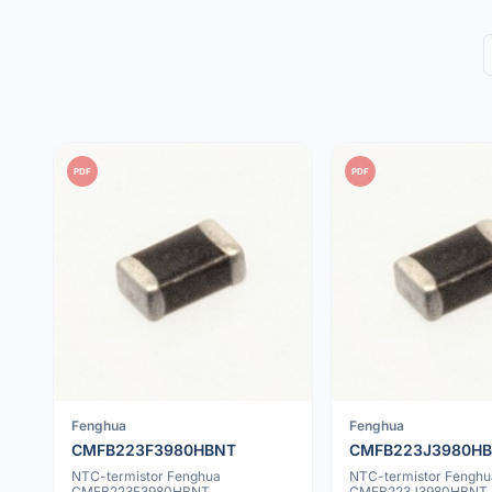
PDF
PDF
Fenghua
Fenghua
CMFB223F3980HBNT
CMFB223J3980H
NTC-termistor Fenghua
NTC-termistor Fenghu
CMFB223F3980HBNT
CMFB223J3980HBNT