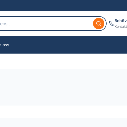
Behöv
Kontakt
a oss