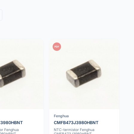
PDF
Fenghua
J3980HBNT
CMFB473J3980HBNT
or Fenghua
NTC-termistor Fenghua
980HBNT
CMFB473J3980HBNT