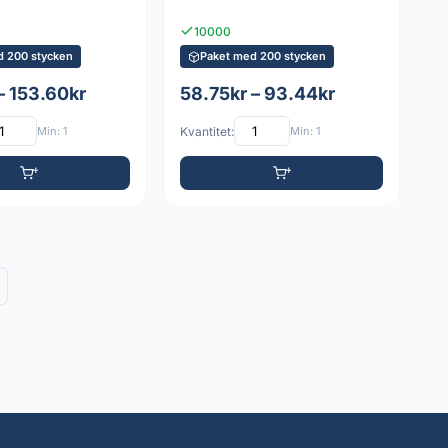
10000
d 200 stycken
Paket med 200 stycken
– 153.60kr
58.75kr – 93.44kr
Min: 1
Kvantitet:
Min: 1