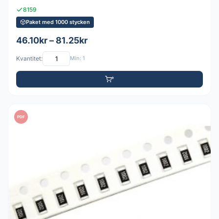
8159
Paket med 1000 stycken
46.10kr – 81.25kr
Kvantitet:
Min: 1
PDF