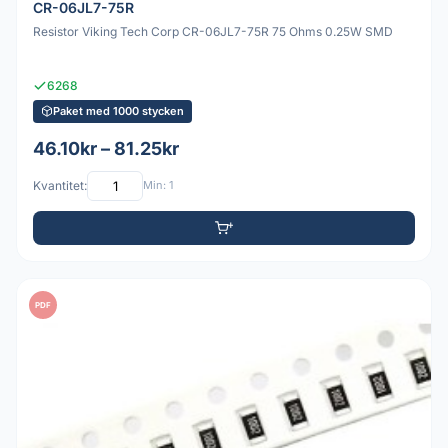
CR-06JL7-75R
Resistor Viking Tech Corp CR-06JL7-75R 75 Ohms 0.25W SMD
6268
Paket med 1000 stycken
46.10kr – 81.25kr
Kvantitet:
Min: 1
PDF