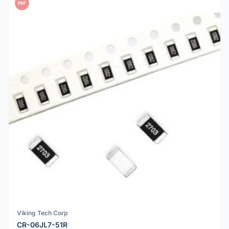
PDF
Viking Tech Corp
CR-06JL7-51R