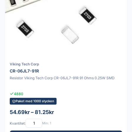
Viking Tech Corp
CR-06JL7-91R
Resistor Viking Tech Corp CR-06JL7-91R 91 Ohms 0.25W SMD
4880
Paket med 1000 stycken
54.69kr – 81.25kr
Kvantitet:
Min: 1