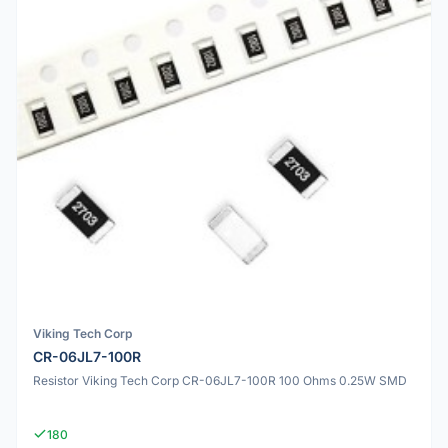
Viking Tech Corp
CR-06JL7-100R
Resistor Viking Tech Corp CR-06JL7-100R 100 Ohms 0.25W SMD
180