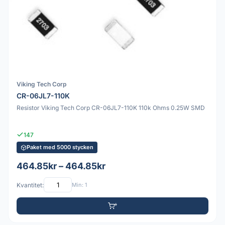
Viking Tech Corp
CR-06JL7-110K
Resistor Viking Tech Corp CR-06JL7-110K 110k Ohms 0.25W SMD
147
Paket med 5000 stycken
464.85kr – 464.85kr
Kvantitet:
Min: 1