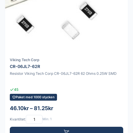
Viking Tech Corp
CR-06JL7-62R
Resistor Viking Tech Corp CR-06JL7-62R 62 Ohms 0.25W SMD
45
Paket med 1000 stycken
46.10kr – 81.25kr
Kvantitet:
Min: 1