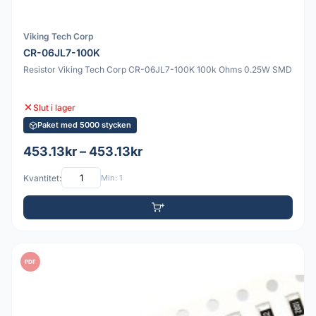
Viking Tech Corp
CR-06JL7-100K
Resistor Viking Tech Corp CR-06JL7-100K 100k Ohms 0.25W SMD
Slut i lager
Paket med 5000 stycken
453.13kr – 453.13kr
Kvantitet:
Min: 1
PDF