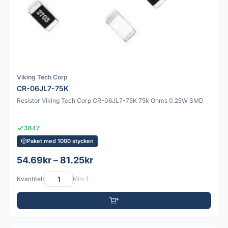
Viking Tech Corp
CR-06JL7-75K
Resistor Viking Tech Corp CR-06JL7-75K 75k Ohms 0.25W SMD
3847
Paket med 1000 stycken
54.69kr – 81.25kr
Kvantitet:
Min: 1