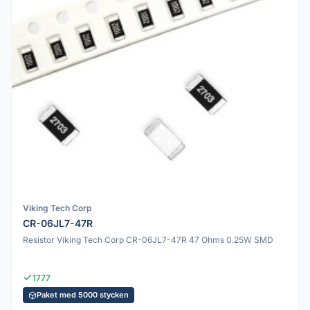
Viking Tech Corp
CR-06JL7-47R
Resistor Viking Tech Corp CR-06JL7-47R 47 Ohms 0.25W SMD
1777
Paket med 5000 stycken