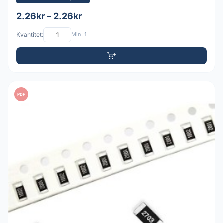
2.26kr – 2.26kr
Kvantitet:
Min: 1
PDF