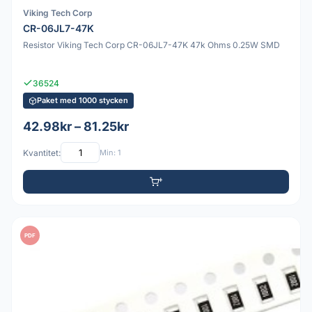
Viking Tech Corp
CR-06JL7-47K
Resistor Viking Tech Corp CR-06JL7-47K 47k Ohms 0.25W SMD
36524
Paket med 1000 stycken
42.98kr – 81.25kr
Kvantitet:
Min: 1
PDF