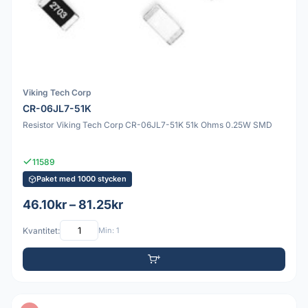
Viking Tech Corp
CR-06JL7-51K
Resistor Viking Tech Corp CR-06JL7-51K 51k Ohms 0.25W SMD
11589
Paket med 1000 stycken
46.10kr – 81.25kr
Kvantitet:
Min: 1