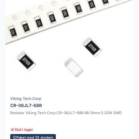
Viking Tech Corp
CR-06JL7-68R
Resistor Viking Tech Corp CR-06JL7-68R 68 Ohms 0.25W SMD
Slut i lager
Paket med 25 stycken