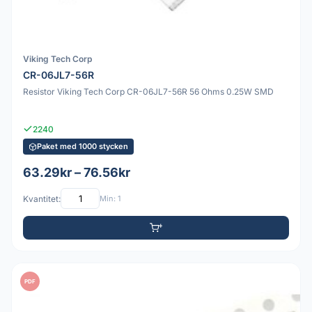
Viking Tech Corp
CR-06JL7-56R
Resistor Viking Tech Corp CR-06JL7-56R 56 Ohms 0.25W SMD
2240
Paket med 1000 stycken
63.29kr – 76.56kr
Kvantitet:
Min: 1
PDF