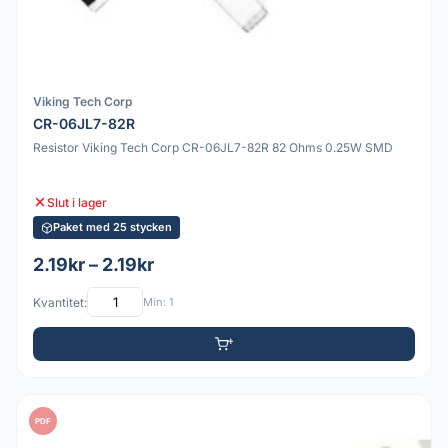
Viking Tech Corp
CR-06JL7-82R
Resistor Viking Tech Corp CR-06JL7-82R 82 Ohms 0.25W SMD
Slut i lager
Paket med 25 stycken
2.19kr – 2.19kr
Kvantitet:
Min: 1
PDF