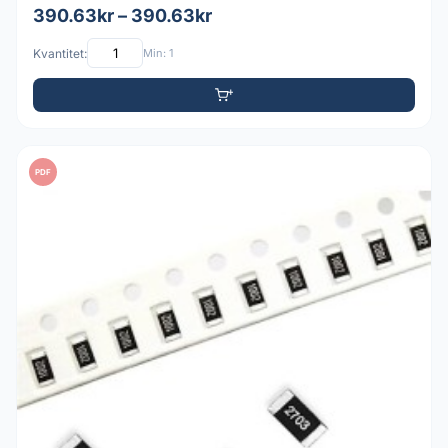
390.63kr – 390.63kr
Kvantitet:
Min: 1
PDF