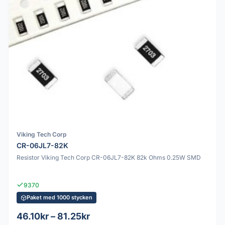
Viking Tech Corp
CR-06JL7-82K
Resistor Viking Tech Corp CR-06JL7-82K 82k Ohms 0.25W SMD
9370
Paket med 1000 stycken
46.10kr – 81.25kr