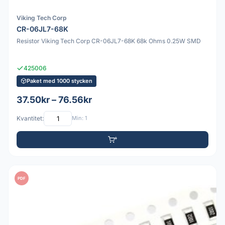
Viking Tech Corp
CR-06JL7-68K
Resistor Viking Tech Corp CR-06JL7-68K 68k Ohms 0.25W SMD
425006
Paket med 1000 stycken
37.50kr – 76.56kr
Kvantitet:
Min: 1
PDF