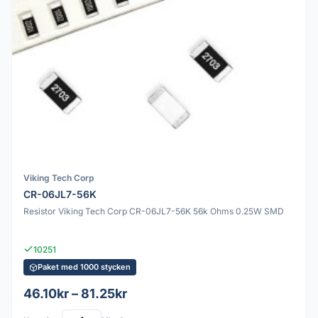
Viking Tech Corp
CR-06JL7-56K
Resistor Viking Tech Corp CR-06JL7-56K 56k Ohms 0.25W SMD
10251
Paket med 1000 stycken
46.10kr – 81.25kr