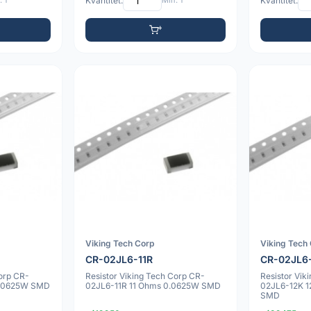
 1
Kvantitet:
Min: 1
Kvantitet:
Viking Tech Corp
Viking Tech
CR-02JL6-11R
CR-02JL6
Corp CR-
Resistor Viking Tech Corp CR-
Resistor Vik
0.0625W SMD
02JL6-11R 11 Ohms 0.0625W SMD
02JL6-12K 
SMD