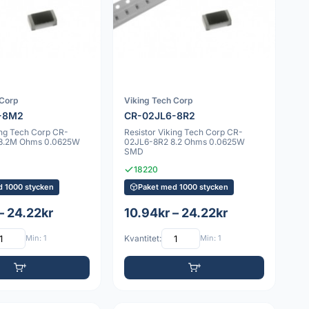
 Corp
Viking Tech Corp
-8M2
CR-02JL6-8R2
ing Tech Corp CR-
Resistor Viking Tech Corp CR-
8.2M Ohms 0.0625W
02JL6-8R2 8.2 Ohms 0.0625W
SMD
18220
d 1000 stycken
Paket med 1000 stycken
– 24.22kr
10.94kr – 24.22kr
Min: 1
Kvantitet:
Min: 1