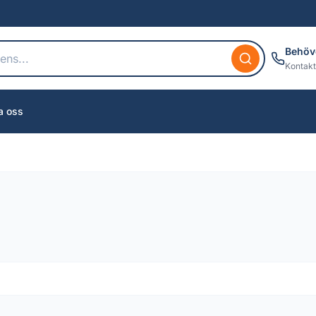
Behöv
Kontakt
a oss