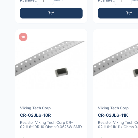
Kvantitet:
Min: 1
Kvantitet:
Min:
PDF
Viking Tech Corp
Viking Tech Corp
CR-02JL6-10R
CR-02JL6-11K
Resistor Viking Tech Corp CR-
Resistor Viking Tech 
02JL6-10R 10 Ohms 0.0625W SMD
02JL6-11K 11k Ohms 