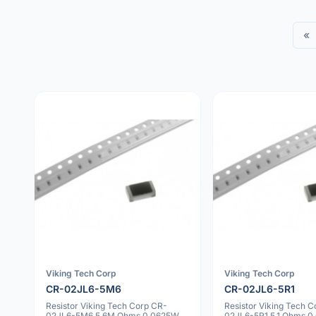
«
Viking Tech Corp
Viking Tech Corp
CR-02JL6-5M6
CR-02JL6-5R1
Resistor Viking Tech Corp CR-
Resistor Viking Tech 
02JL6-5M6 5.6M Ohms 0.0625W
02JL6-5R1 5.1 Ohms 