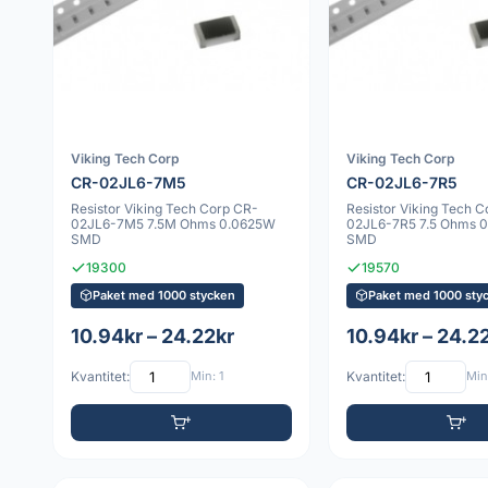
Viking Tech Corp
Viking Tech Corp
CR-02JL6-7M5
CR-02JL6-7R5
Resistor Viking Tech Corp CR-
Resistor Viking Tech 
02JL6-7M5 7.5M Ohms 0.0625W
02JL6-7R5 7.5 Ohms 
SMD
SMD
19300
19570
Paket med 1000 stycken
Paket med 1000 sty
10.94kr – 24.22kr
10.94kr – 24.2
Kvantitet:
Min: 1
Kvantitet:
Min: