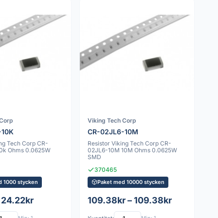
 Corp
Viking Tech Corp
-10K
CR-02JL6-10M
ing Tech Corp CR-
Resistor Viking Tech Corp CR-
10k Ohms 0.0625W
02JL6-10M 10M Ohms 0.0625W
SMD
370465
d 1000 stycken
Paket med 10000 stycken
 24.22kr
109.38kr – 109.38kr