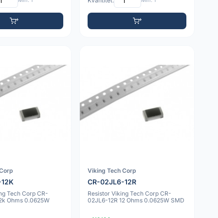
Min: 1
Kvantitet:
Min: 1
 Corp
Viking Tech Corp
-12K
CR-02JL6-12R
ing Tech Corp CR-
Resistor Viking Tech Corp CR-
12k Ohms 0.0625W
02JL6-12R 12 Ohms 0.0625W SMD