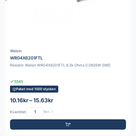
Walsin
WR04X6201FTL
Resistor Walsin WR04X6201FTL 6.2k Ohms 0.0625W SMD
5545
Paket med 1000 stycken
10.16kr – 15.63kr
Kvantitet:
Min: 1