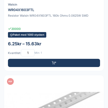
Walsin
WR04X1603FTL
Resistor Walsin WR04X1603FTL 160k Ohms 0.0625W SMD
20000
Paket med 1000 stycken
6.25kr – 15.63kr
Kvantitet:
Min: 1
PDF