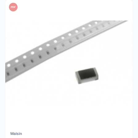
PDF
Walsin