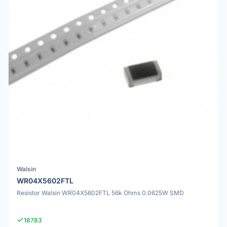
Walsin
WR04X5602FTL
Resistor Walsin WR04X5602FTL 56k Ohms 0.0625W SMD
18783