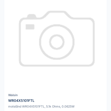
Walsin
WR04X5101FTL
motstånd WR04X5101FTL, 5.1k Ohms, 0.0625W