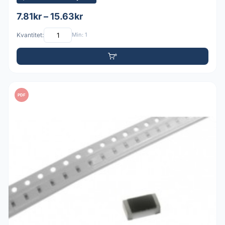
7.81kr – 15.63kr
Kvantitet:
Min: 1
PDF