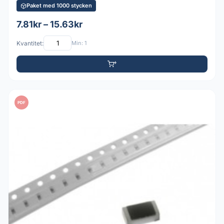
Paket med 1000 stycken
7.81kr – 15.63kr
Kvantitet:
Min: 1
PDF