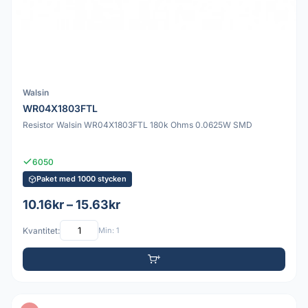
Walsin
WR04X1803FTL
Resistor Walsin WR04X1803FTL 180k Ohms 0.0625W SMD
6050
Paket med 1000 stycken
10.16kr – 15.63kr
Kvantitet:
Min: 1