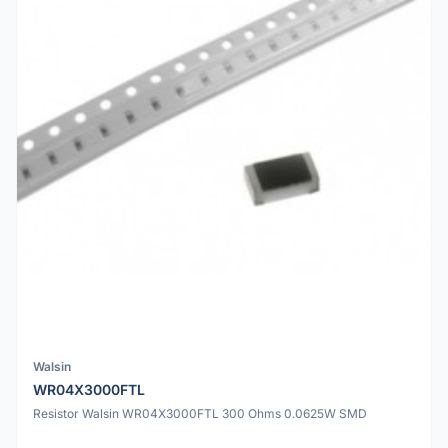
Walsin
WR04X3000FTL
Resistor Walsin WR04X3000FTL 300 Ohms 0.0625W SMD