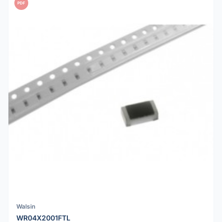
PDF
Walsin
WR04X2001FTL