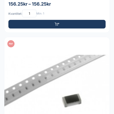
156.25kr – 156.25kr
Kvantitet:
Min: 1
PDF