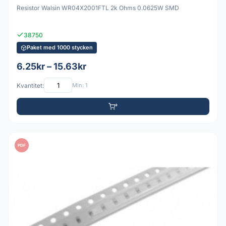
Resistor Walsin WR04X2001FTL 2k Ohms 0.0625W SMD
38750
Paket med 1000 stycken
6.25kr – 15.63kr
Kvantitet:
Min: 1
PDF