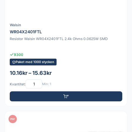
Walsin
WR04X2401FTL
Resistor Walsin WR04X2401FTL 2.4k Ohms 0.0625W SMD
9300
Paket med 1000 stycken
10.16kr – 15.63kr
Kvantitet:
Min: 1
PDF