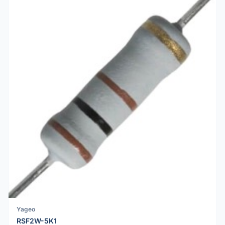
Yageo
RSF2W-5K1