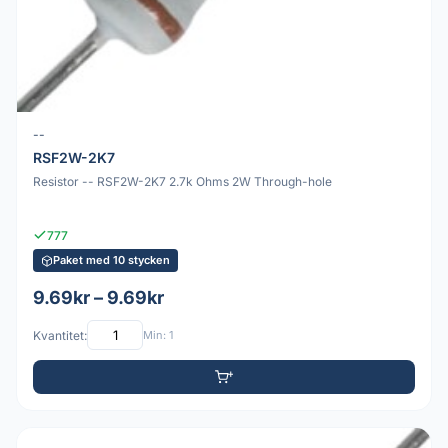
--
RSF2W-2K7
Resistor -- RSF2W-2K7 2.7k Ohms 2W Through-hole
777
Paket med 10 stycken
9.69kr – 9.69kr
Kvantitet:
Min: 1