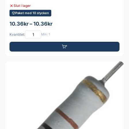
Slut i lager
Paket med 10 stycken
10.36kr – 10.36kr
Kvantitet:
Min: 1