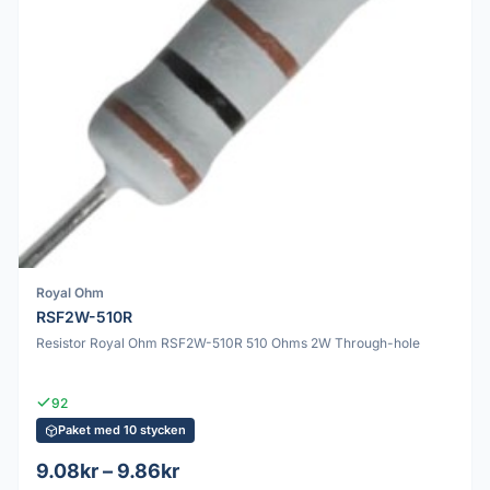
Royal Ohm
RSF2W-510R
Resistor Royal Ohm RSF2W-510R 510 Ohms 2W Through-hole
92
Paket med 10 stycken
9.08kr – 9.86kr