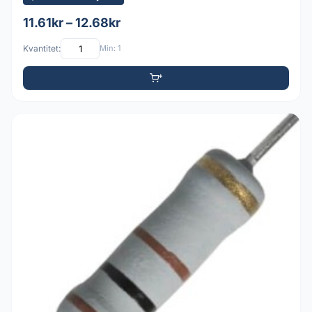
11.61kr – 12.68kr
Kvantitet:
Min: 1