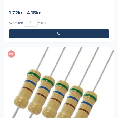
1.72kr – 4.18kr
Kvantitet:
Min: 1
PDF