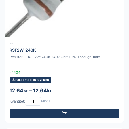
--
RSF2W-240K
Resistor -- RSF2W-240K 240k Ohms 2W Through-hole
404
Paket med 10 stycken
12.64kr – 12.64kr
Kvantitet:
Min: 1