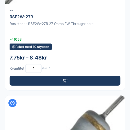
--
RSF2W-27R
Resistor -- RSF2W-27R 27 Ohms 2W Through-hole
1058
Paket med 10 stycken
7.75kr – 8.48kr
Kvantitet:
Min: 1