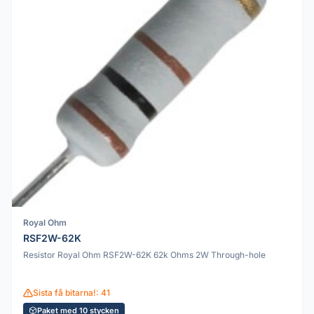
Royal Ohm
RSF2W-62K
Resistor Royal Ohm RSF2W-62K 62k Ohms 2W Through-hole
Sista få bitarna!: 41
Paket med 10 stycken