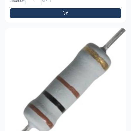
Kvantitet:
Min: 1