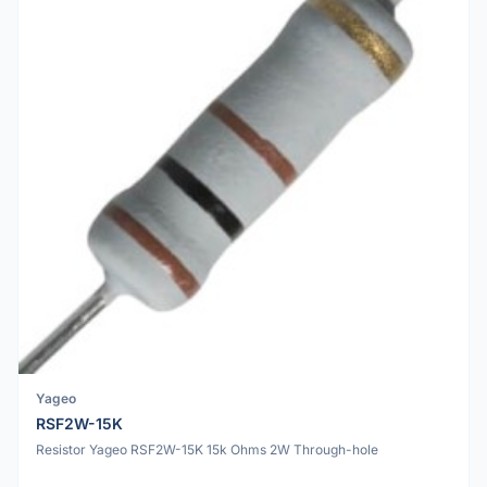
Yageo
RSF2W-15K
Resistor Yageo RSF2W-15K 15k Ohms 2W Through-hole