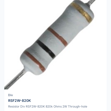
Div
RSF2W-820K
Resistor Div RSF2W-820K 820k Ohms 2W Through-hole