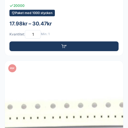
20000
Paket med 1000 stycken
17.98kr – 30.47kr
Kvantitet:
Min: 1
PDF