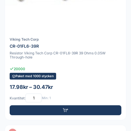
Viking Tech Corp
CR-01FL6-39R
Resistor Viking Tech Corp CR-01FL6-39R 39 Ohms 0.05W
Through-hole
20000
Paket med 1000 stycken
17.98kr – 30.47kr
Kvantitet:
Min: 1