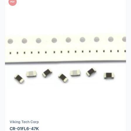
PDF
Viking Tech Corp
CR-01FL6-47K