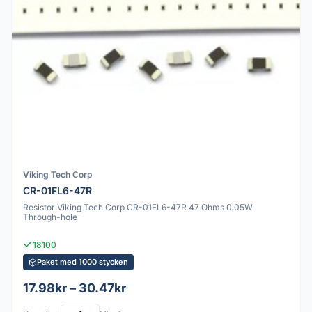
Viking Tech Corp
CR-01FL6-47R
Resistor Viking Tech Corp CR-01FL6-47R 47 Ohms 0.05W
Through-hole
18100
Paket med 1000 stycken
17.98kr – 30.47kr