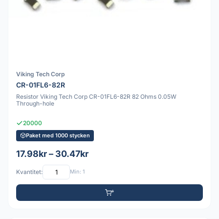
Viking Tech Corp
CR-01FL6-82R
Resistor Viking Tech Corp CR-01FL6-82R 82 Ohms 0.05W
Through-hole
20000
Paket med 1000 stycken
17.98kr – 30.47kr
Kvantitet:
Min: 1