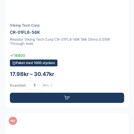
Viking Tech Corp
CR-01FL6-56K
Resistor Viking Tech Corp CR-01FL6-56K 56k Ohms 0.05W
Through-hole
18800
Paket med 1000 stycken
17.98kr – 30.47kr
Kvantitet:
Min: 1
PDF