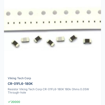
Viking Tech Corp
CR-01FL6-180K
Resistor Viking Tech Corp CR-01FL6-180K 180k Ohms 0.05W
Through-hole
20000