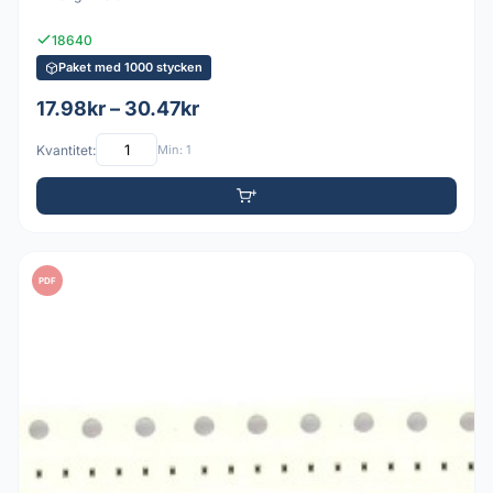
18640
Paket med 1000 stycken
17.98kr – 30.47kr
Kvantitet:
Min: 1
PDF