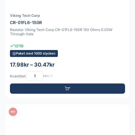
Viking Tech Corp
CR-01FL6-150R
Resistor Viking Tech Corp CR-01FL6-150R 150 Ohms 0.05W
Through-hole
13119
Paket med 1000 stycken
17.98kr – 30.47kr
Kvantitet:
Min: 1
PDF