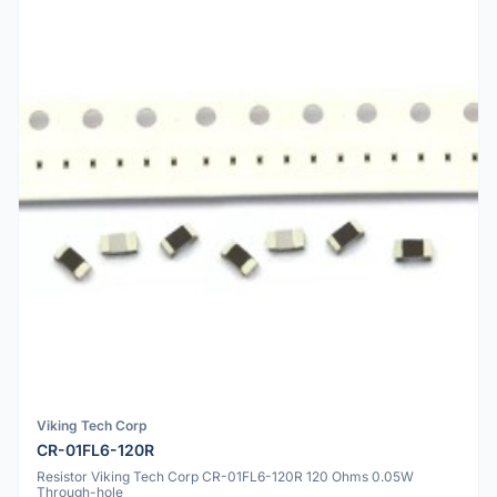
Viking Tech Corp
CR-01FL6-120R
Resistor Viking Tech Corp CR-01FL6-120R 120 Ohms 0.05W
Through-hole