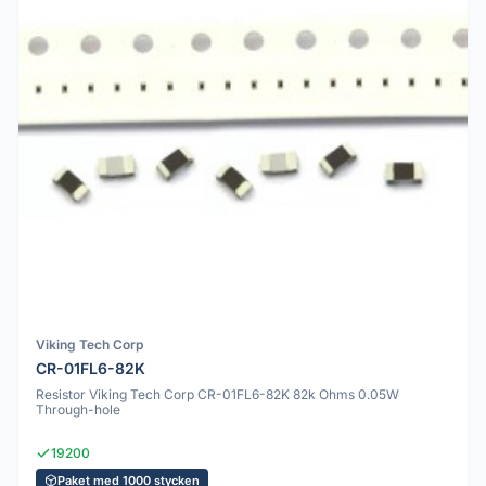
Viking Tech Corp
CR-01FL6-82K
Resistor Viking Tech Corp CR-01FL6-82K 82k Ohms 0.05W
Through-hole
19200
Paket med 1000 stycken