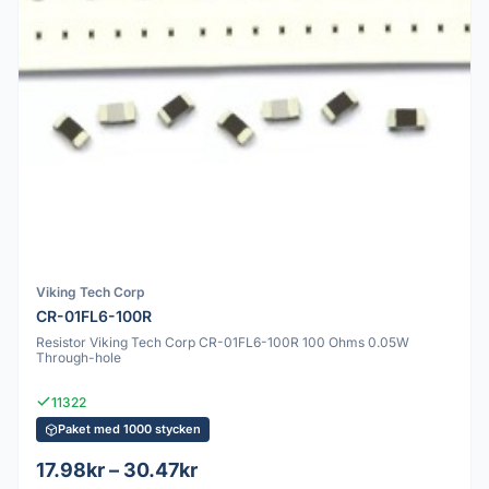
Viking Tech Corp
CR-01FL6-100R
Resistor Viking Tech Corp CR-01FL6-100R 100 Ohms 0.05W
Through-hole
11322
Paket med 1000 stycken
17.98kr – 30.47kr