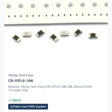
Viking Tech Corp
CR-01FL6-39K
Resistor Viking Tech Corp CR-01FL6-39K 39k Ohms 0.05W
Through-hole
18800
Paket med 1000 stycken