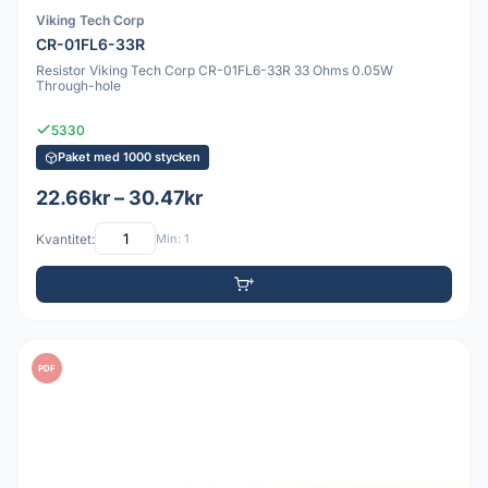
Viking Tech Corp
CR-01FL6-33R
Resistor Viking Tech Corp CR-01FL6-33R 33 Ohms 0.05W
Through-hole
5330
Paket med 1000 stycken
22.66kr – 30.47kr
Kvantitet:
Min: 1
PDF