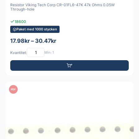
Resistor Viking Tech Corp CR-01FL6-47K 47k Ohms 0.05W
Through-hole
18600
Paket med 1000 stycken
17.98kr – 30.47kr
Kvantitet:
Min: 1
PDF