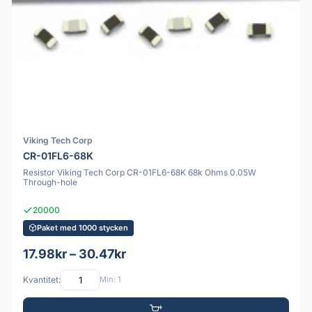
Viking Tech Corp
CR-01FL6-68K
Resistor Viking Tech Corp CR-01FL6-68K 68k Ohms 0.05W
Through-hole
20000
Paket med 1000 stycken
17.98kr – 30.47kr
Kvantitet:
Min: 1