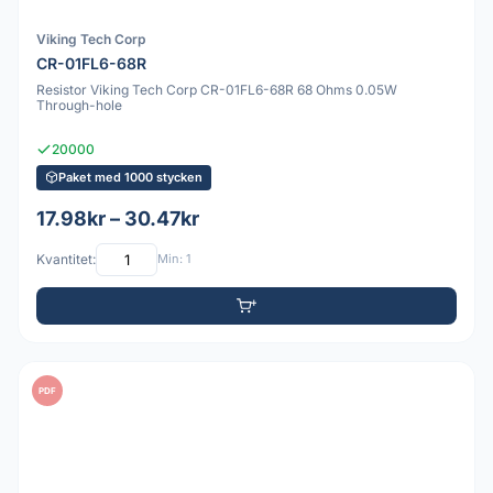
Viking Tech Corp
CR-01FL6-68R
Resistor Viking Tech Corp CR-01FL6-68R 68 Ohms 0.05W
Through-hole
20000
Paket med 1000 stycken
17.98kr – 30.47kr
Kvantitet:
Min: 1
PDF