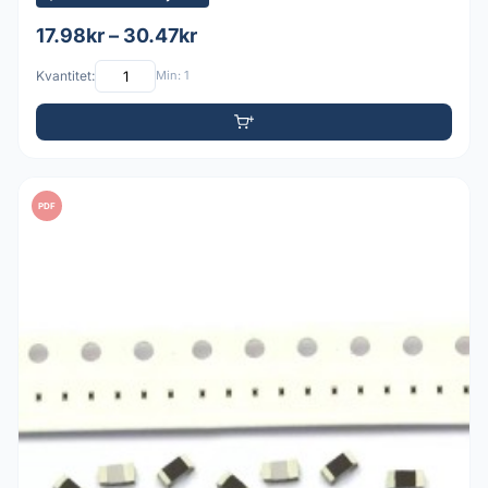
17.98kr – 30.47kr
Kvantitet:
Min: 1
PDF