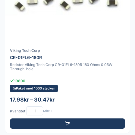
Viking Tech Corp
CR-01FL6-180R
Resistor Viking Tech Corp CR-01FL6-180R 180 Ohms 0.05W
Through-hole
19800
Paket med 1000 stycken
17.98kr – 30.47kr
Kvantitet:
Min: 1