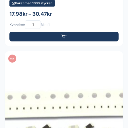
Paket med 1000 stycken
17.98kr – 30.47kr
Kvantitet:
Min: 1
PDF