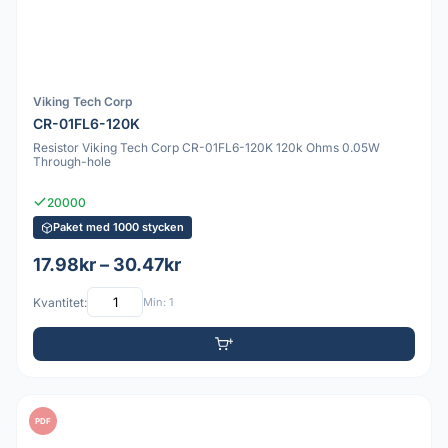
Viking Tech Corp
CR-01FL6-120K
Resistor Viking Tech Corp CR-01FL6-120K 120k Ohms 0.05W
Through-hole
20000
Paket med 1000 stycken
17.98kr – 30.47kr
Kvantitet:
Min: 1
PDF