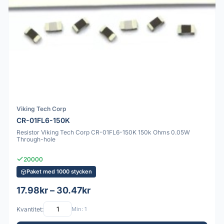
Viking Tech Corp
CR-01FL6-150K
Resistor Viking Tech Corp CR-01FL6-150K 150k Ohms 0.05W
Through-hole
20000
Paket med 1000 stycken
17.98kr – 30.47kr
Kvantitet:
Min: 1