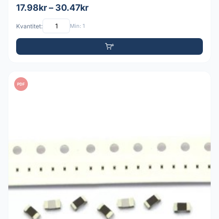
17.98kr – 30.47kr
Kvantitet:
Min: 1
PDF