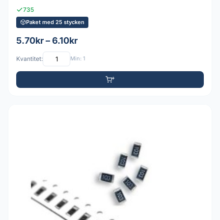
735
Paket med 25 stycken
5.70kr – 6.10kr
Kvantitet:
Min: 1