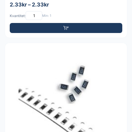
2.33kr – 2.33kr
Kvantitet:
Min: 1