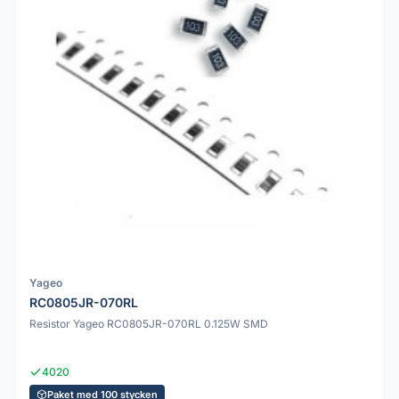
Yageo
RC0805JR-070RL
Resistor Yageo RC0805JR-070RL 0.125W SMD
4020
Paket med 100 stycken