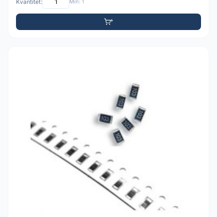
Kvantitet:
Min: 1