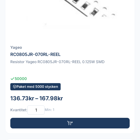
Yageo
RC0805JR-070RL-REEL
Resistor Yageo RC0805JR-070RL-REEL 0.125W SMD
50000
Paket med 5000 stycken
136.73kr – 167.98kr
Kvantitet:
Min: 1