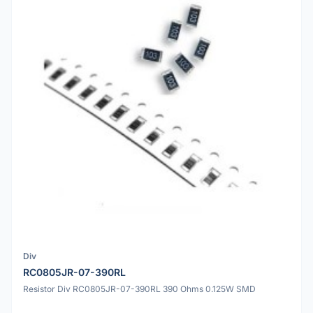
Div
RC0805JR-07-390RL
Resistor Div RC0805JR-07-390RL 390 Ohms 0.125W SMD