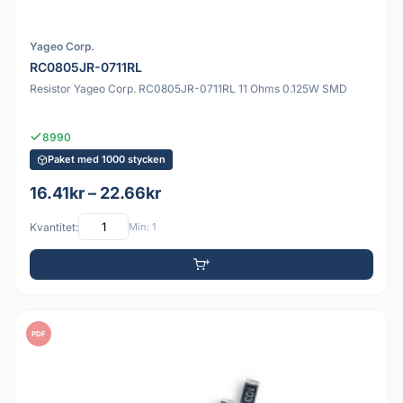
Yageo Corp.
RC0805JR-0711RL
Resistor Yageo Corp. RC0805JR-0711RL 11 Ohms 0.125W SMD
8990
Paket med 1000 stycken
16.41kr – 22.66kr
Kvantitet:
Min: 1
PDF