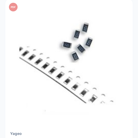
PDF
Yageo