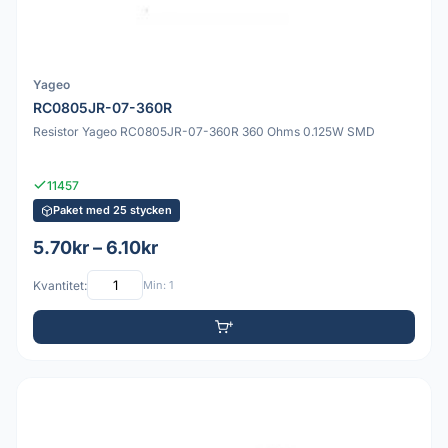
Yageo
RC0805JR-07-360R
Resistor Yageo RC0805JR-07-360R 360 Ohms 0.125W SMD
11457
Paket med 25 stycken
5.70kr – 6.10kr
Kvantitet:
Min: 1