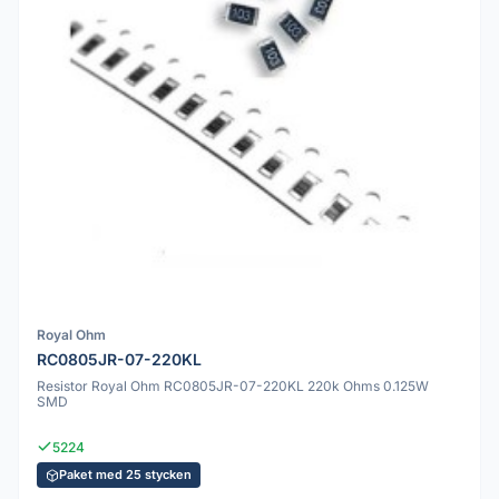
Royal Ohm
RC0805JR-07-220KL
Resistor Royal Ohm RC0805JR-07-220KL 220k Ohms 0.125W
SMD
5224
Paket med 25 stycken