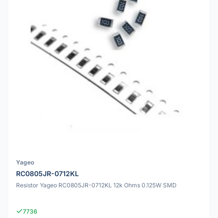
Yageo
RC0805JR-0712KL
Resistor Yageo RC0805JR-0712KL 12k Ohms 0.125W SMD
7736