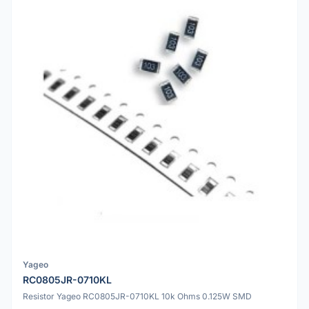
Yageo
RC0805JR-0710KL
Resistor Yageo RC0805JR-0710KL 10k Ohms 0.125W SMD