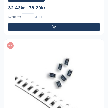
32.43kr – 78.29kr
Kvantitet:
Min: 1
PDF