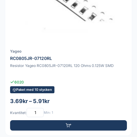
Yageo
RC0805JR-07120RL
Resistor Yageo RC0805JR-07120RL 120 Ohms 0.125W SMD
6020
Paket med 10 stycken
3.69kr – 5.91kr
Kvantitet:
Min: 1