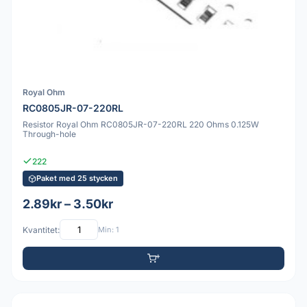
Royal Ohm
RC0805JR-07-220RL
Resistor Royal Ohm RC0805JR-07-220RL 220 Ohms 0.125W
Through-hole
222
Paket med 25 stycken
2.89kr – 3.50kr
Kvantitet:
Min: 1