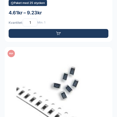
Paket med 25 stycken
4.61kr – 9.23kr
Kvantitet:
Min: 1
PDF