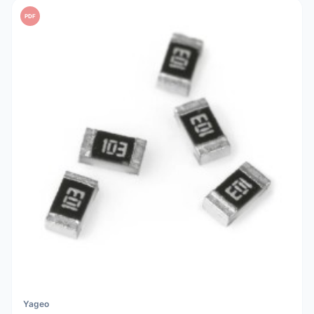
PDF
Yageo