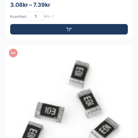
3.08kr – 7.39kr
Kvantitet:
Min: 1
PDF