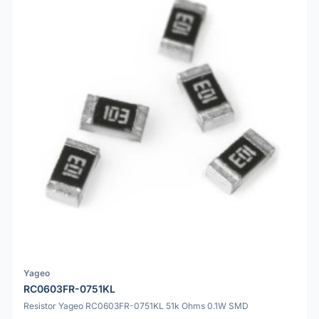
Yageo
RC0603FR-0751KL
Resistor Yageo RC0603FR-0751KL 51k Ohms 0.1W SMD