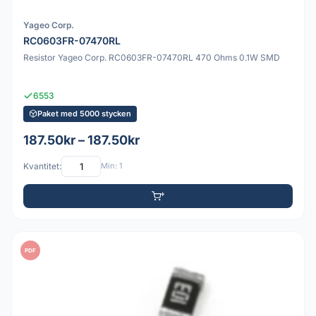
Yageo Corp.
RC0603FR-07470RL
Resistor Yageo Corp. RC0603FR-07470RL 470 Ohms 0.1W SMD
6553
Paket med 5000 stycken
187.50kr – 187.50kr
Kvantitet:
Min: 1
PDF