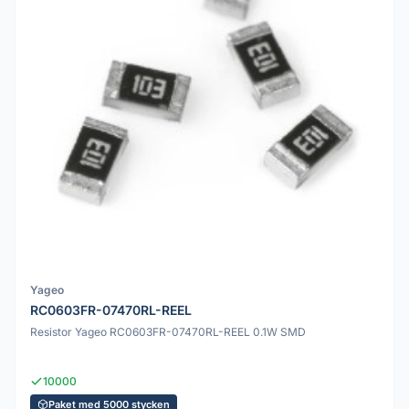
Yageo
RC0603FR-07470RL-REEL
Resistor Yageo RC0603FR-07470RL-REEL 0.1W SMD
10000
Paket med 5000 stycken