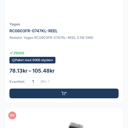
Yageo
RC0603FR-0747KL-REEL
Resistor Yageo RC0603FR-0747KL-REEL 0.1W SMD
25000
Paket med 5000 stycken
78.13kr – 105.48kr
Kvantitet:
Min: 1
PDF