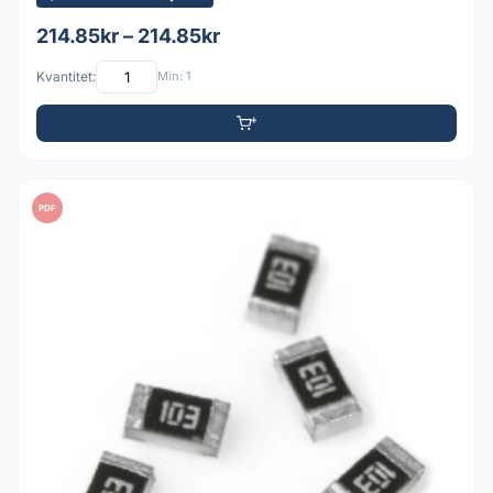
214.85kr – 214.85kr
Kvantitet:
Min: 1
PDF