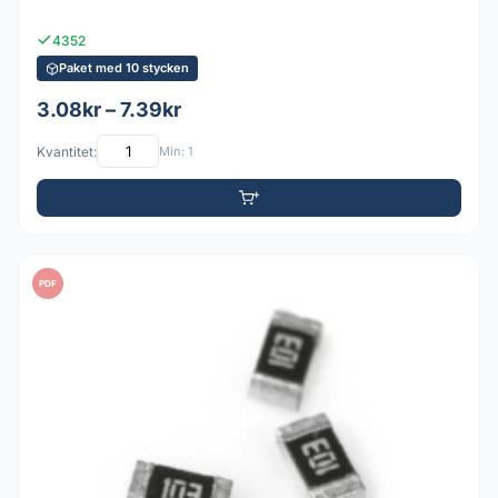
4352
Paket med 10 stycken
3.08kr – 7.39kr
Kvantitet:
Min: 1
PDF