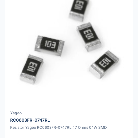
Yageo
RC0603FR-0747RL
Resistor Yageo RC0603FR-0747RL 47 Ohms 0.1W SMD