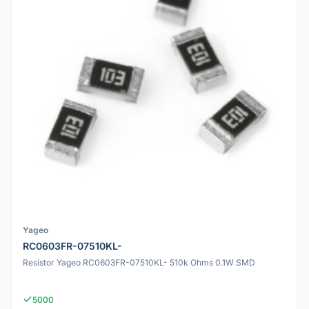
Yageo
RC0603FR-07510KL-
Resistor Yageo RC0603FR-07510KL- 510k Ohms 0.1W SMD
5000