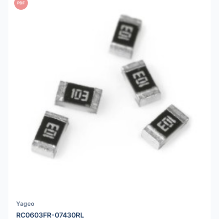
PDF
Yageo
RC0603FR-07430RL