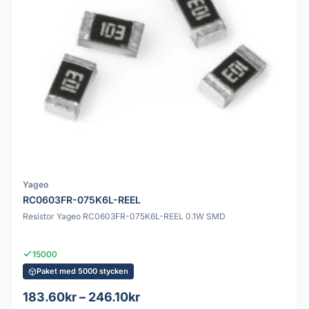
Yageo
RC0603FR-075K6L-REEL
Resistor Yageo RC0603FR-075K6L-REEL 0.1W SMD
15000
Paket med 5000 stycken
183.60kr – 246.10kr