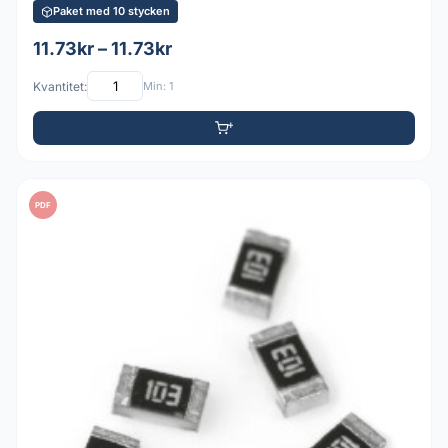
Paket med 10 stycken
11.73kr – 11.73kr
Kvantitet:
Min: 1
PDF