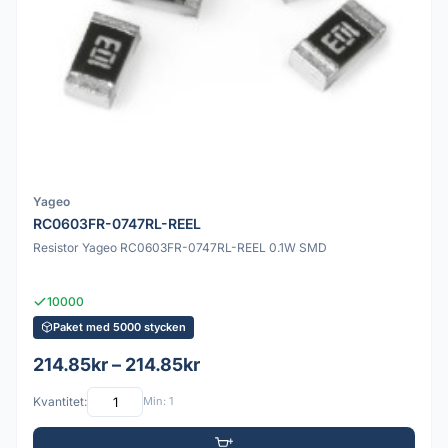
Yageo
RC0603FR-0747RL-REEL
Resistor Yageo RC0603FR-0747RL-REEL 0.1W SMD
10000
Paket med 5000 stycken
214.85kr – 214.85kr
Kvantitet:
Min: 1