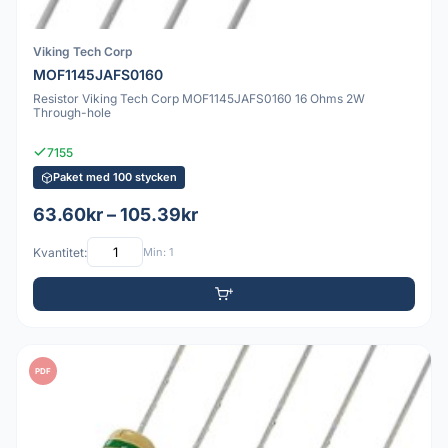
Viking Tech Corp
MOF1145JAFS0160
Resistor Viking Tech Corp MOF1145JAFS0160 16 Ohms 2W
Through-hole
7155
Paket med 100 stycken
63.60kr – 105.39kr
Kvantitet:
Min: 1
PDF