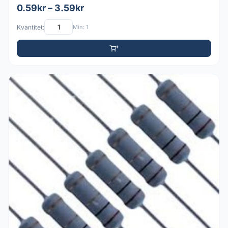
0.59kr – 3.59kr
Kvantitet:
Min: 1