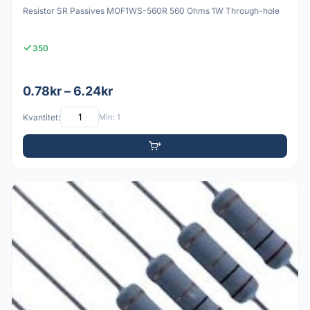
Resistor SR Passives MOF1WS-560R 560 Ohms 1W Through-hole
350
0.78kr – 6.24kr
Kvantitet:
Min: 1