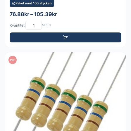
Paket med 100 stycken
76.88kr – 105.39kr
Kvantitet:
Min: 1
PDF