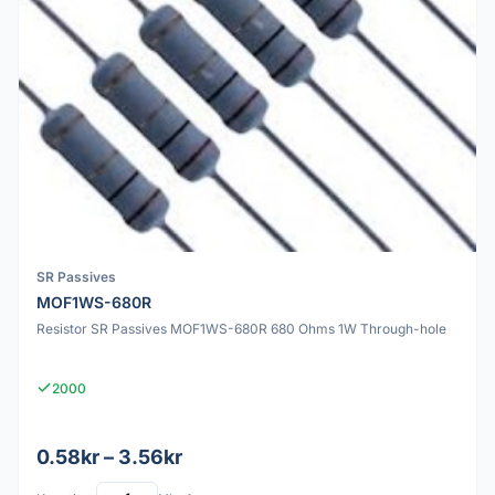
SR Passives
MOF1WS-680R
Resistor SR Passives MOF1WS-680R 680 Ohms 1W Through-hole
2000
0.58kr – 3.56kr