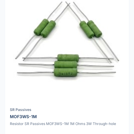
SR Passives
MOF3WS-1M
Resistor SR Passives MOF3WS-1M 1M Ohms 3W Through-hole