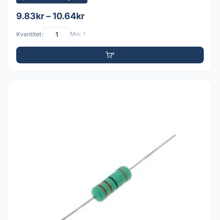
9.83kr – 10.64kr
Kvantitet:
Min: 1