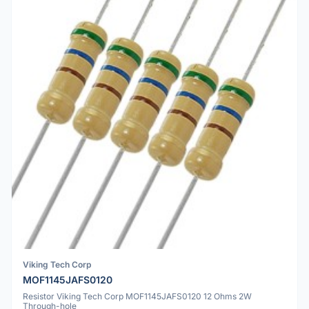
Viking Tech Corp
MOF1145JAFS0120
Resistor Viking Tech Corp MOF1145JAFS0120 12 Ohms 2W
Through-hole