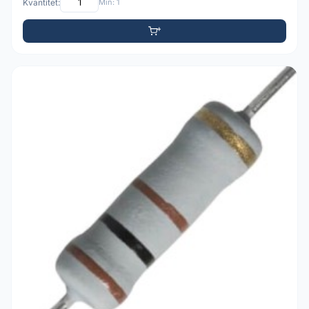
Kvantitet:
Min: 1