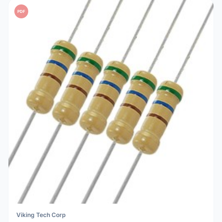
PDF
Viking Tech Corp