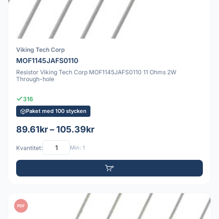
Viking Tech Corp
MOF1145JAFS0110
Resistor Viking Tech Corp MOF1145JAFS0110 11 Ohms 2W
Through-hole
316
Paket med 100 stycken
89.61kr – 105.39kr
Kvantitet:
Min: 1
PDF