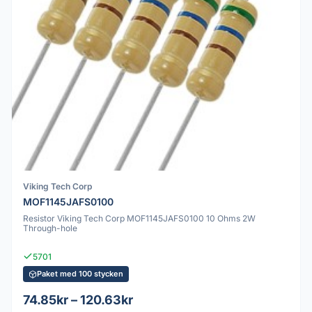
Viking Tech Corp
MOF1145JAFS0100
Resistor Viking Tech Corp MOF1145JAFS0100 10 Ohms 2W
Through-hole
5701
Paket med 100 stycken
74.85kr – 120.63kr