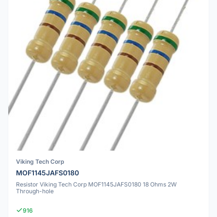
Viking Tech Corp
MOF1145JAFS0180
Resistor Viking Tech Corp MOF1145JAFS0180 18 Ohms 2W
Through-hole
916