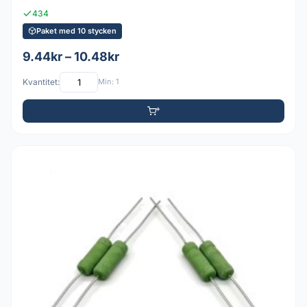
434
Paket med 10 stycken
9.44kr – 10.48kr
Kvantitet:
Min: 1