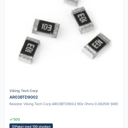
Viking Tech Corp
AR03BTD9002
Resistor Viking Tech Corp AR03BTD9002 90k Ohms 0.0625W SMD
500
Paket med 100 stycken