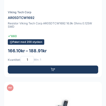
Viking Tech Corp
AR05DTCW1692
Resistor Viking Tech Corp AR05DTCW1692 16.9k Ohms 0.125W
SMD
660
Paket med 200 stycken
166.10kr – 188.91kr
Kvantitet:
Min: 1
PDF