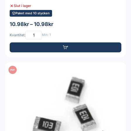
Slut i lager
Paket med 10 stycken
10.98kr – 10.98kr
Kvantitet:
Min: 1
PDF