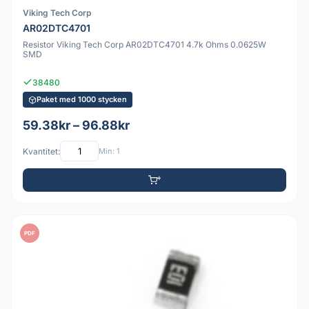
Viking Tech Corp
AR02DTC4701
Resistor Viking Tech Corp AR02DTC4701 4.7k Ohms 0.0625W
SMD
38480
Paket med 1000 stycken
59.38kr – 96.88kr
Kvantitet:
Min: 1
PDF