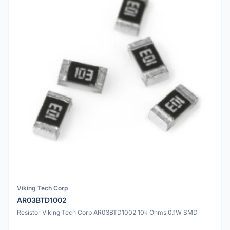
Viking Tech Corp
AR03BTD1002
Resistor Viking Tech Corp AR03BTD1002 10k Ohms 0.1W SMD