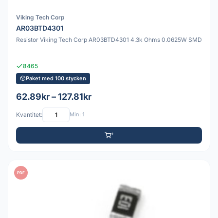
Viking Tech Corp
AR03BTD4301
Resistor Viking Tech Corp AR03BTD4301 4.3k Ohms 0.0625W SMD
8465
Paket med 100 stycken
62.89kr – 127.81kr
Kvantitet:
Min: 1
PDF