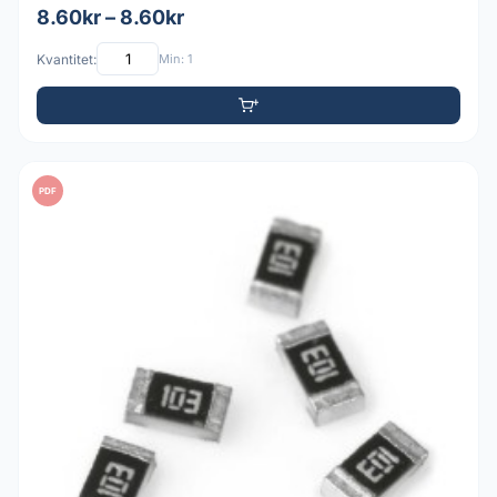
8.60kr – 8.60kr
Kvantitet:
Min: 1
PDF