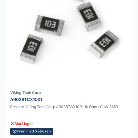
Viking Tech Corp
AR03BTCX1001
Resistor Viking Tech Corp AR03BTCX1001 1k Ohms 0.1W SMD
Slut i lager
Paket med 5 stycken