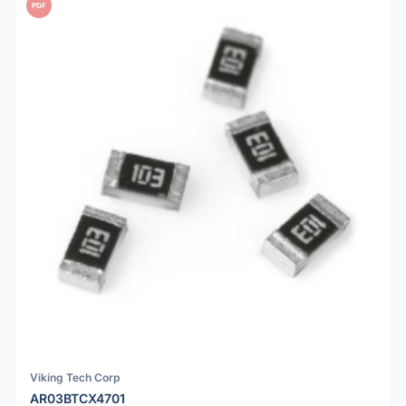
PDF
Viking Tech Corp
AR03BTCX4701