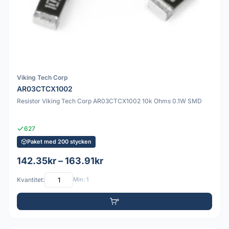
Viking Tech Corp
AR03CTCX1002
Resistor Viking Tech Corp AR03CTCX1002 10k Ohms 0.1W SMD
627
Paket med 200 stycken
142.35kr – 163.91kr
Kvantitet:
Min: 1