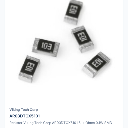
Viking Tech Corp
AR03DTCX5101
Resistor Viking Tech Corp AR03DTCX5101 5.1k Ohms 0.1W SMD