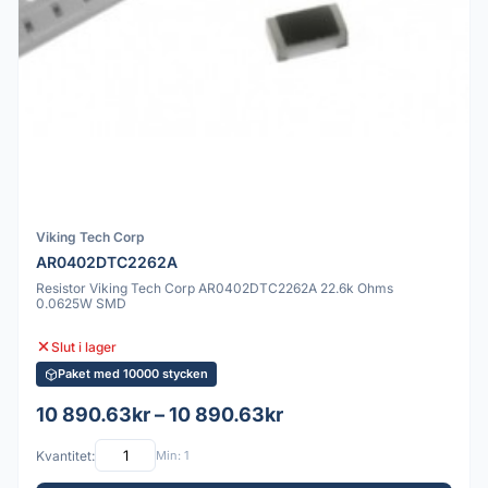
Viking Tech Corp
AR0402DTC2262A
Resistor Viking Tech Corp AR0402DTC2262A 22.6k Ohms
0.0625W SMD
Slut i lager
Paket med 10000 stycken
10 890.63kr – 10 890.63kr
Kvantitet:
Min: 1