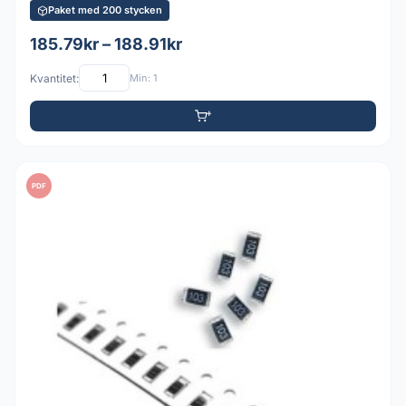
Paket med 200 stycken
185.79kr – 188.91kr
Kvantitet:
Min: 1
PDF