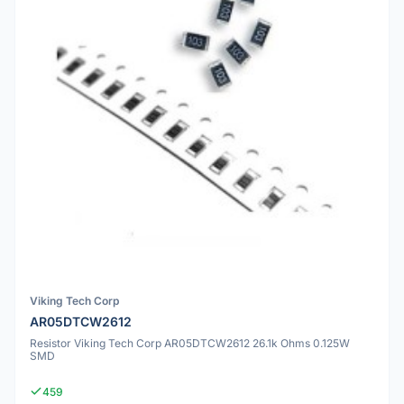
Viking Tech Corp
AR05DTCW2612
Resistor Viking Tech Corp AR05DTCW2612 26.1k Ohms 0.125W
SMD
459