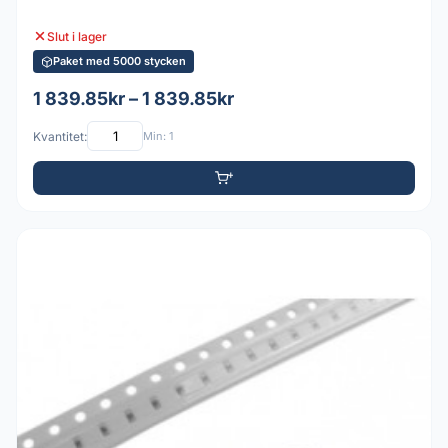
Slut i lager
Paket med 5000 stycken
1 839.85kr – 1 839.85kr
Kvantitet:
Min: 1