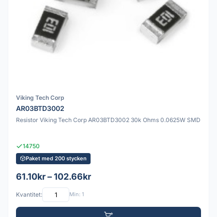
Viking Tech Corp
AR03BTD3002
Resistor Viking Tech Corp AR03BTD3002 30k Ohms 0.0625W SMD
14750
Paket med 200 stycken
61.10kr – 102.66kr
Kvantitet:
Min: 1