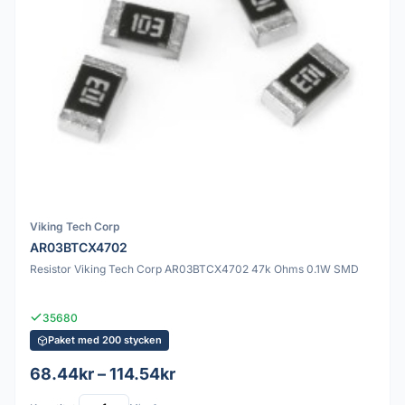
Viking Tech Corp
AR03BTCX4702
Resistor Viking Tech Corp AR03BTCX4702 47k Ohms 0.1W SMD
35680
Paket med 200 stycken
68.44kr – 114.54kr