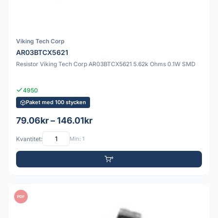
Viking Tech Corp
AR03BTCX5621
Resistor Viking Tech Corp AR03BTCX5621 5.62k Ohms 0.1W SMD
4950
Paket med 100 stycken
79.06kr – 146.01kr
Kvantitet:
Min: 1
PDF