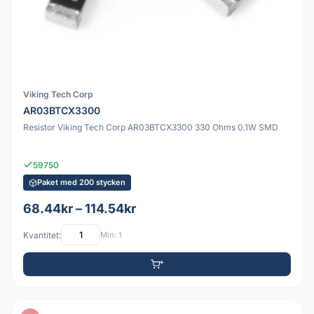
Viking Tech Corp
AR03BTCX3300
Resistor Viking Tech Corp AR03BTCX3300 330 Ohms 0.1W SMD
59750
Paket med 200 stycken
68.44kr – 114.54kr
Kvantitet:
Min: 1