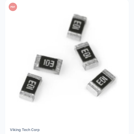
PDF
Viking Tech Corp