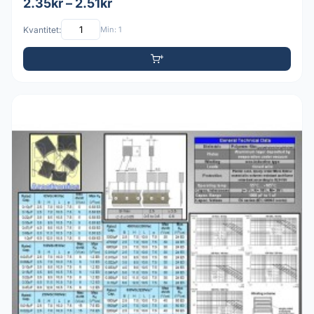
2.35kr – 2.51kr
Kvantitet:
Min: 1