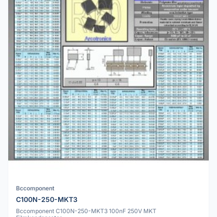
Bccomponent
C100N-250-MKT3
Bccomponent C100N-250-MKT3 100nF 250V MKT