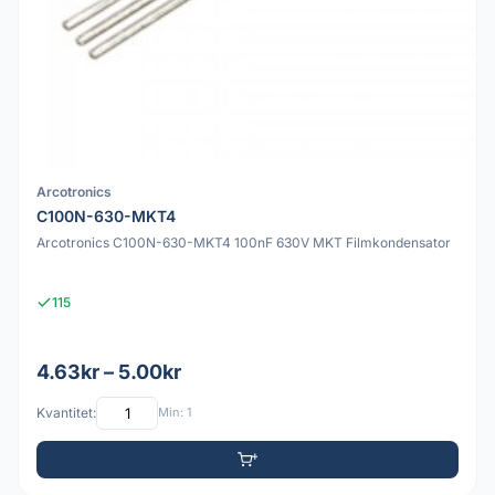
Arcotronics
C100N-630-MKT4
Arcotronics C100N-630-MKT4 100nF 630V MKT Filmkondensator
115
4.63kr – 5.00kr
Kvantitet:
Min: 1