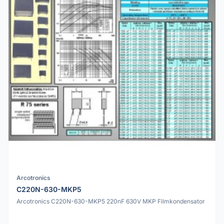
Arcotronics
C220N-630-MKP5
Arcotronics C220N-630-MKP5 220nF 630V MKP Filmkondensator