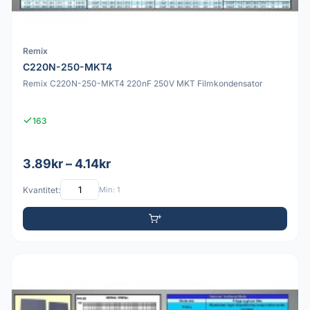
Remix
C220N-250-MKT4
Remix C220N-250-MKT4 220nF 250V MKT Filmkondensator
163
3.89kr – 4.14kr
Kvantitet:
Min: 1