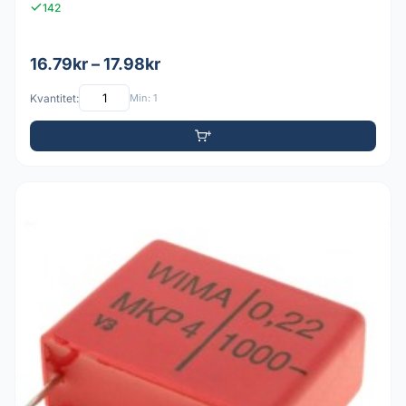
142
16.79kr – 17.98kr
Kvantitet:
Min: 1