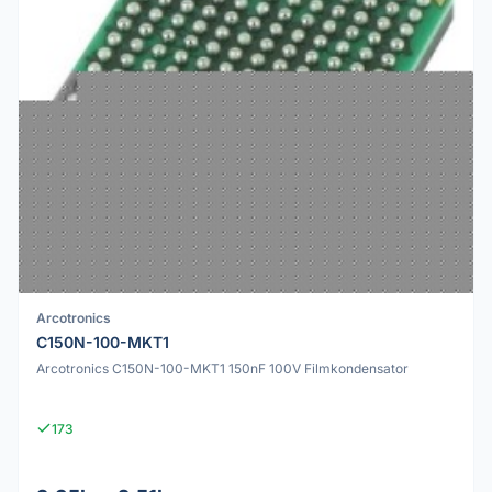
Arcotronics
C150N-100-MKT1
Arcotronics C150N-100-MKT1 150nF 100V Filmkondensator
173