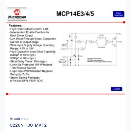
Arcotronics
C220N-100-MKT2