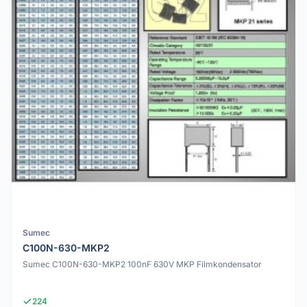
Sumec
C100N-630-MKP2
Sumec C100N-630-MKP2 100nF 630V MKP Filmkondensator
224