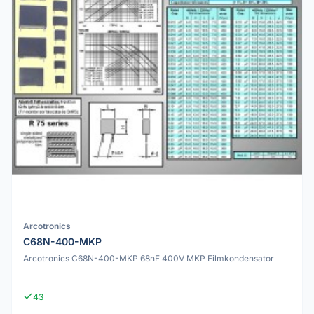
Arcotronics
C68N-400-MKP
Arcotronics C68N-400-MKP 68nF 400V MKP Filmkondensator
43