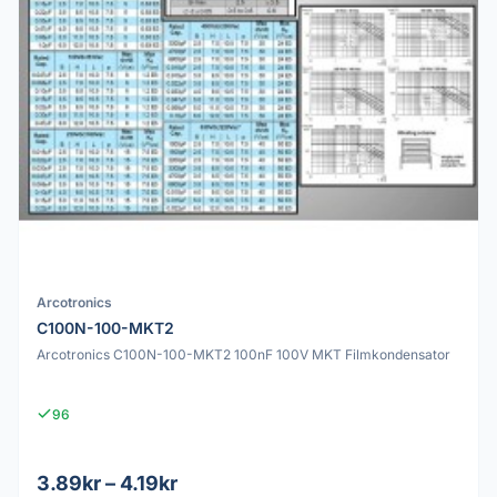
Arcotronics
C100N-100-MKT2
Arcotronics C100N-100-MKT2 100nF 100V MKT Filmkondensator
96
3.89kr – 4.19kr