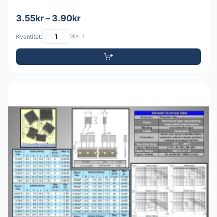
3.55kr – 3.90kr
Kvantitet:
Min: 1