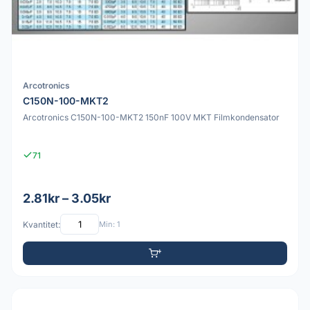
Arcotronics
C150N-100-MKT2
Arcotronics C150N-100-MKT2 150nF 100V MKT Filmkondensator
71
2.81kr – 3.05kr
Kvantitet:
Min: 1