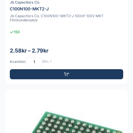
Jb Capacitors Co.
C100N100-MKT2-J
Jb Capacitors Co. C100N100-MKT2-J 100nF 100V MKT
Filmkondensator
150
2.58kr – 2.79kr
Kvantitet:
Min: 1