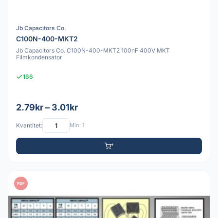
Jb Capacitors Co.
C100N-400-MKT2
Jb Capacitors Co. C100N-400-MKT2 100nF 400V MKT
Filmkondensator
166
2.79kr – 3.01kr
Kvantitet:
Min: 1
PDF