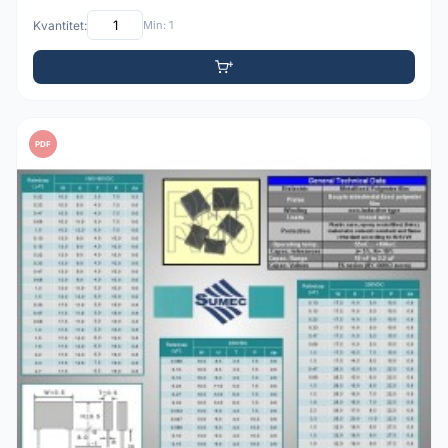
Kvantitet:
Min: 1
PDF