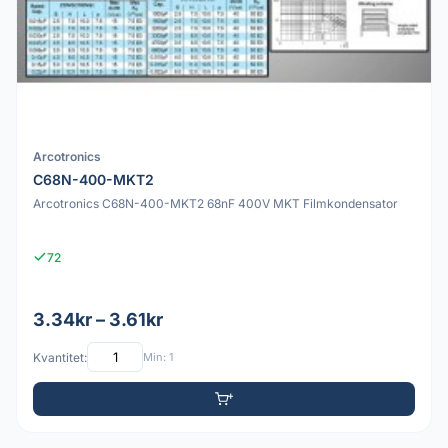
Arcotronics
C68N-400-MKT2
Arcotronics C68N-400-MKT2 68nF 400V MKT Filmkondensator
72
3.34kr – 3.61kr
Kvantitet:
Min: 1