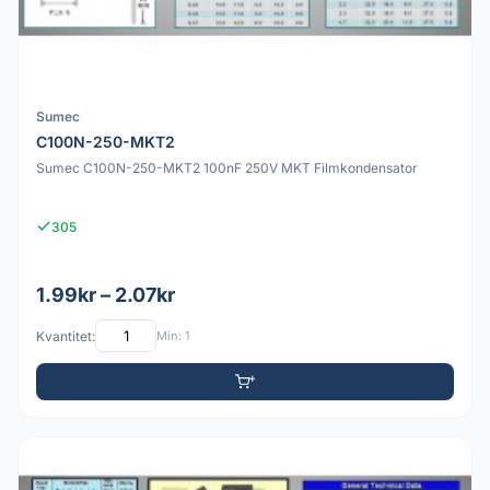
Sumec
C100N-250-MKT2
Sumec C100N-250-MKT2 100nF 250V MKT Filmkondensator
305
1.99kr – 2.07kr
Kvantitet:
Min: 1