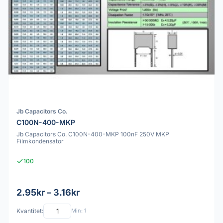
Jb Capacitors Co.
C100N-400-MKP
Jb Capacitors Co. C100N-400-MKP 100nF 250V MKP
Filmkondensator
100
2.95kr – 3.16kr
Kvantitet:
Min: 1