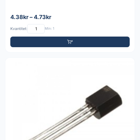
4.38kr – 4.73kr
Kvantitet:
Min: 1