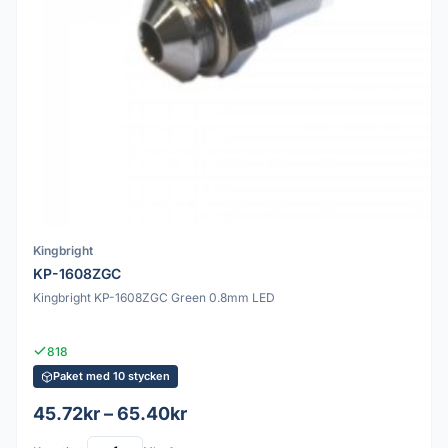
Kingbright
KP-1608ZGC
Kingbright KP-1608ZGC Green 0.8mm LED
818
Paket med 10 stycken
45.72kr – 65.40kr