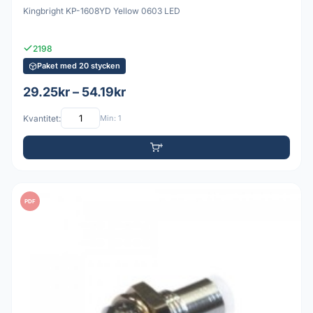
Kingbright KP-1608YD Yellow 0603 LED
2198
Paket med 20 stycken
29.25kr – 54.19kr
Kvantitet:
Min: 1
PDF