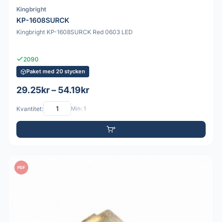
Kingbright
KP-1608SURCK
Kingbright KP-1608SURCK Red 0603 LED
2090
Paket med 20 stycken
29.25kr – 54.19kr
Kvantitet:
Min: 1
PDF