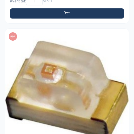
Kvantitet:
Min: 1
PDF