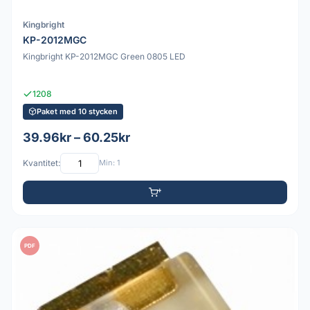
Kingbright
KP-2012MGC
Kingbright KP-2012MGC Green 0805 LED
1208
Paket med 10 stycken
39.96kr – 60.25kr
Kvantitet:
Min: 1
PDF