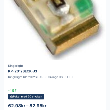
Kingbright
KP-2012SECK-J3
Kingbright KP-2012SECK-J3 Orange 0805 LED
137
Paket med 20 stycken
62.98kr – 82.95kr