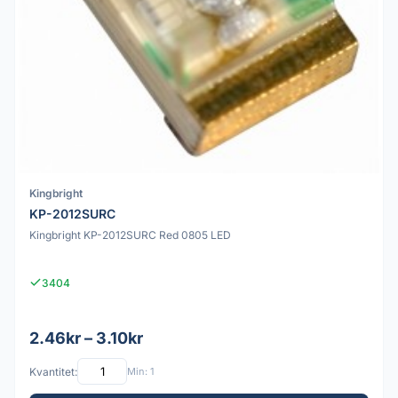
Kingbright
KP-2012SURC
Kingbright KP-2012SURC Red 0805 LED
3404
2.46kr – 3.10kr
Kvantitet:
Min: 1