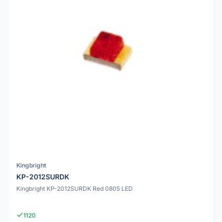
Kingbright
KP-2012SURDK
Kingbright KP-2012SURDK Red 0805 LED
1120