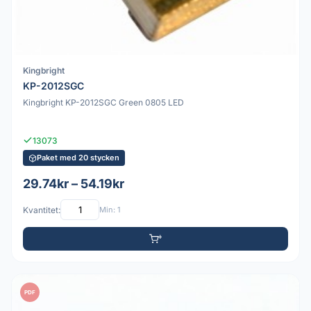
Kingbright
KP-2012SGC
Kingbright KP-2012SGC Green 0805 LED
13073
Paket med 20 stycken
29.74kr – 54.19kr
Kvantitet:
Min: 1
PDF