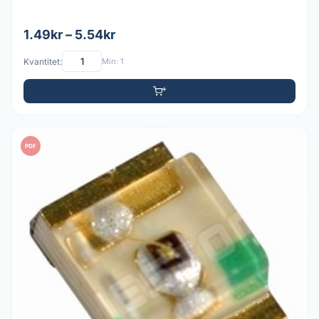
1.49kr – 5.54kr
Kvantitet:
Min: 1
PDF