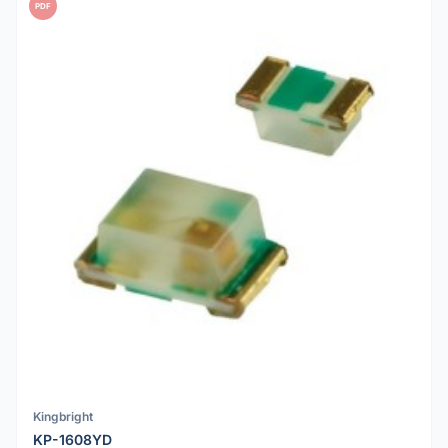
PDF
Kingbright
KP-1608YD