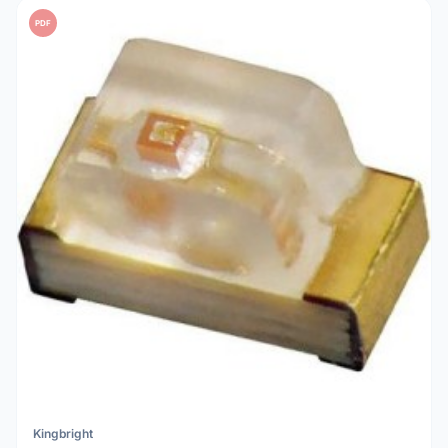
PDF
Kingbright