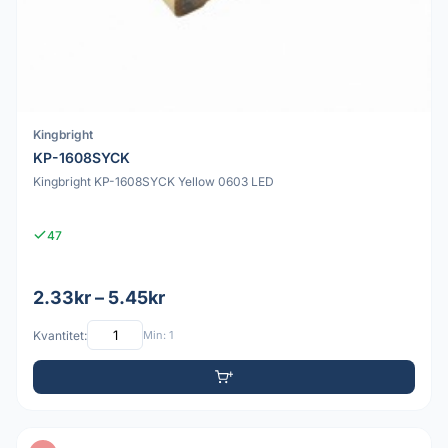
Kingbright
KP-1608SYCK
Kingbright KP-1608SYCK Yellow 0603 LED
47
2.33kr – 5.45kr
Kvantitet:
Min: 1