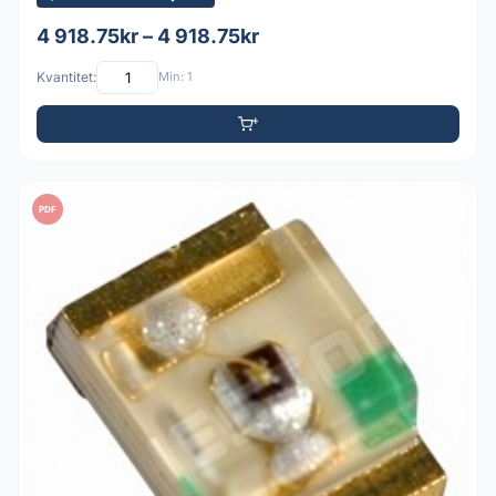
4 918.75kr – 4 918.75kr
Kvantitet:
Min: 1
PDF