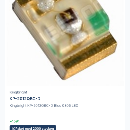
Kingbright
KP-2012QBC-D
Kingbright KP-2012QBC-D Blue 0805 LED
591
Paket med 2000 stycken