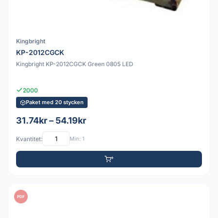
Kingbright
KP-2012CGCK
Kingbright KP-2012CGCK Green 0805 LED
2000
Paket med 20 stycken
31.74kr – 54.19kr
Kvantitet:
Min: 1
PDF