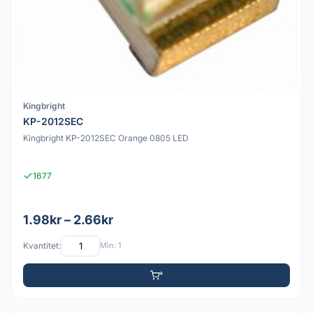
Kingbright
KP-2012SEC
Kingbright KP-2012SEC Orange 0805 LED
1677
1.98kr – 2.66kr
Kvantitet:
Min: 1