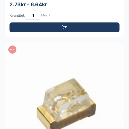
2.73kr – 6.64kr
Kvantitet:
Min: 1
PDF