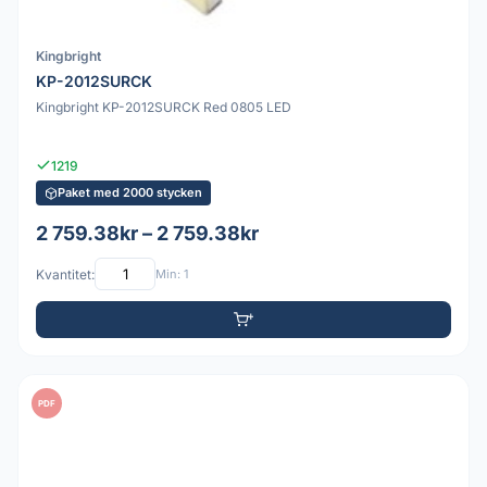
Kingbright
KP-2012SURCK
Kingbright KP-2012SURCK Red 0805 LED
1219
Paket med 2000 stycken
2 759.38kr – 2 759.38kr
Kvantitet:
Min: 1
PDF