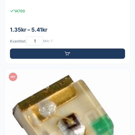
14700
1.35kr – 5.41kr
Kvantitet:
Min: 1
PDF