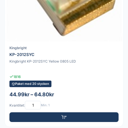
Kingbright
KP-2012SYC
Kingbright KP-2012SYC Yellow 0805 LED
1816
Paket med 20 stycken
44.99kr – 64.80kr
Kvantitet:
Min: 1