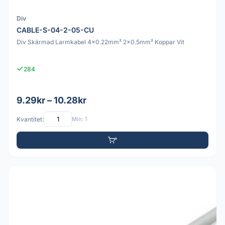
Div
CABLE-S-04-2-05-CU
Div Skärmad Larmkabel 4x0.22mm² 2x0.5mm² Koppar Vit
284
9.29kr – 10.28kr
Kvantitet:
Min: 1