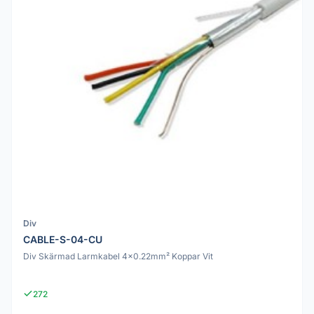
Div
CABLE-S-04-CU
Div Skärmad Larmkabel 4x0.22mm² Koppar Vit
272