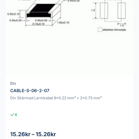
Div
CABLE-S-06-2-07
Div Skärmad Larmkabel 6x0.22 mm² + 2x0.75 mm²
4
15.26kr – 15.26kr