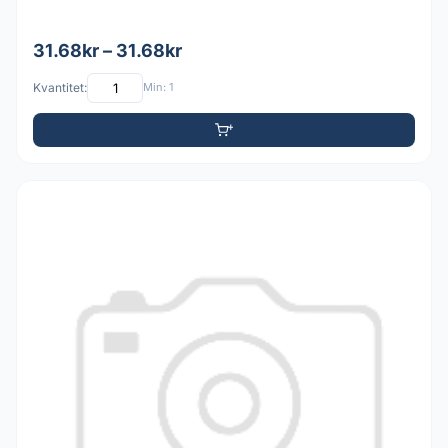
31.68kr – 31.68kr
Kvantitet:
Min: 1