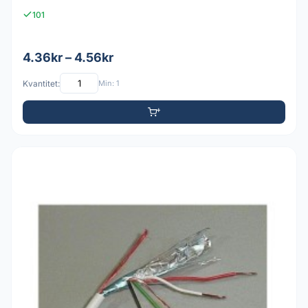
101
4.36kr – 4.56kr
Kvantitet:
Min: 1