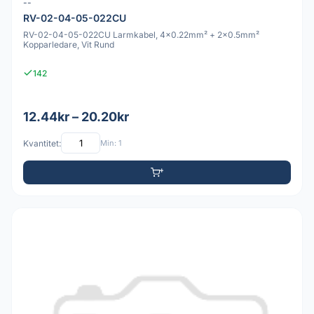
--
RV-02-04-05-022CU
RV-02-04-05-022CU Larmkabel, 4x0.22mm² + 2x0.5mm²
Kopparledare, Vit Rund
142
12.44kr – 20.20kr
Kvantitet:
Min: 1