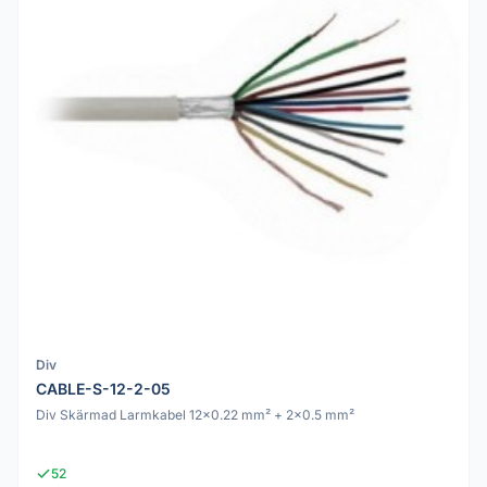
Div
CABLE-S-12-2-05
Div Skärmad Larmkabel 12x0.22 mm² + 2x0.5 mm²
52