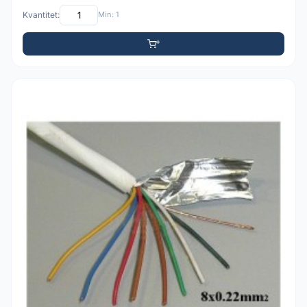
Kvantitet:
Min: 1