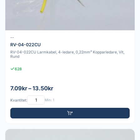
--
RV-04-022CU
RV-04-022CU Larmkabel, 4-ledare, 0,22mm² Kopparledare, Vit,
Rund
628
7.09kr – 13.50kr
Kvantitet:
Min: 1