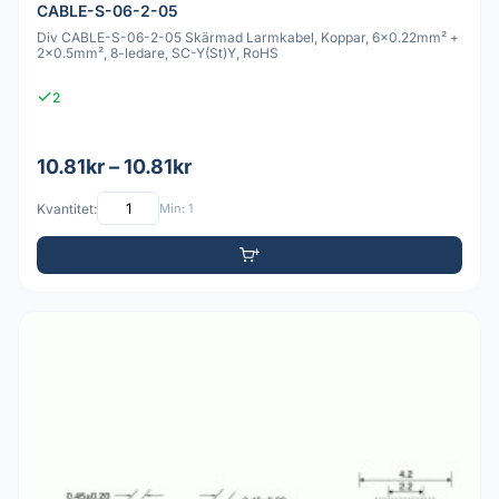
CABLE-S-06-2-05
Div CABLE-S-06-2-05 Skärmad Larmkabel, Koppar, 6x0.22mm² +
2x0.5mm², 8-ledare, SC-Y(St)Y, RoHS
2
10.81kr – 10.81kr
Kvantitet:
Min: 1