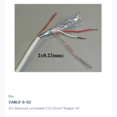
Div
CABLE-S-02
Div Skärmad Larmkabel 2x0.22mm² Koppar Vit