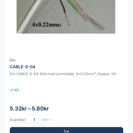
Div
CABLE-S-04
Div CABLE-S-04 Skärmad Larmkabel, 4x0.22mm², Koppar, Vit
101
5.32kr – 5.80kr
Kvantitet:
Min: 1