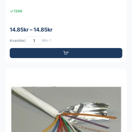
1366
14.85kr – 14.85kr
Kvantitet:
Min: 1