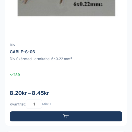
Div
CABLE-S-06
Div Skärmad Larmkabel 6x0.22 mm²
189
8.20kr – 8.45kr
Kvantitet:
Min: 1