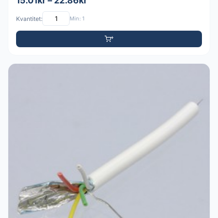
15.01kr – 22.86kr
Kvantitet:
Min: 1