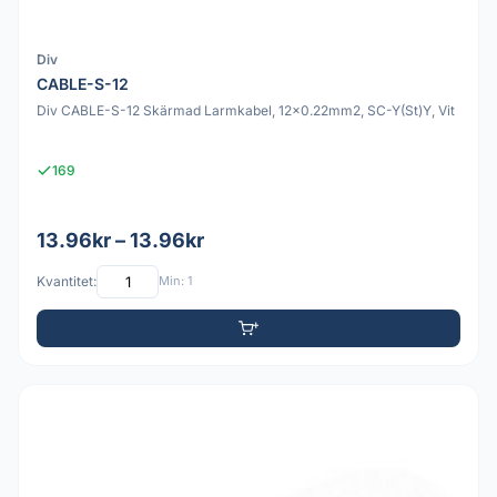
Div
CABLE-S-12
Div CABLE-S-12 Skärmad Larmkabel, 12x0.22mm2, SC-Y(St)Y, Vit
169
13.96kr – 13.96kr
Kvantitet:
Min: 1