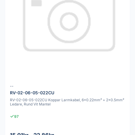
--
RV-02-06-05-022CU
RV-02-06-05-022CU Koppar Larmkabel, 6x0.22mm² + 2x0.5mm²
Ledare, Rund Vit Mantel
97