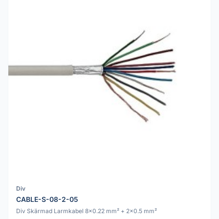
Div
CABLE-S-08-2-05
Div Skärmad Larmkabel 8x0.22 mm² + 2x0.5 mm²