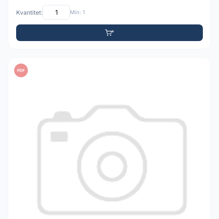
Kvantitet:
Min: 1
PDF