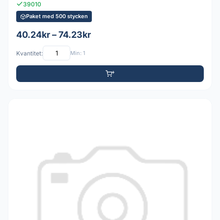
39010
Paket med 500 stycken
40.24kr – 74.23kr
Kvantitet:
Min: 1