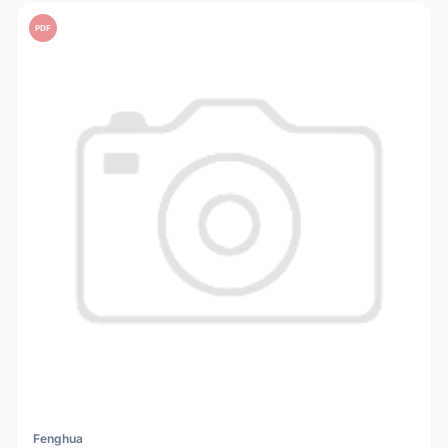
PDF
Fenghua