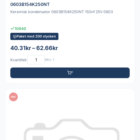
0603B154K250NT
Keramisk kondensator 0603B154K250NT 150nf 25V 0603
10940
Paket med 200 stycken
40.31kr – 62.66kr
Kvantitet:
Min: 1
PDF