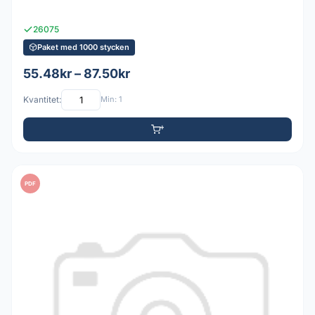
26075
Paket med 1000 stycken
55.48kr – 87.50kr
Kvantitet:
Min: 1
PDF