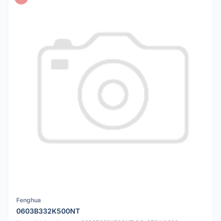
Fenghua
0603B332K500NT