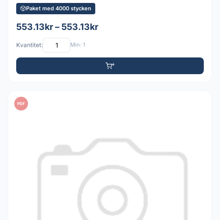
Paket med 4000 stycken
553.13kr – 553.13kr
Kvantitet:
Min: 1
PDF