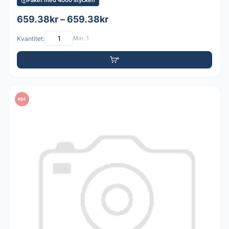
Paket med 4000 stycken
659.38kr – 659.38kr
Kvantitet:
Min: 1
PDF