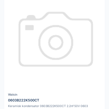
Walsin
0603B222K500CT
Keramisk kondensator 0603B222K500CT 2.2nf 50V 0603