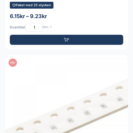
Paket med 25 stycken
6.15kr – 9.23kr
Kvantitet:
Min: 1
PDF