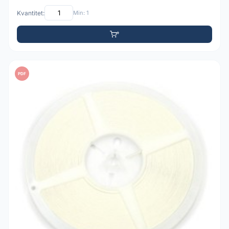
Kvantitet:
Min: 1
PDF