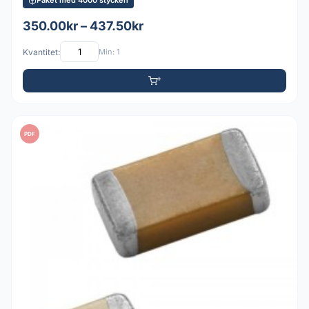
Paket med 4000 stycken
350.00kr – 437.50kr
Kvantitet:
Min: 1
PDF