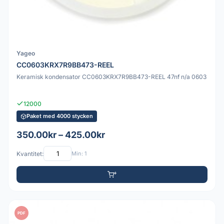
Yageo
CC0603KRX7R9BB473-REEL
Keramisk kondensator CC0603KRX7R9BB473-REEL 47nf n/a 0603
12000
Paket med 4000 stycken
350.00kr – 425.00kr
Kvantitet:
Min: 1
PDF