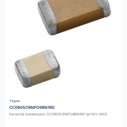
Yageo
CC0805CRNPO9BN1R0
Keramisk kondensator CC0805CRNPO9BN1R0 1pf 50V 0805