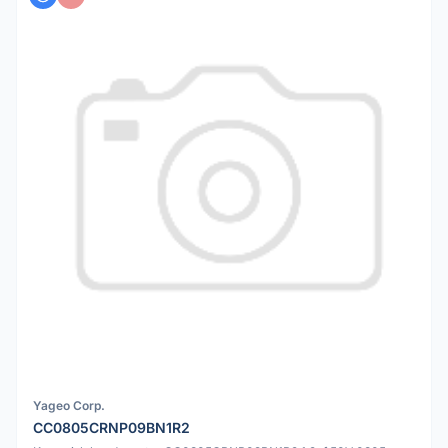
Yageo Corp.
CC0805CRNP09BN1R2