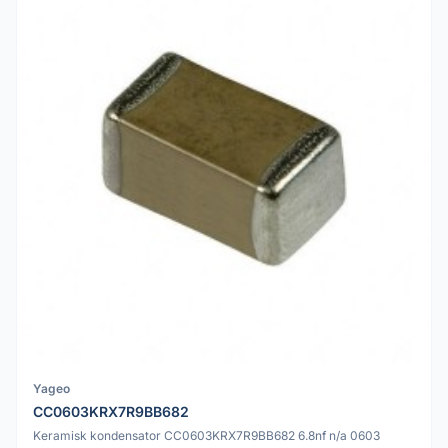
Yageo
CC0603KRX7R9BB682
Keramisk kondensator CC0603KRX7R9BB682 6.8nf n/a 0603