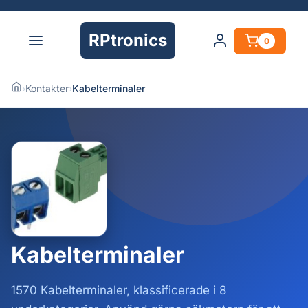
RPtronics
0
›
Kontakter
›
Kabelterminaler
Kabelterminaler
1570 Kabelterminaler, klassificerade i 8