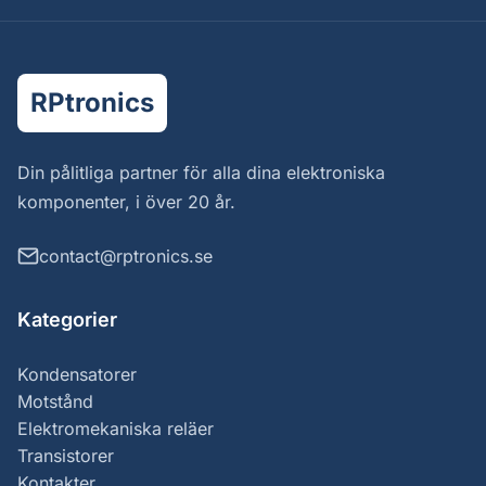
RPtronics
Din pålitliga partner för alla dina elektroniska
komponenter, i över 20 år.
contact@rptronics.se
Kategorier
Kondensatorer
Motstånd
Elektromekaniska reläer
Transistorer
Kontakter