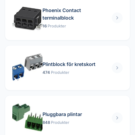
Phoenix Contact
terminalblock
16
Produkter
Plintblock för kretskort
474
Produkter
Pluggbara plintar
848
Produkter