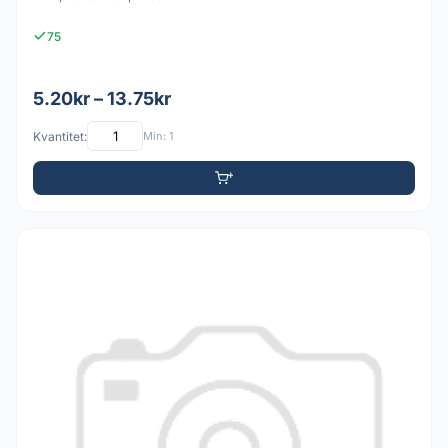
75
5.20kr – 13.75kr
Kvantitet:
Min: 1