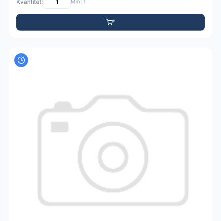
Kvantitet:
Min: 1