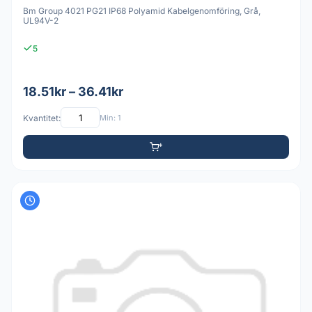
Bm Group 4021 PG21 IP68 Polyamid Kabelgenomföring, Grå,
UL94V-2
5
18.51kr – 36.41kr
Kvantitet:
Min: 1