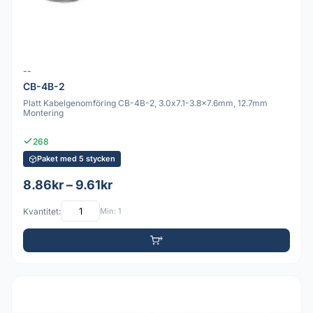
--
CB-4B-2
Platt Kabelgenomföring CB-4B-2, 3.0x7.1-3.8x7.6mm, 12.7mm
Montering
268
Paket med 5 stycken
8.86kr – 9.61kr
Kvantitet:
Min: 1