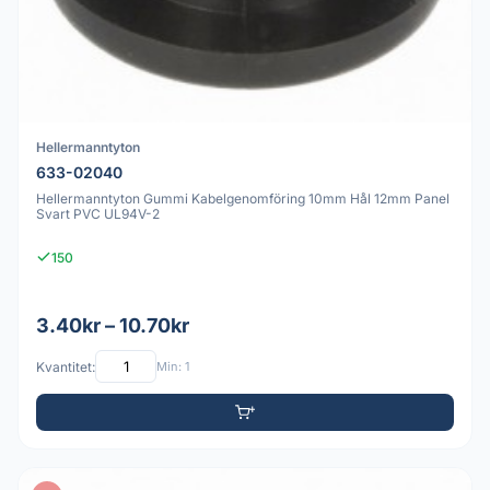
Hellermanntyton
633-02040
Hellermanntyton Gummi Kabelgenomföring 10mm Hål 12mm Panel
Svart PVC UL94V-2
150
3.40kr – 10.70kr
Kvantitet:
Min: 1