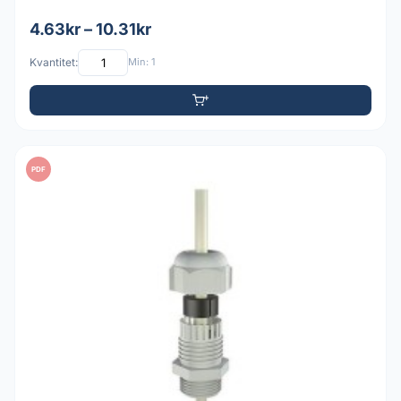
4.63kr – 10.31kr
Kvantitet:
Min: 1
PDF