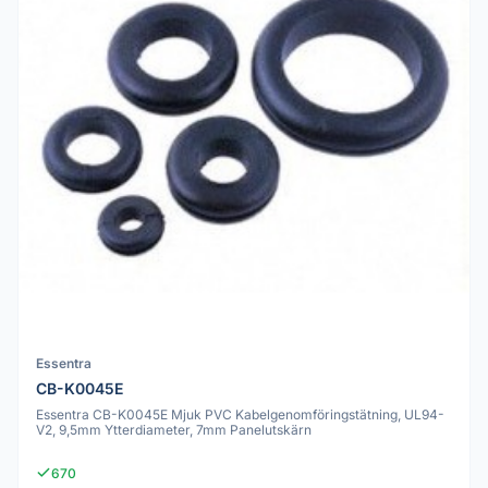
Essentra
CB-K0045E
Essentra CB-K0045E Mjuk PVC Kabelgenomföringstätning, UL94-
V2, 9,5mm Ytterdiameter, 7mm Panelutskärn
670