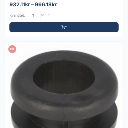
932.11kr – 966.18kr
Kvantitet:
Min: 1
PDF