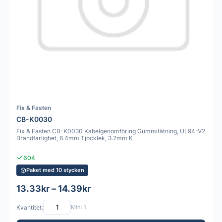
Fix & Fasten
CB-K0030
Fix & Fasten CB-K0030 Kabelgenomföring Gummitätning, UL94-V2
Brandfarlighet, 6.4mm Tjocklek, 3.2mm K
604
Paket med 10 stycken
13.33kr – 14.39kr
Kvantitet:
Min: 1