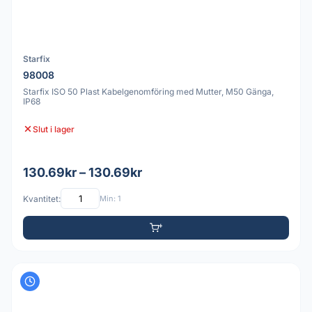
Starfix
98008
Starfix ISO 50 Plast Kabelgenomföring med Mutter, M50 Gänga,
IP68
Slut i lager
130.69kr – 130.69kr
Kvantitet:
Min: 1