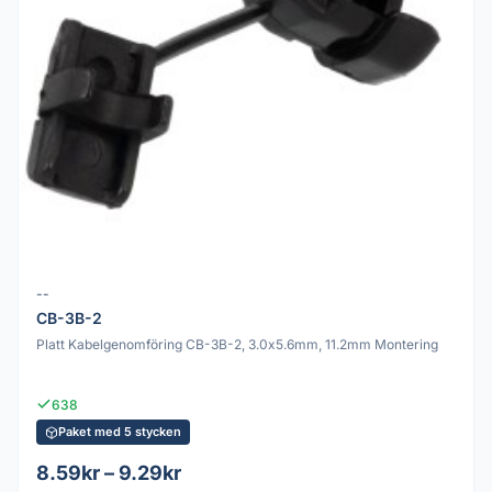
--
CB-3B-2
Platt Kabelgenomföring CB-3B-2, 3.0x5.6mm, 11.2mm Montering
638
Paket med 5 stycken
8.59kr – 9.29kr