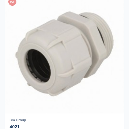
PDF
Bm Group
4021