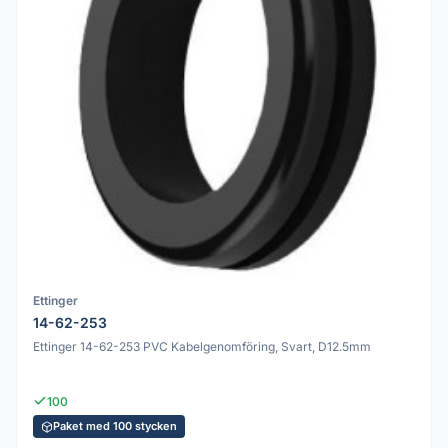
Ettinger
14-62-253
Ettinger 14-62-253 PVC Kabelgenomföring, Svart, D12.5mm
100
Paket med 100 stycken