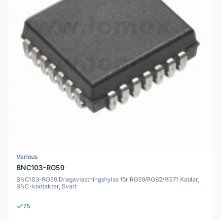
Various
BNC103-RG59
BNC103-RG59 Dragavlastningshylsa för RG59/RG62/RG71 Kablar,
BNC-kontakter, Svart
75