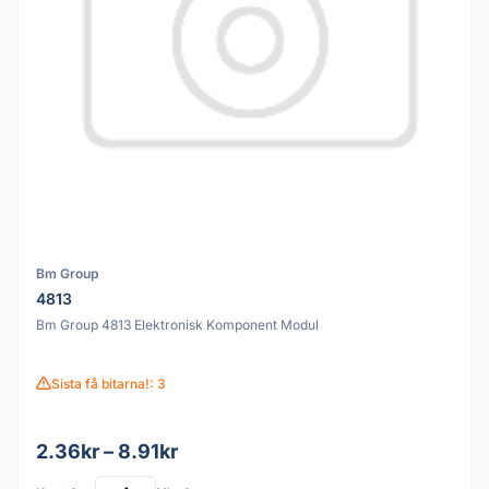
Bm Group
4813
Bm Group 4813 Elektronisk Komponent Modul
Sista få bitarna!: 3
2.36kr – 8.91kr