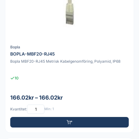
Bopla
BOPLA-MBF20-RJ45
Bopla MBF20-RJ45 Metrisk Kabelgenomföring, Polyamid, IP68
10
166.02kr – 166.02kr
Kvantitet:
Min: 1