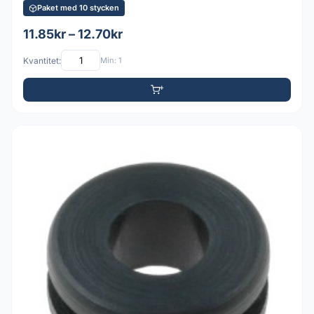
Paket med 10 stycken
11.85kr – 12.70kr
Kvantitet:
Min: 1