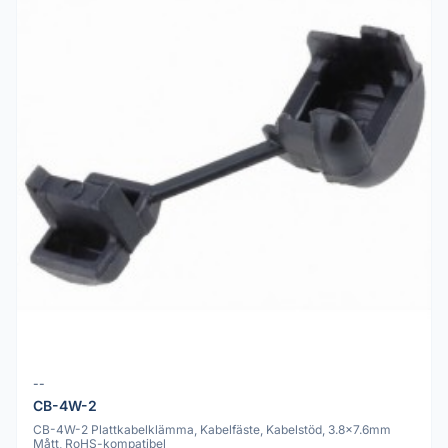
--
CB-4W-2
CB-4W-2 Plattkabelklämma, Kabelfäste, Kabelstöd, 3.8x7.6mm
Mått, RoHS-kompatibel