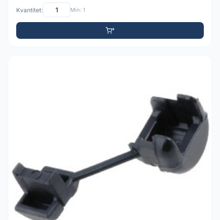
Kvantitet:
Min: 1