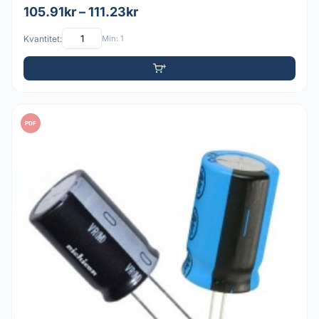
105.91kr – 111.23kr
Kvantitet:
Min: 1
PDF