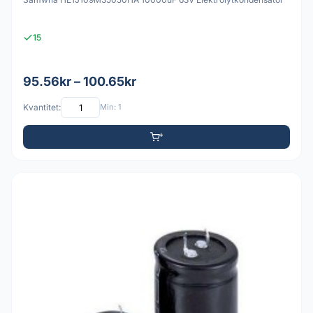
15
95.56kr – 100.65kr
Kvantitet:
Min: 1