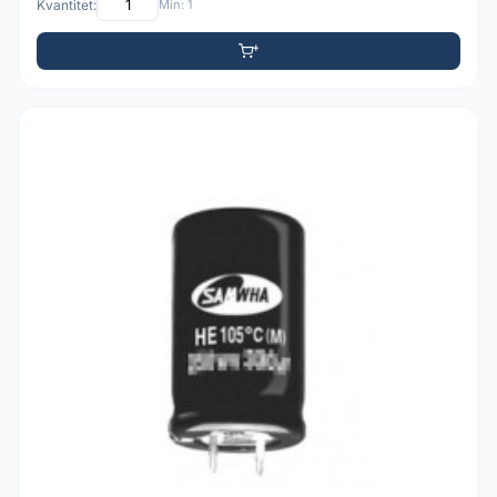
Kvantitet:
Min: 1