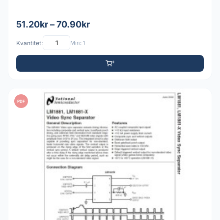
51.20kr – 70.90kr
Kvantitet:
Min: 1
PDF