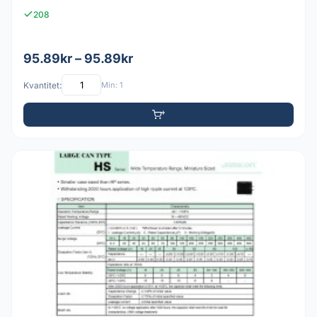
208
95.89kr – 95.89kr
Kvantitet:
Min: 1