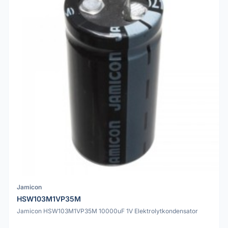
Jamicon
HSW103M1VP35M
Jamicon HSW103M1VP35M 10000uF 1V Elektrolytkondensator