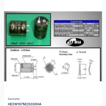
Samwha
HE2W107M25030HA