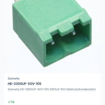
Samwha
HE-3300UF-50V-105
Samwha HE-3300UF-50V-105 3300uF 50V Elektrolytkondensator
74