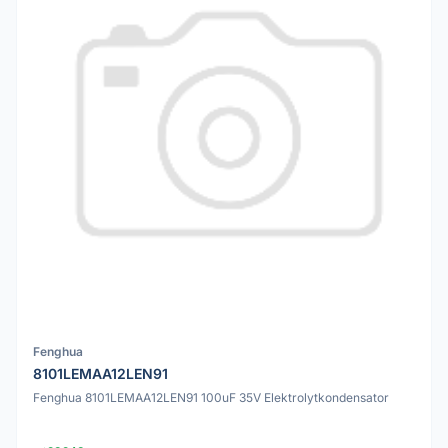
Fenghua
8101LEMAA12LEN91
Fenghua 8101LEMAA12LEN91 100uF 35V Elektrolytkondensator