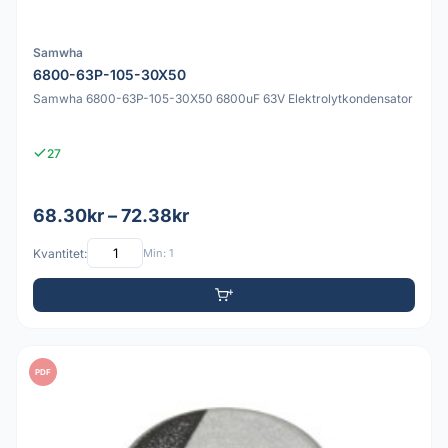
Samwha
6800-63P-105-30X50
Samwha 6800-63P-105-30X50 6800uF 63V Elektrolytkondensator
27
68.30kr – 72.38kr
Kvantitet:
Min: 1
PDF