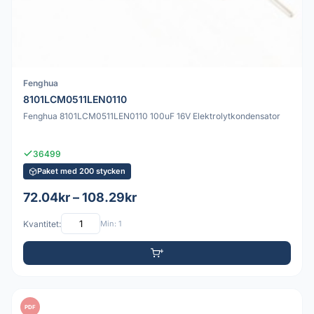
Fenghua
8101LCM0511LEN0110
Fenghua 8101LCM0511LEN0110 100uF 16V Elektrolytkondensator
36499
Paket med 200 stycken
72.04kr – 108.29kr
Kvantitet:
Min: 1
PDF