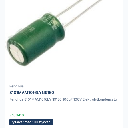
Fenghua
8101MAM1016LYN91E0
Fenghua 8101MAM1016LYN91E0 100uF 100V Elektrolytkondensator
39418
Paket med 100 stycken