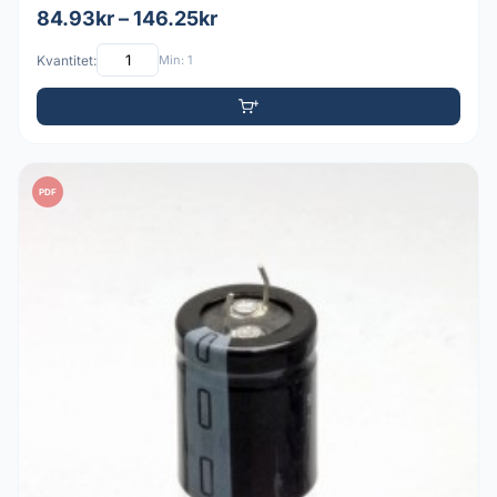
84.93kr – 146.25kr
Kvantitet:
Min: 1
PDF