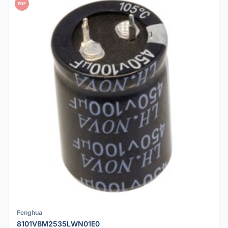
PDF
Fenghua
8101VBM2535LWN01E0