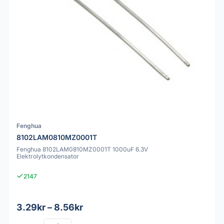
Fenghua
8102LAM0810MZ0001T
Fenghua 8102LAM0810MZ0001T 1000uF 6.3V
Elektrolytkondensator
2147
3.29kr – 8.56kr