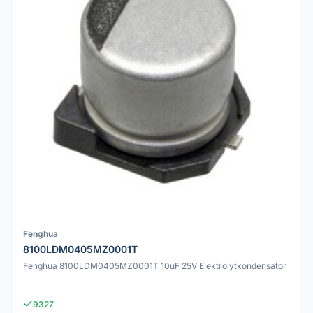
Fenghua
8100LDM0405MZ0001T
Fenghua 8100LDM0405MZ0001T 10uF 25V Elektrolytkondensator
9327