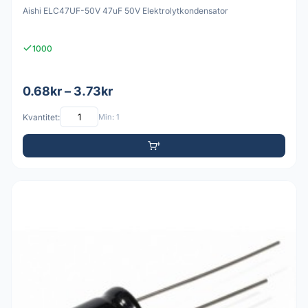
Aishi ELC47UF-50V 47uF 50V Elektrolytkondensator
1000
0.68kr – 3.73kr
Kvantitet:
Min: 1