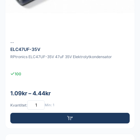
--
ELC47UF-35V
RPtronics ELC47UF-35V 47uF 35V Elektrolytkondensator
100
1.09kr – 4.44kr
Kvantitet:
Min: 1