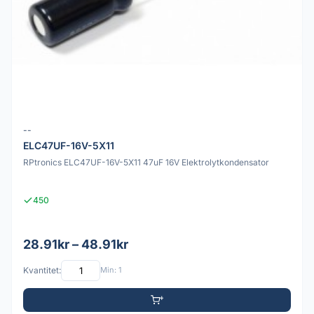
--
ELC47UF-16V-5X11
RPtronics ELC47UF-16V-5X11 47uF 16V Elektrolytkondensator
450
28.91kr – 48.91kr
Kvantitet:
Min: 1