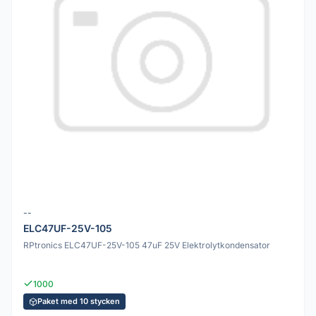
--
ELC47UF-25V-105
RPtronics ELC47UF-25V-105 47uF 25V Elektrolytkondensator
1000
Paket med 10 stycken