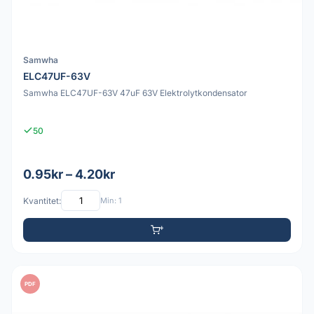
Samwha
ELC47UF-63V
Samwha ELC47UF-63V 47uF 63V Elektrolytkondensator
50
0.95kr – 4.20kr
Kvantitet:
Min: 1
PDF