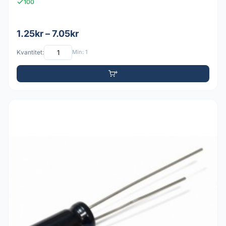
100
1.25kr – 7.05kr
Kvantitet:
Min: 1