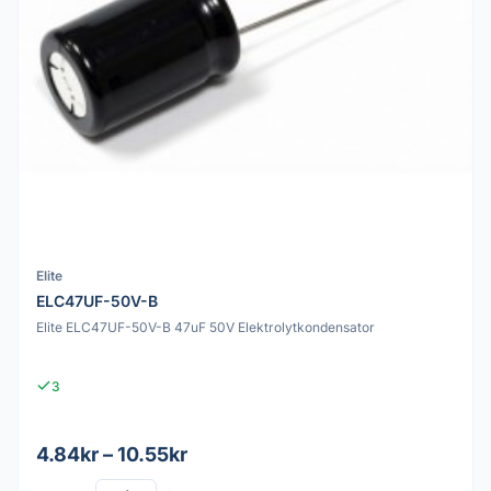
Elite
ELC47UF-50V-B
Elite ELC47UF-50V-B 47uF 50V Elektrolytkondensator
3
4.84kr – 10.55kr