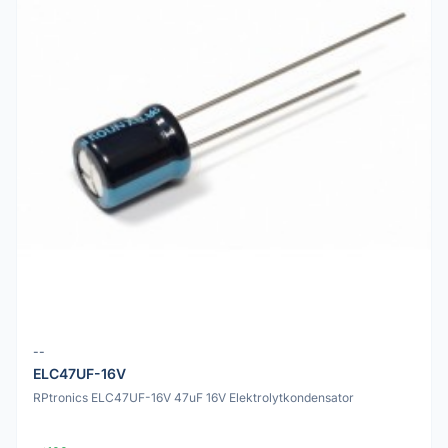
--
ELC47UF-16V
RPtronics ELC47UF-16V 47uF 16V Elektrolytkondensator