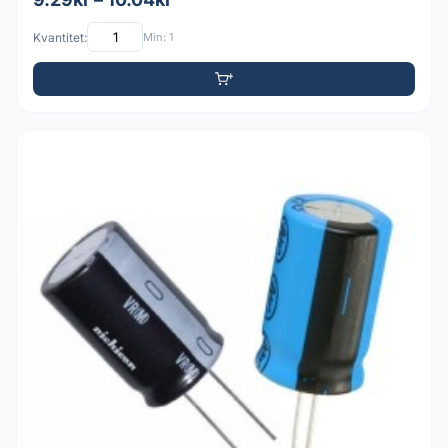
Kvantitet:
Min: 1