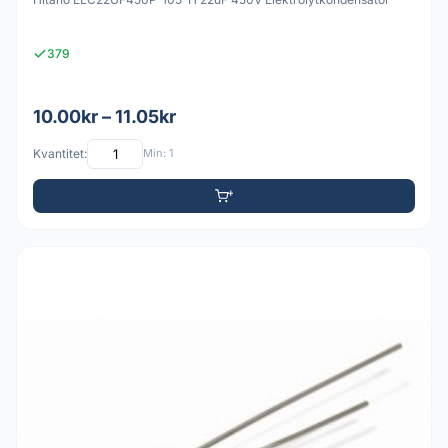
379
10.00kr – 11.05kr
Kvantitet:
Min: 1