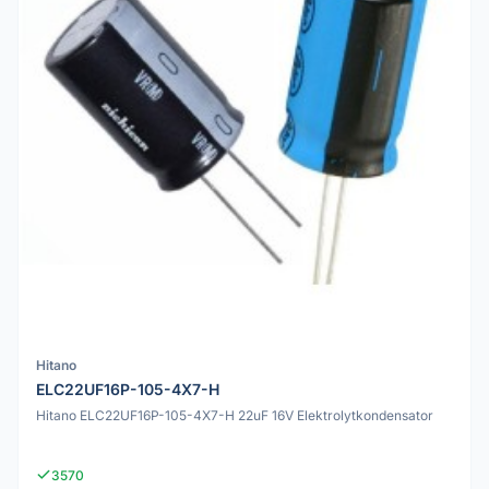
Hitano
ELC22UF16P-105-4X7-H
Hitano ELC22UF16P-105-4X7-H 22uF 16V Elektrolytkondensator
3570