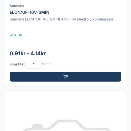
Samwha
ELC47UF-16V-SMINI
Samwha ELC47UF-16V-SMINI 47uF 16V Elektrolytkondensator
1000
0.91kr – 4.14kr
Kvantitet:
Min: 1