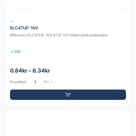
--
ELC47UF-10V
RPtronics ELC47UF-10V 47uF 10V Elektrolytkondensator
250
0.84kr – 6.34kr
Kvantitet:
Min: 1