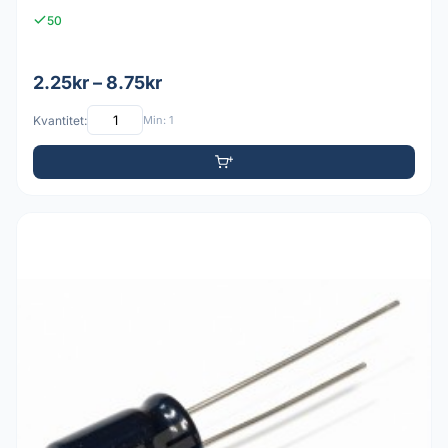
50
2.25kr – 8.75kr
Kvantitet:
Min: 1