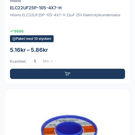
Hitano
ELC22UF25P-105-4X7-H
Hitano ELC22UF25P-105-4X7-H 22uF 25V Elektrolytkondensator
6686
Paket med 10 stycken
5.16kr – 5.86kr
Kvantitet:
Min: 1