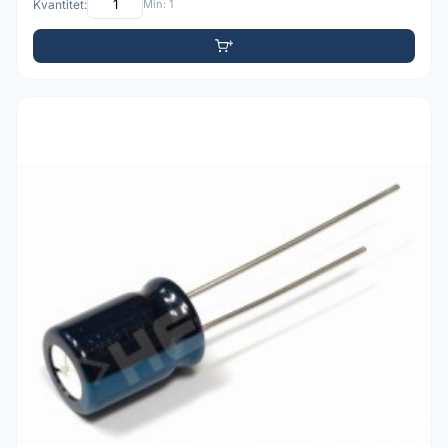
Kvantitet:
Min: 1