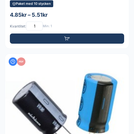
Paket med 10 stycken
4.85kr – 5.51kr
Kvantitet:
Min: 1
PDF