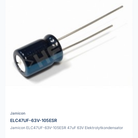
Jamicon
ELC47UF-63V-105ESR
Jamicon ELC47UF-63V-105ESR 47uF 63V Elektrolytkondensator