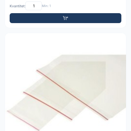
Kvantitet:
Min: 1