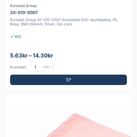
Eurostat Group
20-010-0007
Eurostat Group 20-010-0007 Antistatisk ESD-skyddspåse, PE,
Rosa, 356x254mm, 50um, Zip-Lock
100
5.63kr – 14.30kr
Kvantitet:
Min: 1