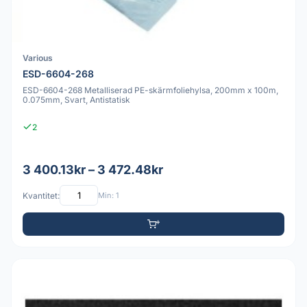
Various
ESD-6604-268
ESD-6604-268 Metalliserad PE-skärmfoliehylsa, 200mm x 100m,
0.075mm, Svart, Antistatisk
2
3 400.13kr – 3 472.48kr
Kvantitet:
Min: 1