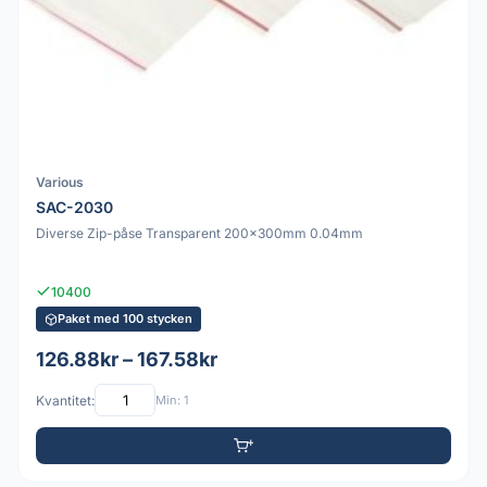
Various
SAC-2030
Diverse Zip-påse Transparent 200x300mm 0.04mm
10400
Paket med 100 stycken
126.88kr – 167.58kr
Kvantitet:
Min: 1