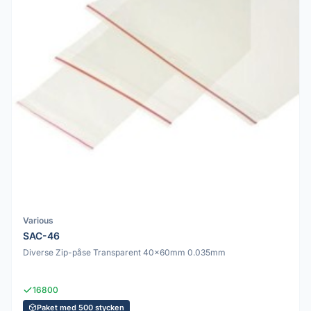
Various
SAC-46
Diverse Zip-påse Transparent 40x60mm 0.035mm
16800
Paket med 500 stycken