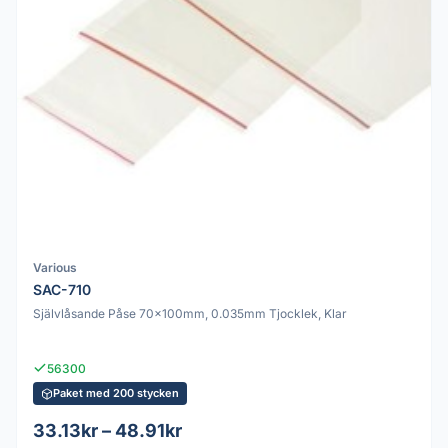
Various
SAC-710
Självlåsande Påse 70x100mm, 0.035mm Tjocklek, Klar
56300
Paket med 200 stycken
33.13kr – 48.91kr