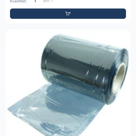
Kvantitet:
Min: 1