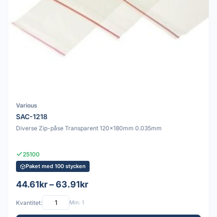
Various
SAC-1218
Diverse Zip-påse Transparent 120x180mm 0.035mm
25100
Paket med 100 stycken
44.61kr – 63.91kr
Kvantitet:
Min: 1