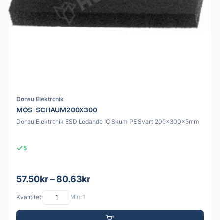
Donau Elektronik
MOS-SCHAUM200X300
Donau Elektronik ESD Ledande IC Skum PE Svart 200x300x5mm
5
57.50kr – 80.63kr
Kvantitet:
Min: 1