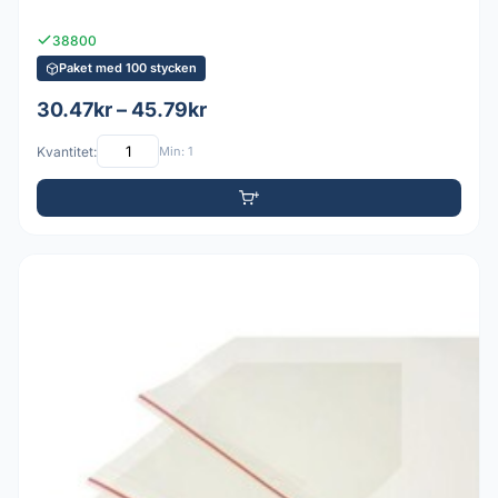
38800
Paket med 100 stycken
30.47kr – 45.79kr
Kvantitet:
Min: 1