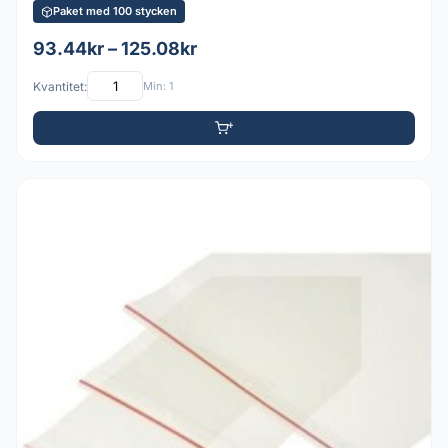
Paket med 100 stycken
93.44kr – 125.08kr
Kvantitet:
Min: 1