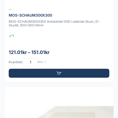
--
MOS-SCHAUM300X300
MOS-SCHAUM300X300 Antistatiskt ESD Ledande Skum, IC-
Skydd, 300x300x6mm
1
121.01kr – 151.01kr
Kvantitet:
Min: 1