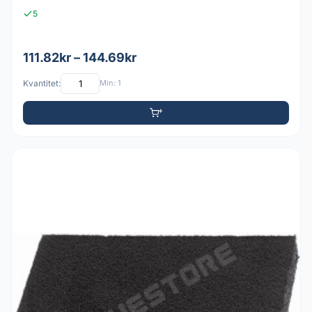
5
111.82kr – 144.69kr
Kvantitet:
Min: 1