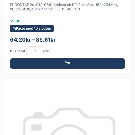
EUROSTAT 20-012-0610 Antistatisk PE-Zip-påse, 152x254mm,
90µm, Rosa, Självlåsande, IEC 61340-5-1
100
Paket med 10 stycken
64.20kr – 85.61kr
Kvantitet:
Min: 1