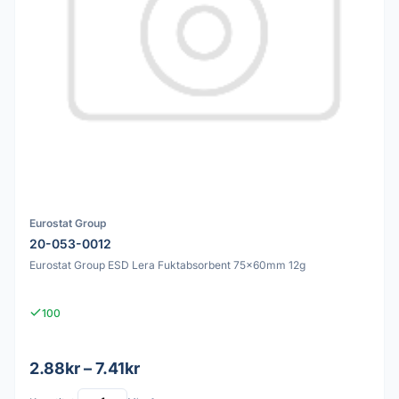
Eurostat Group
20-053-0012
Eurostat Group ESD Lera Fuktabsorbent 75x60mm 12g
100
2.88kr – 7.41kr