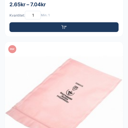
2.65kr – 7.04kr
Kvantitet:
Min: 1
PDF