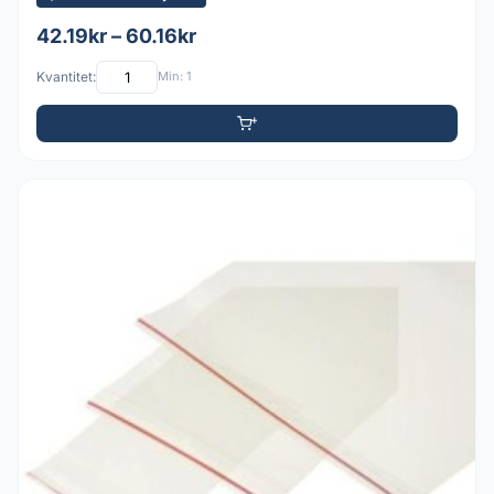
42.19kr – 60.16kr
Kvantitet:
Min: 1