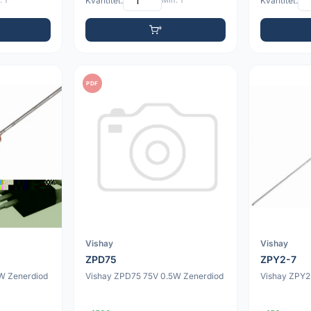
 1
Kvantitet:
Min: 1
Kvantitet:
PDF
Vishay
Vishay
ZPD75
ZPY2-7
W Zenerdiod
Vishay ZPD75 75V 0.5W Zenerdiod
Vishay ZPY2