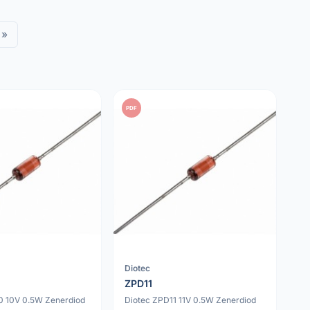
»
PDF
Diotec
ZPD11
0 10V 0.5W Zenerdiod
Diotec ZPD11 11V 0.5W Zenerdiod