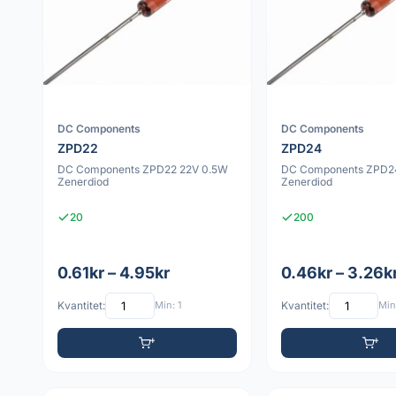
DC Components
DC Components
ZPD22
ZPD24
DC Components ZPD22 22V 0.5W
DC Components ZPD2
Zenerdiod
Zenerdiod
20
200
0.61kr – 4.95kr
0.46kr – 3.26k
Kvantitet:
Min: 1
Kvantitet:
Min: