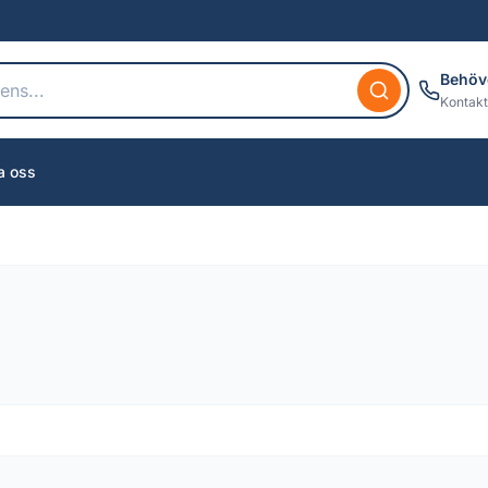
Behöv
Kontakt
a oss