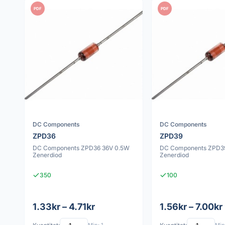
PDF
PDF
DC Components
DC Components
ZPD36
ZPD39
DC Components ZPD36 36V 0.5W
DC Components ZPD3
Zenerdiod
Zenerdiod
350
100
1.33kr – 4.71kr
1.56kr – 7.00kr