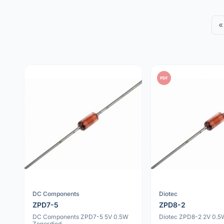
«
PDF
DC Components
Diotec
ZPD7-5
ZPD8-2
DC Components ZPD7-5 5V 0.5W
Diotec ZPD8-2 2V 0.5
Zenerdiod