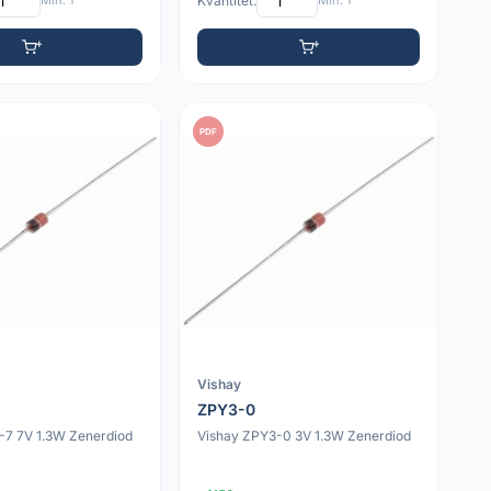
Min: 1
Kvantitet:
Min: 1
PDF
Vishay
ZPY3-0
-7 7V 1.3W Zenerdiod
Vishay ZPY3-0 3V 1.3W Zenerdiod