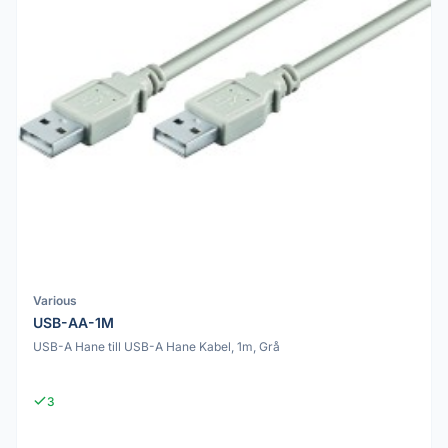
Various
USB-AA-1M
USB-A Hane till USB-A Hane Kabel, 1m, Grå
3