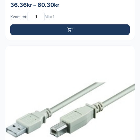
36.36kr – 60.30kr
Kvantitet:
Min: 1