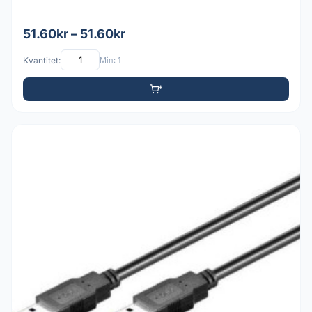
51.60kr – 51.60kr
Kvantitet:
Min: 1