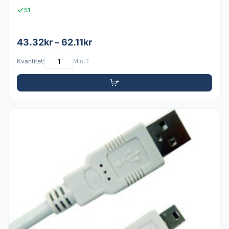
51
43.32kr – 62.11kr
Kvantitet:
Min: 1