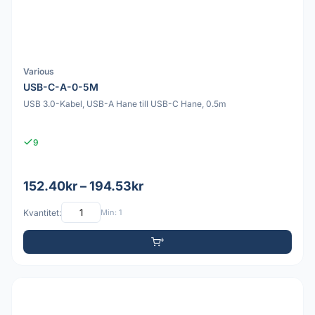
Various
USB-C-A-0-5M
USB 3.0-Kabel, USB-A Hane till USB-C Hane, 0.5m
9
152.40kr – 194.53kr
Kvantitet:
Min: 1