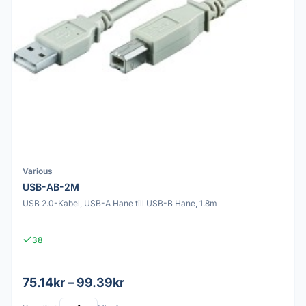
Various
USB-AB-2M
USB 2.0-Kabel, USB-A Hane till USB-B Hane, 1.8m
38
75.14kr – 99.39kr