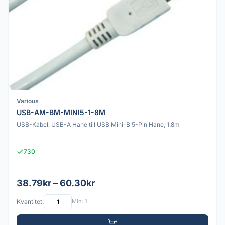
Various
USB-AM-BM-MINI5-1-8M
USB-Kabel, USB-A Hane till USB Mini-B 5-Pin Hane, 1.8m
730
38.79kr – 60.30kr
Kvantitet:
Min: 1