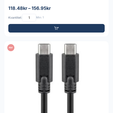
118.48kr – 156.95kr
Kvantitet:
Min: 1
PDF