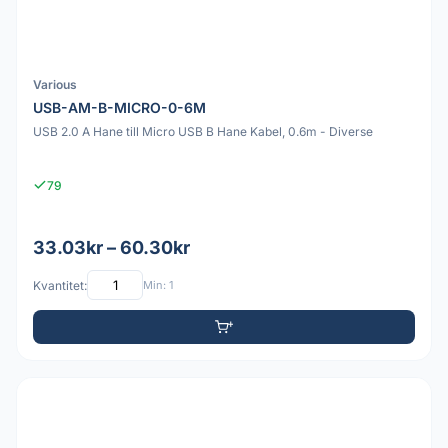
Various
USB-AM-B-MICRO-0-6M
USB 2.0 A Hane till Micro USB B Hane Kabel, 0.6m - Diverse
79
33.03kr – 60.30kr
Kvantitet:
Min: 1