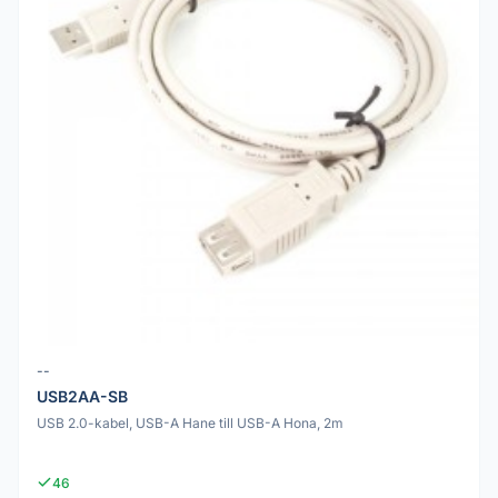
--
USB2AA-SB
USB 2.0-kabel, USB-A Hane till USB-A Hona, 2m
46