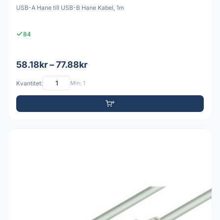
USB-A Hane till USB-B Hane Kabel, 1m
84
58.18kr – 77.88kr
Kvantitet:
Min: 1