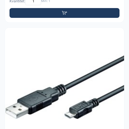
Kvantitet:
Min: 1