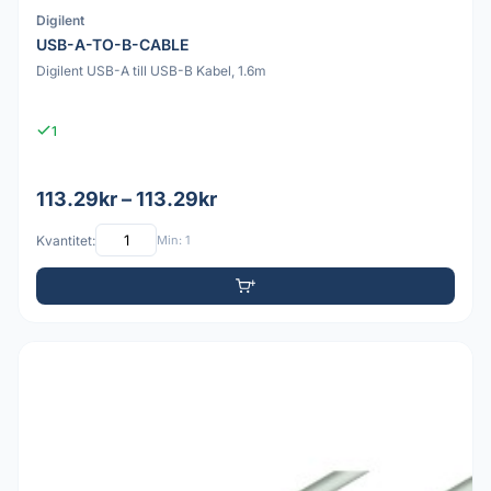
Digilent
USB-A-TO-B-CABLE
Digilent USB-A till USB-B Kabel, 1.6m
1
113.29kr – 113.29kr
Kvantitet:
Min: 1