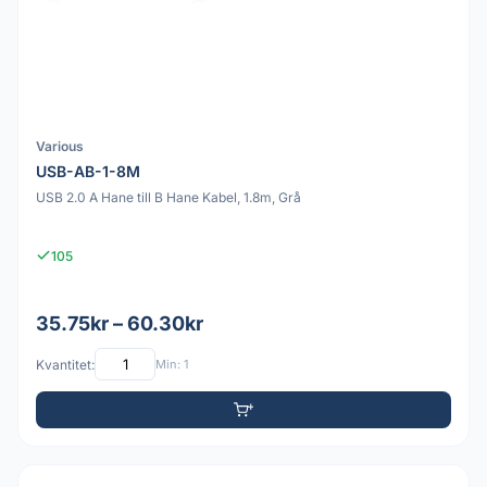
Various
USB-AB-1-8M
USB 2.0 A Hane till B Hane Kabel, 1.8m, Grå
105
35.75kr – 60.30kr
Kvantitet:
Min: 1