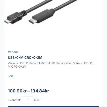
Various
USB-C-MICRO-0-2M
Various USB-C Hane till Micro USB Hane Kabel, 0.2m - USB-C-
MICRO-0-2M
6
100.90kr – 134.84kr
Kvantitet:
Min: 1