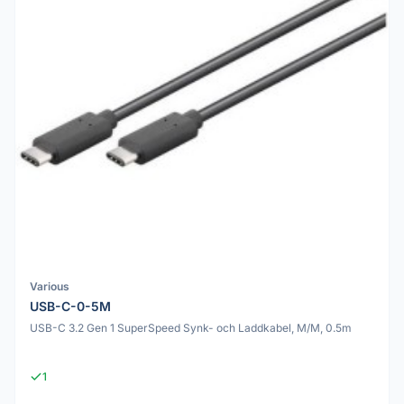
Various
USB-C-0-5M
USB-C 3.2 Gen 1 SuperSpeed Synk- och Laddkabel, M/M, 0.5m
1