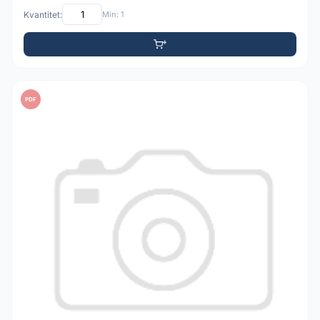
Kvantitet:
Min: 1
PDF