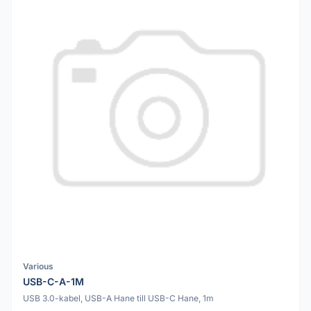
Various
USB-C-A-1M
USB 3.0-kabel, USB-A Hane till USB-C Hane, 1m