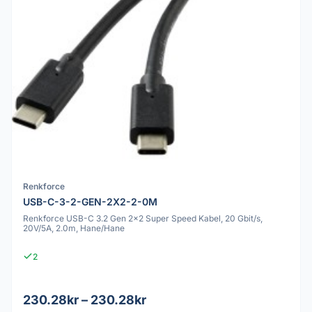
Renkforce
USB-C-3-2-GEN-2X2-2-0M
Renkforce USB-C 3.2 Gen 2x2 Super Speed Kabel, 20 Gbit/s,
20V/5A, 2.0m, Hane/Hane
2
230.28kr – 230.28kr