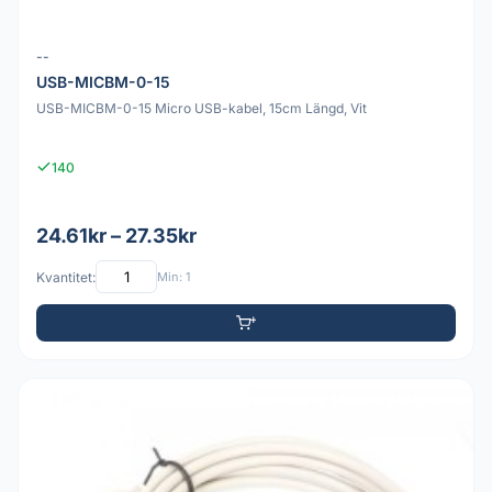
--
USB-MICBM-0-15
USB-MICBM-0-15 Micro USB-kabel, 15cm Längd, Vit
140
24.61kr – 27.35kr
Kvantitet:
Min: 1