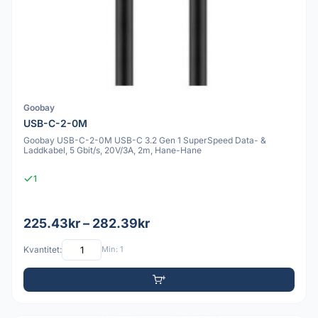
Goobay
USB-C-2-0M
Goobay USB-C-2-0M USB-C 3.2 Gen 1 SuperSpeed Data- &
Laddkabel, 5 Gbit/s, 20V/3A, 2m, Hane-Hane
1
225.43kr – 282.39kr
Kvantitet:
Min: 1