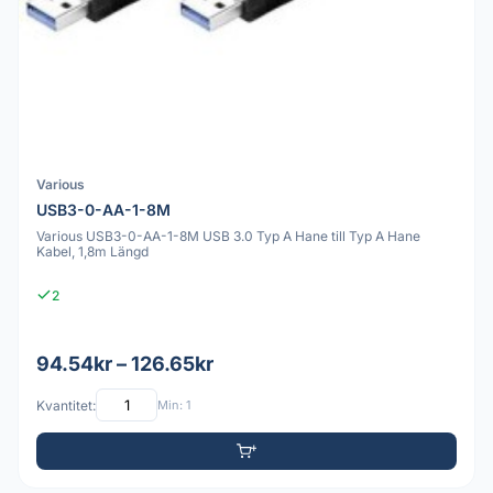
Various
USB3-0-AA-1-8M
Various USB3-0-AA-1-8M USB 3.0 Typ A Hane till Typ A Hane
Kabel, 1,8m Längd
2
94.54kr – 126.65kr
Kvantitet:
Min: 1