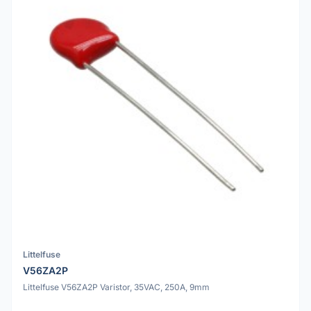
Littelfuse
V56ZA2P
Littelfuse V56ZA2P Varistor, 35VAC, 250A, 9mm