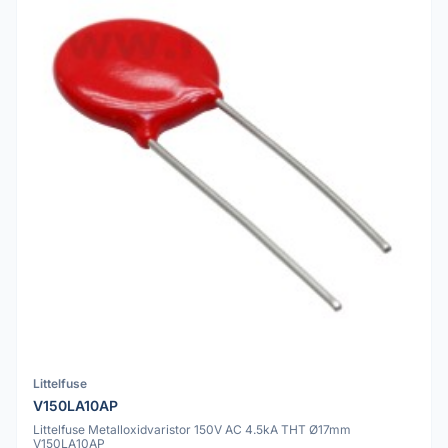
Littelfuse
V150LA10AP
Littelfuse Metalloxidvaristor 150V AC 4.5kA THT Ø17mm
V150LA10AP