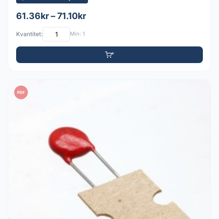
61.36kr – 71.10kr
Kvantitet:
Min: 1
PDF