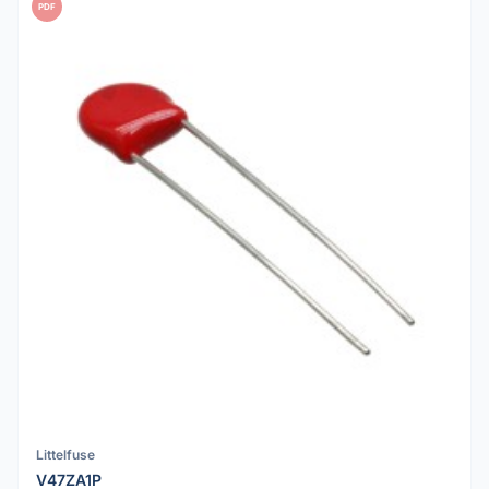
PDF
Littelfuse
V47ZA1P