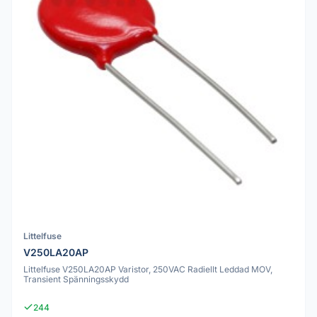
Littelfuse
V250LA20AP
Littelfuse V250LA20AP Varistor, 250VAC Radiellt Leddad MOV,
Transient Spänningsskydd
244