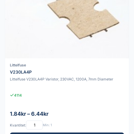
Littelfuse
V230LA4P
Littelfuse V230LA4P Varistor, 230VAC, 1200A, 7mm Diameter
4114
1.84kr – 6.44kr
Kvantitet:
Min: 1