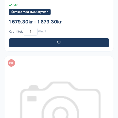
540
Paket med 1500 stycken
1 679.30kr – 1 679.30kr
Kvantitet:
Min: 1
PDF