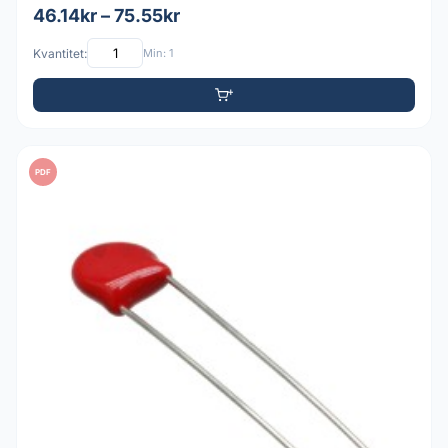
46.14kr – 75.55kr
Kvantitet:
Min: 1
PDF