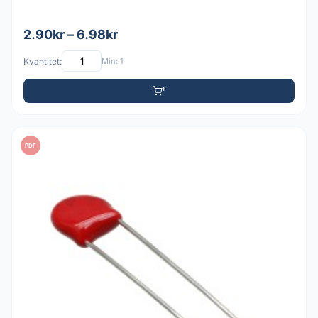
2.90kr – 6.98kr
Kvantitet:
Min: 1
PDF