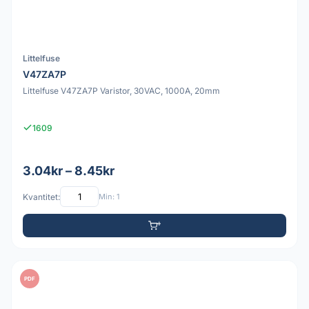
Littelfuse
V47ZA7P
Littelfuse V47ZA7P Varistor, 30VAC, 1000A, 20mm
1609
3.04kr – 8.45kr
Kvantitet:
Min: 1
PDF