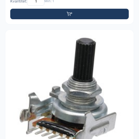
Kvantitet:
Min: 1