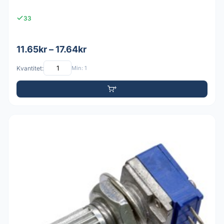
33
11.65kr – 17.64kr
Kvantitet:
Min: 1