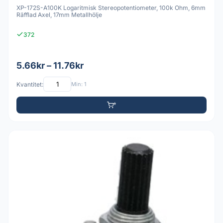
XP-172S-A100K Logaritmisk Stereopotentiometer, 100k Ohm, 6mm
Räfflad Axel, 17mm Metallhölje
372
5.66kr – 11.76kr
Kvantitet:
Min: 1