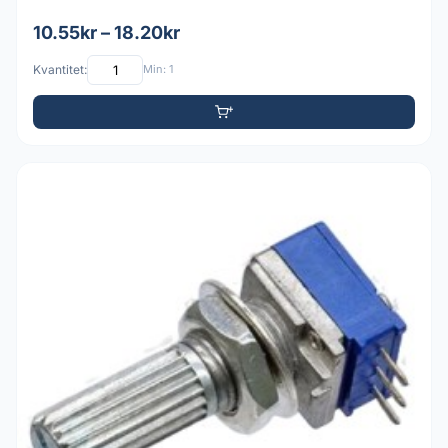
10.55kr – 18.20kr
Kvantitet:
Min: 1