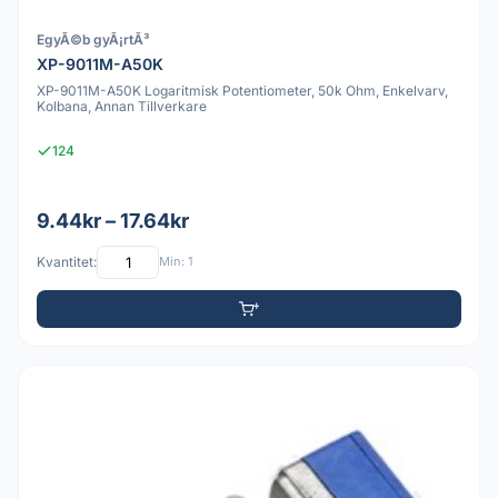
EgyÃ©b gyÃ¡rtÃ³
XP-9011M-A50K
XP-9011M-A50K Logaritmisk Potentiometer, 50k Ohm, Enkelvarv,
Kolbana, Annan Tillverkare
124
9.44kr – 17.64kr
Kvantitet:
Min: 1