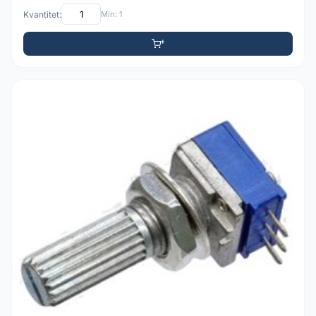
Kvantitet:
Min: 1