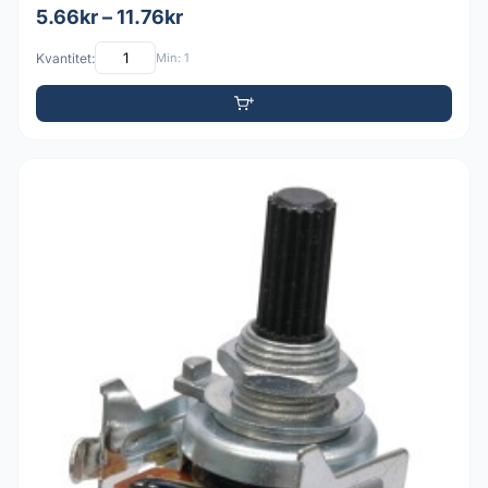
5.66kr – 11.76kr
Kvantitet:
Min: 1