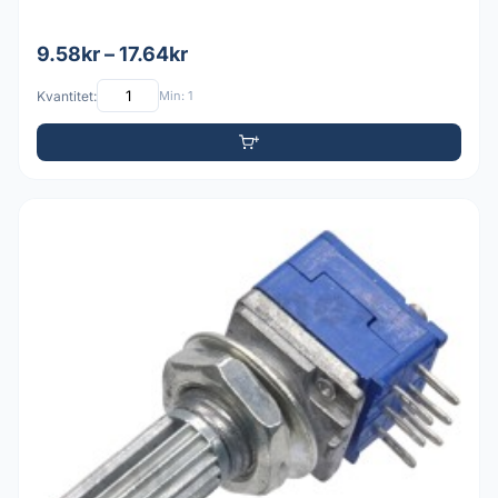
9.58kr – 17.64kr
Kvantitet:
Min: 1