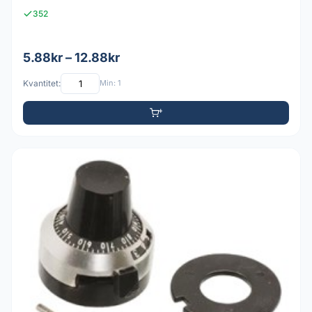
352
5.88kr – 12.88kr
Kvantitet:
Min: 1