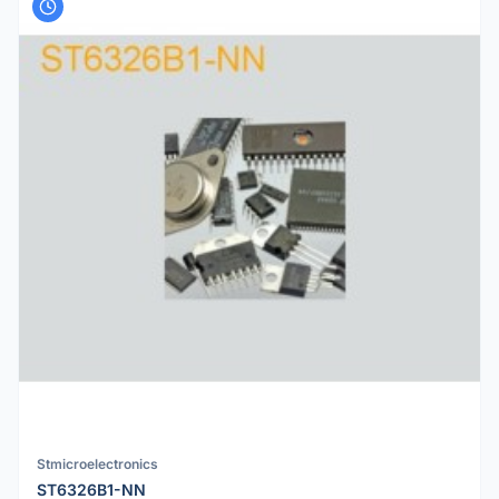
Stmicroelectronics
ST6326B1-NN