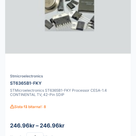
Stmicroelectronics
ST6365B1-FKY
STMicroelectronics ST6365B1-FKY Processor CESA-1.4
CONTINENTAL TV, 42-Pin SDIP
Sista få bitarna!: 8
246.96kr – 246.96kr