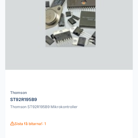
Thomson
ST92R195B9
Thomson ST92R195B9 Mikrokontroller
Sista få bitarna!: 1