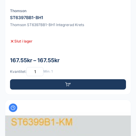
Thomson
ST6397BB1-BH1
Thomson ST6397BB1-BH1 Integrerad Krets
Slut i lager
167.55kr – 167.55kr
Kvantitet:
Min: 1