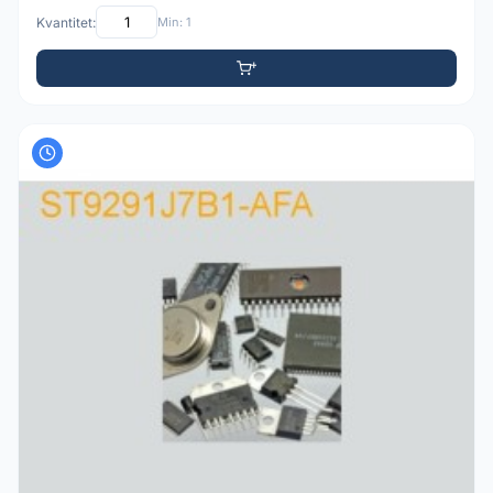
Kvantitet:
Min: 1