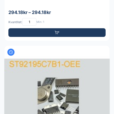
294.18kr – 294.18kr
Kvantitet:
Min: 1