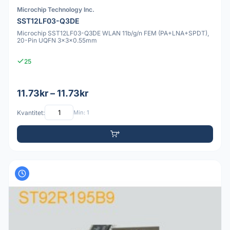
Microchip Technology Inc.
SST12LF03-Q3DE
Microchip SST12LF03-Q3DE WLAN 11b/g/n FEM (PA+LNA+SPDT),
20-Pin UQFN 3x3x0.55mm
25
11.73kr – 11.73kr
Kvantitet:
Min: 1