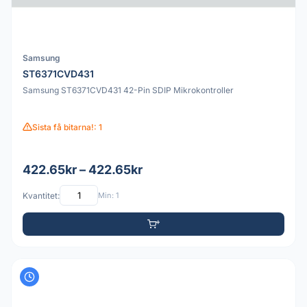
Samsung
ST6371CVD431
Samsung ST6371CVD431 42-Pin SDIP Mikrokontroller
Sista få bitarna!: 1
422.65kr – 422.65kr
Kvantitet:
Min: 1