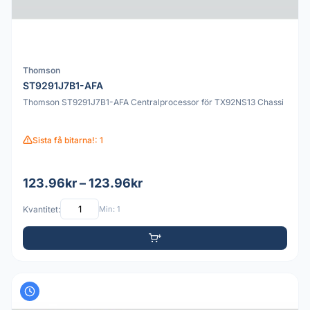
Thomson
ST9291J7B1-AFA
Thomson ST9291J7B1-AFA Centralprocessor för TX92NS13 Chassi
Sista få bitarna!: 1
123.96kr – 123.96kr
Kvantitet:
Min: 1