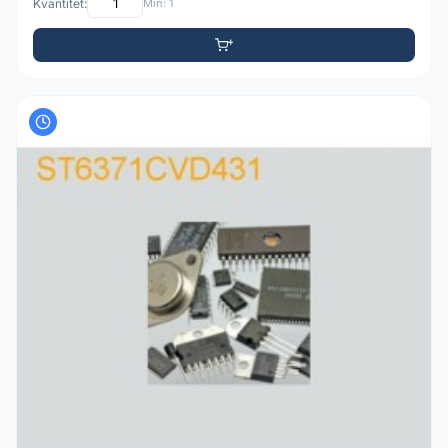
Kvantitet:
Min: 1