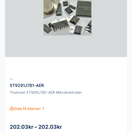
--
ST9291J7B1-AER
Thomson ST9291J7B1-AER Mikrokontroller
Sista få bitarna!: 1
202.03kr – 202.03kr