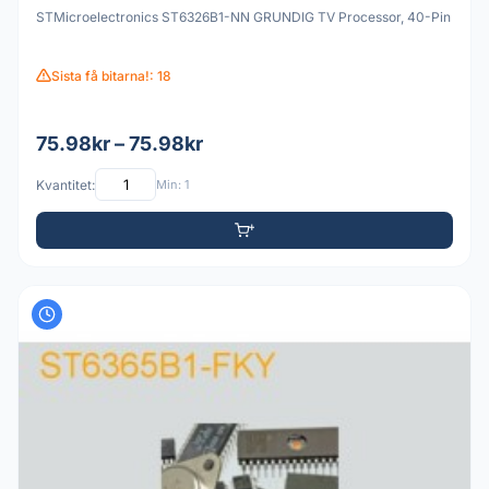
STMicroelectronics ST6326B1-NN GRUNDIG TV Processor, 40-Pin
Sista få bitarna!: 18
75.98kr – 75.98kr
Kvantitet:
Min: 1