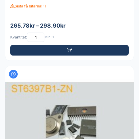
Sista få bitarna!: 1
265.78kr – 298.90kr
Kvantitet:
Min: 1