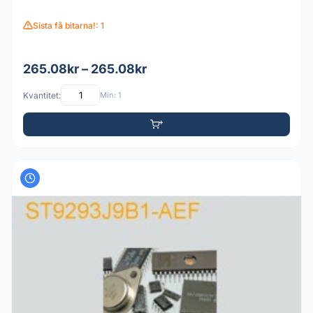
Sista få bitarna!: 1
265.08kr – 265.08kr
Kvantitet:
Min: 1