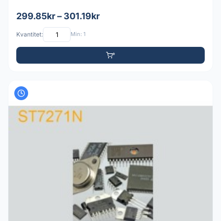
299.85kr – 301.19kr
Kvantitet:
Min: 1