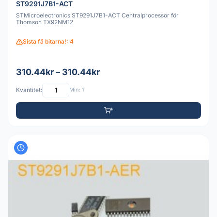
ST9291J7B1-ACT
STMicroelectronics ST9291J7B1-ACT Centralprocessor för
Thomson TX92NM12
Sista få bitarna!: 4
310.44kr – 310.44kr
Kvantitet:
Min: 1