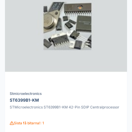
Stmicroelectronics
ST6399B1-KM
STMicroelectronics ST6399B1-KM 42-Pin SDIP Centralprocessor
Sista få bitarna!: 1