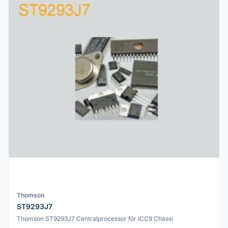
Thomson
ST9293J7
Thomson ST9293J7 Centralprocessor för ICC9 Chassi