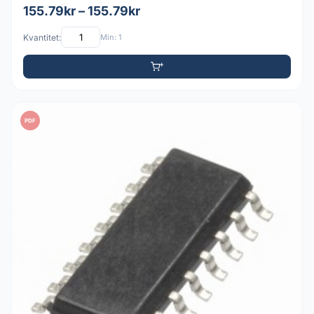
155.79kr – 155.79kr
Kvantitet:
Min: 1
PDF